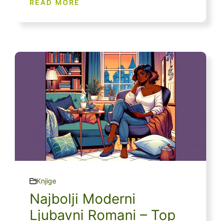
READ MORE
Knjige
Najbolji Moderni
Ljubavni Romani – Top