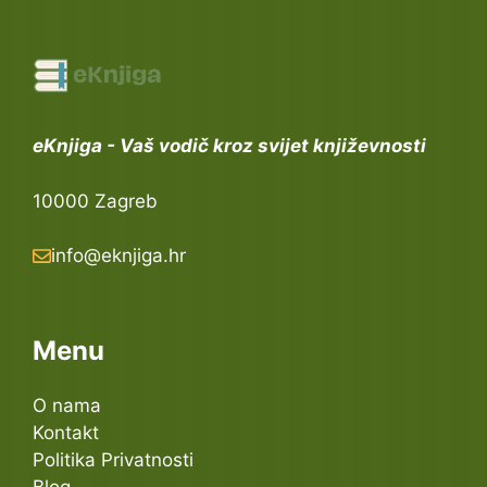
eKnjiga - Vaš vodič kroz svijet književnosti
10000 Zagreb
info@eknjiga.hr
Menu
O nama
Kontakt
Politika Privatnosti