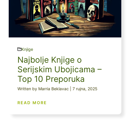
Knjige
Najbolje Knjige o
Serijskim Ubojicama –
Top 10 Preporuka
Written by Marria Beklavac | 7 rujna, 2025
READ MORE