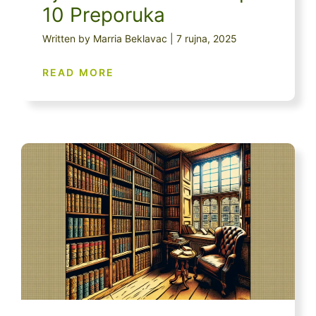
10 Preporuka
Written by Marria Beklavac | 7 rujna, 2025
READ MORE