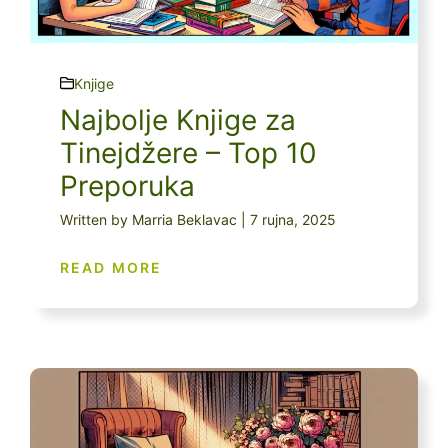
Knjige
Najbolje Knjige za
Tinejdžere – Top 10
Preporuka
Written by Marria Beklavac | 7 rujna, 2025
READ MORE