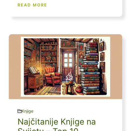
READ MORE
Knjige
Najčitanije Knjige na