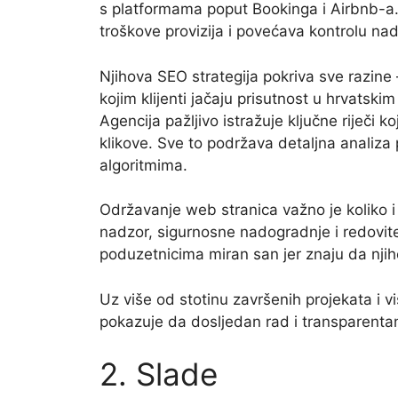
s platformama poput Bookinga i Airbnb-a.
troškove provizija i povećava kontrolu nad
Njihova SEO strategija pokriva sve razin
kojim klijenti jačaju prisutnost u hrvatski
Agencija pažljivo istražuje ključne riječi 
klikove. Sve to podržava detaljna analiza
algoritmima.
Održavanje web stranica važno je koliko i 
nadzor, sigurnosne nadogradnje i redovit
poduzetnicima miran san jer znaju da njih
Uz više od stotinu završenih projekata i v
pokazuje da dosljedan rad i transparenta
2. Slade