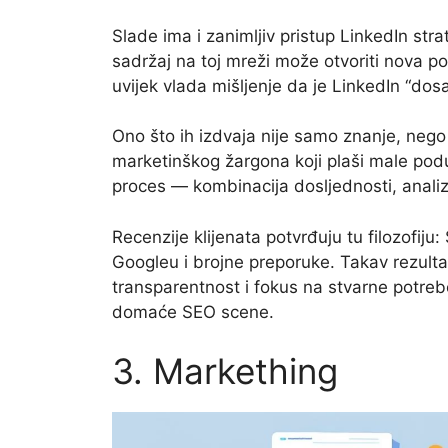
Slade ima i zanimljiv pristup LinkedIn stra
sadržaj na toj mreži može otvoriti nova p
uvijek vlada mišljenje da je LinkedIn “dosad
Ono što ih izdvaja nije samo znanje, nego
marketinškog žargona koji plaši male pod
proces — kombinacija dosljednosti, analiz
Recenzije klijenata potvrđuju tu filozofiju
Googleu i brojne preporuke. Takav rezulta
transparentnost i fokus na stvarne potrebe
domaće SEO scene.
3. Markething