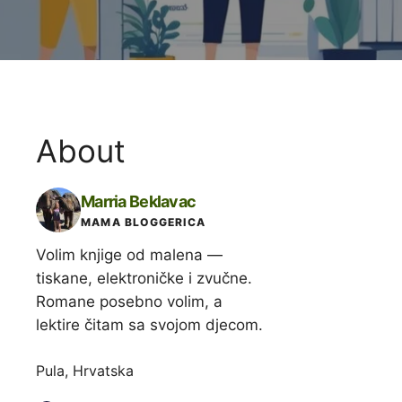
About
Marria Beklavac
MAMA BLOGGERICA
Volim knjige od malena —
tiskane, elektroničke i zvučne.
Romane posebno volim, a
lektire čitam sa svojom djecom.
Pula, Hrvatska