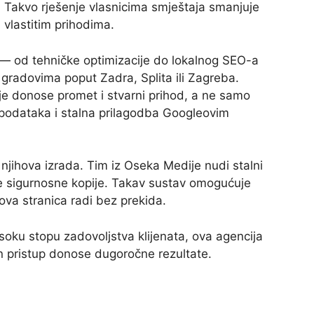
 Takvo rješenje vlasnicima smještaja smanjuje
 vlastitim prihodima.
e — od tehničke optimizacije do lokalnog SEO-a
m gradovima poput Zadra, Splita ili Zagreba.
koje donose promet i stvarni prihod, a ne samo
 podataka i stalna prilagodba Googleovim
njihova izrada. Tim iz Oseka Medije nudi stalni
e sigurnosne kopije. Takav sustav omogućuje
ova stranica radi bez prekida.
isoku stopu zadovoljstva klijenata, ova agencija
n pristup donose dugoročne rezultate.