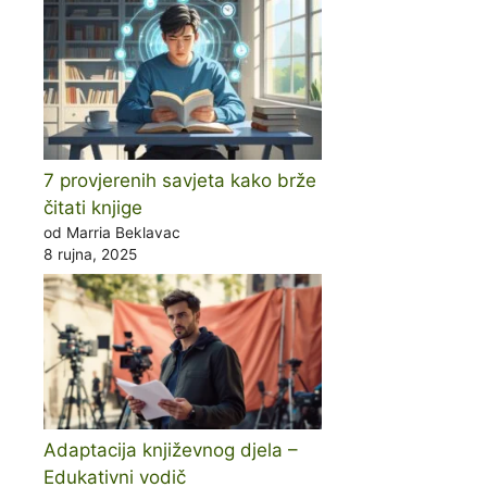
7 provjerenih savjeta kako brže
čitati knjige
od Marria Beklavac
8 rujna, 2025
Adaptacija književnog djela –
Edukativni vodič