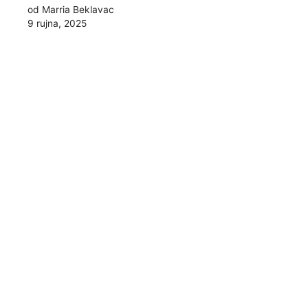
od Marria Beklavac
9 rujna, 2025