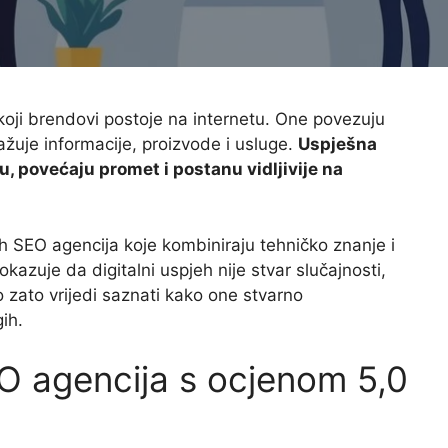
oji brendovi postoje na internetu. One povezuju
žuje informacije, proizvode i usluge.
Uspješna
, povećaju promet i postanu vidljivije na
nih SEO agencija koje kombiniraju tehničko znanje i
okazuje da digitalni uspjeh nije stvar slučajnosti,
o zato vrijedi saznati kako one stvarno
gih.
O agencija s ocjenom 5,0