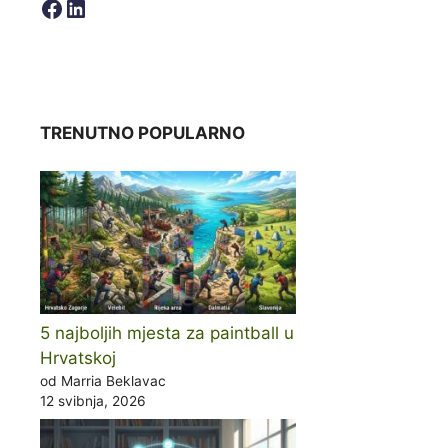
Facebook
LinkedIn
TRENUTNO POPULARNO
5 najboljih mjesta za paintball u
Hrvatskoj
od Marria Beklavac
12 svibnja, 2026