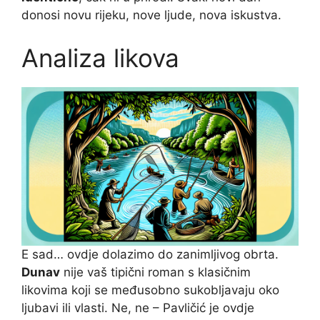
donosi novu rijeku, nove ljude, nova iskustva.
Analiza likova
E sad… ovdje dolazimo do zanimljivog obrta.
Dunav
nije vaš tipični roman s klasičnim
likovima koji se međusobno sukobljavaju oko
ljubavi ili vlasti. Ne, ne – Pavličić je ovdje