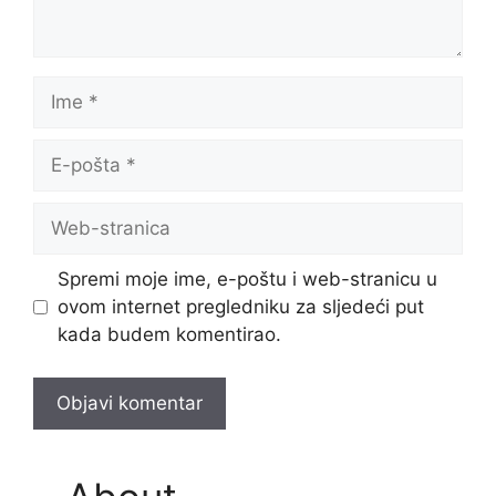
Ime
E-
pošta
Web-
stranica
Spremi moje ime, e-poštu i web-stranicu u
ovom internet pregledniku za sljedeći put
kada budem komentirao.