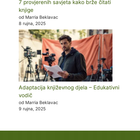
7 provjerenih savjeta kako brže čitati
knjige
od Marria Beklavac
8 rujna, 2025
Adaptacija književnog djela – Edukativni
vodič
od Marria Beklavac
9 rujna, 2025