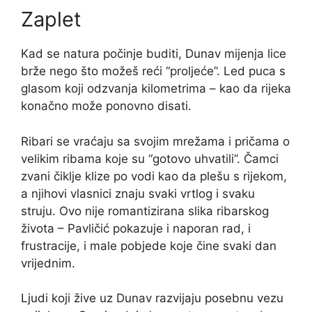
Zaplet
Kad se natura počinje buditi, Dunav mijenja lice
brže nego što možeš reći “proljeće”. Led puca s
glasom koji odzvanja kilometrima – kao da rijeka
konačno može ponovno disati.
Ribari se vraćaju sa svojim mrežama i pričama o
velikim ribama koje su “gotovo uhvatili”. Čamci
zvani čiklje klize po vodi kao da plešu s rijekom,
a njihovi vlasnici znaju svaki vrtlog i svaku
struju. Ovo nije romantizirana slika ribarskog
života – Pavličić pokazuje i naporan rad, i
frustracije, i male pobjede koje čine svaki dan
vrijednim.
Ljudi koji žive uz Dunav razvijaju posebnu vezu