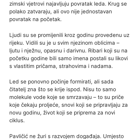
zimski vjetrovi najavljuju povratak leda. Krug se
polako zatvaraju, ali ovo nije jednostavan
povratak na početak.
Ljudi su se promijenili kroz godinu provedenu uz
rijeku. Vidili su je u svim njezinom oblicima –
ljutu i nježnu, opasnu i darivnu. Ribari koji su na
početku godine bili samo imena postali su likovi
s vlastitim pričama, strahovima i nadama.
Led se ponovno počinje formirati, ali sada
čitatelj zna što se krije ispod. Nisu to samo
molekule vode koje se smrzavaju – to su priče
koje čekaju proljeće, snovi koji se pripravljaju za
novu godinu, život koji se priprema za novi
ciklus.
Pavličić ne žuri s razvojem događaja. Umjesto