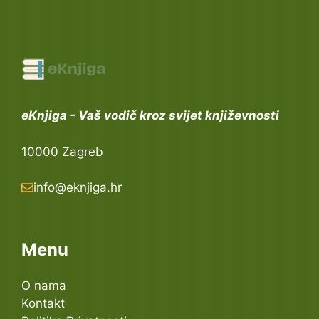
eKnjiga - Vaš vodič kroz svijet književnosti
10000 Zagreb
info@eknjiga.hr
Menu
O nama
Kontakt