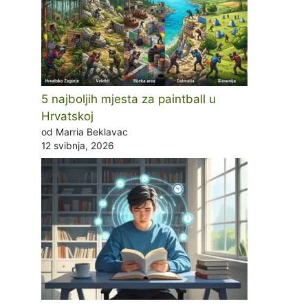
5 najboljih mjesta za paintball u
Hrvatskoj
od Marria Beklavac
12 svibnja, 2026