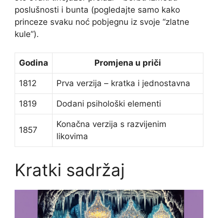
poslušnosti i bunta (pogledajte samo kako
princeze svaku noć pobjegnu iz svoje “zlatne
kule”).
Godina
Promjena u priči
1812
Prva verzija – kratka i jednostavna
1819
Dodani psihološki elementi
Konačna verzija s razvijenim
1857
likovima
Kratki sadržaj