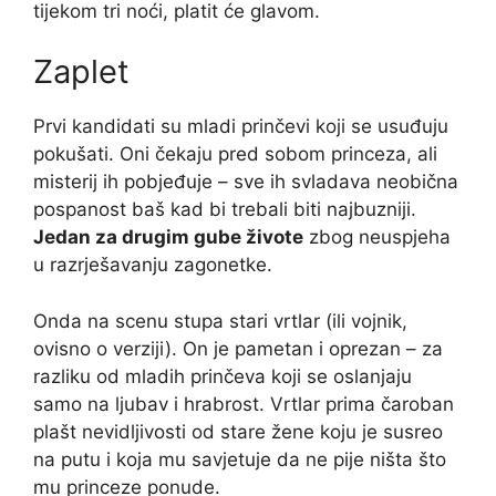
tijekom tri noći, platit će glavom.
Zaplet
Prvi kandidati su mladi prinčevi koji se usuđuju
pokušati. Oni čekaju pred sobom princeza, ali
misterij ih pobjeđuje – sve ih svladava neobična
pospanost baš kad bi trebali biti najbuzniji.
Jedan za drugim gube živote
zbog neuspjeha
u razrješavanju zagonetke.
Onda na scenu stupa stari vrtlar (ili vojnik,
ovisno o verziji). On je pametan i oprezan – za
razliku od mladih prinčeva koji se oslanjaju
samo na ljubav i hrabrost. Vrtlar prima čaroban
plašt nevidljivosti od stare žene koju je susreo
na putu i koja mu savjetuje da ne pije ništa što
mu princeze ponude.