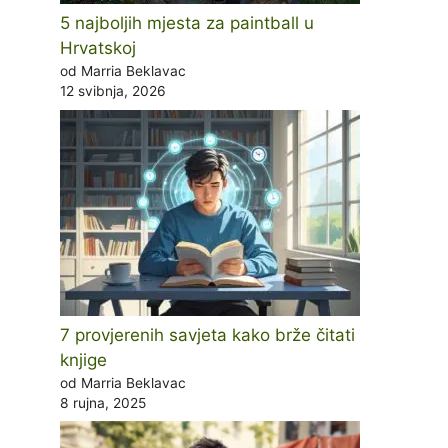
5 najboljih mjesta za paintball u
Hrvatskoj
od Marria Beklavac
12 svibnja, 2026
7 provjerenih savjeta kako brže čitati
knjige
od Marria Beklavac
8 rujna, 2025