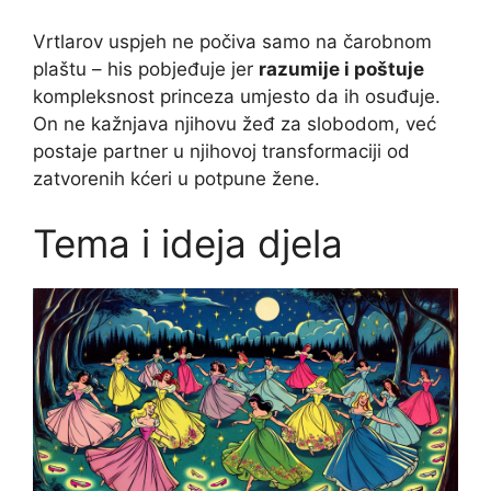
Vrtlarov uspjeh ne počiva samo na čarobnom
plaštu – his pobjeđuje jer
razumije i poštuje
kompleksnost princeza umjesto da ih osuđuje.
On ne kažnjava njihovu žeđ za slobodom, već
postaje partner u njihovoj transformaciji od
zatvorenih kćeri u potpune žene.
Tema i ideja djela