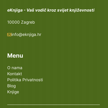
eKnjiga - Vaš vodič kroz svijet književnosti
10000 Zagreb
info@eknjiga.hr
Menu
O nama
Kontakt
Politika Privatnosti
Blog
Knjige