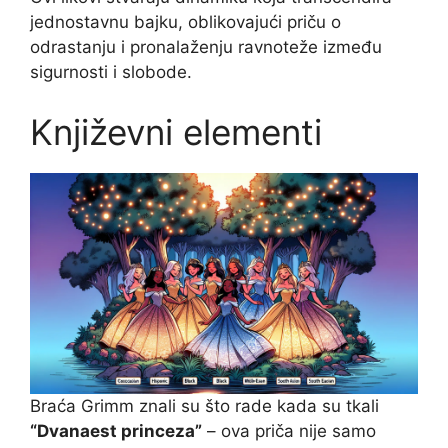
jednostavnu bajku, oblikovajući priču o
odrastanju i pronalaženju ravnoteže između
sigurnosti i slobode.
Književni elementi
Braća Grimm znali su što rade kada su tkali
“Dvanaest princeza”
– ova priča nije samo