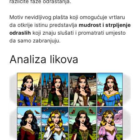
različite faze odrastanja.
Motiv nevidljivog plašta koji omogućuje vrtlaru
da otkrije istinu predstavlja
mudrost i strpljenje
odraslih
koji znaju slušati i promatrati umjesto
da samo zabranjuju.
Analiza likova