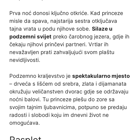
Prva noć donosi ključno otkriće. Kad princeze
misle da spava, najstarija sestra otključava
tajna vrata u podu njihove sobe.
Silaze u
podzemni svijet
preko čarobnog jezera, gdje ih
čekaju njihovi prinčevi partneri. Vrtlar ih
nevažavljen prati zahvaljujući svom plaštu
nevidljivosti.
Podzemno kraljevstvo je
spektakularno mjesto
– drveća s lišćem od srebra, zlata i dijamanata
okružuju veličanstven dvorac gdje se održavaju
noćni balovi. Tu princeze plešu do zore sa
svojim tajnim ljubavnicima, potpuno se predaju
radosti i slobodi koju im dnevni život ne
omogućava.
Rasplet