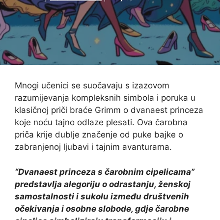
Mnogi učenici se suočavaju s izazovom
razumijevanja kompleksnih simbola i poruka u
klasičnoj priči braće Grimm o dvanaest princeza
koje noću tajno odlaze plesati. Ova čarobna
priča krije dublje značenje od puke bajke o
zabranjenoj ljubavi i tajnim avanturama.
“Dvanaest princeza s čarobnim cipelicama”
predstavlja alegoriju o odrastanju, ženskoj
samostalnosti i sukolu između društvenih
očekivanja i osobne slobode, gdje čarobne