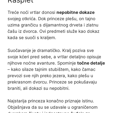
Treće noći vrtlar donosi
nepobitne dokaze
svojeg otkrića. Dok princeze plešu, on tajno
uzima grančicu s dijamantnog drveta i zlatnu
čašu iz dvorca. Ovi predmeti služe kao dokaz
kada se suoči s kraljem.
Suočavanje je dramatičko. Kralj poziva sve
svoje kćeri pred sebe, a vrtlar detaljno opisuje
njihove noćne avanture. Spominje
točne detalje
– kako silaze tajnim stubištem, kako čamac
prevozi sve njih preko jezera, kako plešu u
prekrasnom dvorcu. Princeze se pokušavaju
braniti, ali dokazi su nepobitni.
Najstarija princeza konačno priznaje istinu.
Objašnjava da su se udavale u ograničenom