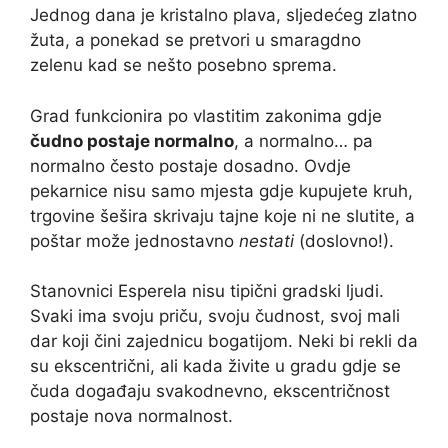
Jednog dana je kristalno plava, sljedećeg zlatno
žuta, a ponekad se pretvori u smaragdno
zelenu kad se nešto posebno sprema.
Grad funkcionira po vlastitim zakonima gdje
čudno postaje normalno
, a normalno… pa
normalno često postaje dosadno. Ovdje
pekarnice nisu samo mjesta gdje kupujete kruh,
trgovine šešira skrivaju tajne koje ni ne slutite, a
poštar može jednostavno
nestati
(doslovno!).
Stanovnici Esperela nisu tipični gradski ljudi.
Svaki ima svoju priču, svoju čudnost, svoj mali
dar koji čini zajednicu bogatijom. Neki bi rekli da
su ekscentrični, ali kada živite u gradu gdje se
čuda događaju svakodnevno, ekscentričnost
postaje nova normalnost.