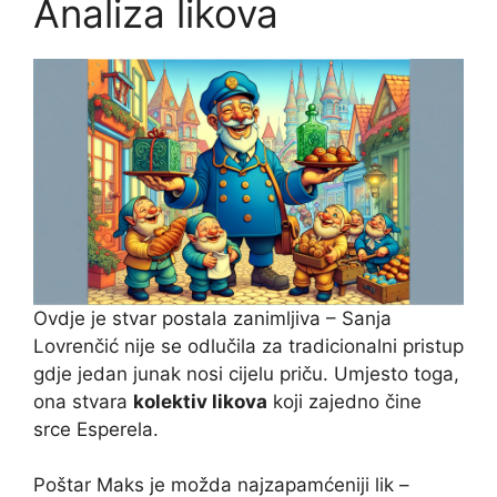
Analiza likova
Ovdje je stvar postala zanimljiva – Sanja
Lovrenčić nije se odlučila za tradicionalni pristup
gdje jedan junak nosi cijelu priču. Umjesto toga,
ona stvara
kolektiv likova
koji zajedno čine
srce Esperela.
Poštar Maks je možda najzapamćeniji lik –