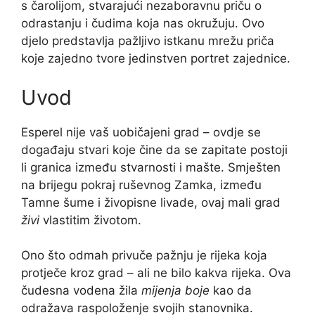
s čarolijom, stvarajući nezaboravnu priču o
odrastanju i čudima koja nas okružuju. Ovo
djelo predstavlja pažljivo istkanu mrežu priča
koje zajedno tvore jedinstven portret zajednice.
Uvod
Esperel nije vaš uobičajeni grad – ovdje se
događaju stvari koje čine da se zapitate postoji
li granica između stvarnosti i mašte. Smješten
na brijegu pokraj ruševnog Zamka, između
Tamne šume i živopisne livade, ovaj mali grad
živi
vlastitim životom.
Ono što odmah privuče pažnju je rijeka koja
protječe kroz grad – ali ne bilo kakva rijeka. Ova
čudesna vodena žila
mijenja boje
kao da
odražava raspoloženje svojih stanovnika.