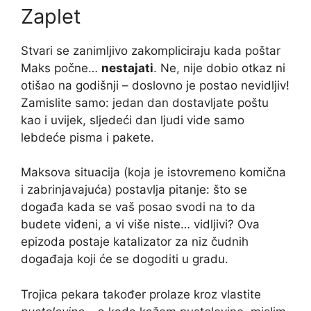
Zaplet
Stvari se zanimljivo zakompliciraju kada poštar
Maks počne…
nestajati
. Ne, nije dobio otkaz ni
otišao na godišnji – doslovno je postao nevidljiv!
Zamislite samo: jedan dan dostavljate poštu
kao i uvijek, sljedeći dan ljudi vide samo
lebdeće pisma i pakete.
Maksova situacija (koja je istovremeno komična
i zabrinjavajuća) postavlja pitanje: što se
događa kada se vaš posao svodi na to da
budete viđeni, a vi više niste… vidljivi? Ova
epizoda postaje katalizator za niz čudnih
događaja koji će se dogoditi u gradu.
Trojica pekara također prolaze kroz vlastite