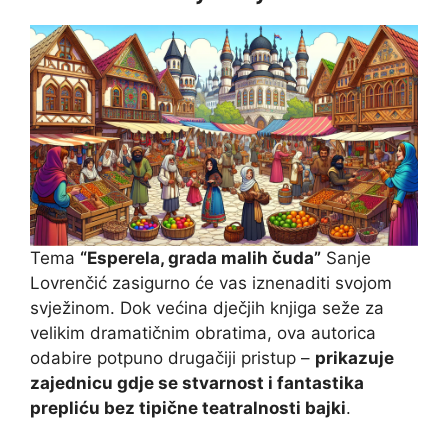
Tema
“Esperela, grada malih čuda”
Sanje
Lovrenčić zasigurno će vas iznenaditi svojom
svježinom. Dok većina dječjih knjiga seže za
velikim dramatičnim obratima, ova autorica
odabire potpuno drugačiji pristup –
prikazuje
zajednicu gdje se stvarnost i fantastika
prepliću bez tipične teatralnosti bajki
.