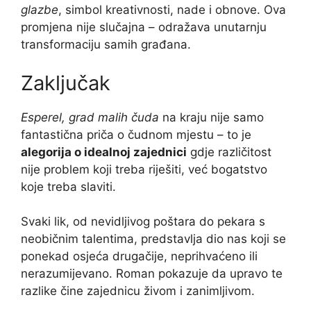
glazbe
, simbol kreativnosti, nade i obnove. Ova
promjena nije slučajna – odražava unutarnju
transformaciju samih građana.
Zaključak
Esperel, grad malih čuda
na kraju nije samo
fantastična priča o čudnom mjestu – to je
alegorija o idealnoj zajednici
gdje različitost
nije problem koji treba riješiti, već bogatstvo
koje treba slaviti.
Svaki lik, od nevidljivog poštara do pekara s
neobičnim talentima, predstavlja dio nas koji se
ponekad osjeća drugačije, neprihvaćeno ili
nerazumijevano. Roman pokazuje da upravo te
razlike čine zajednicu živom i zanimljivom.