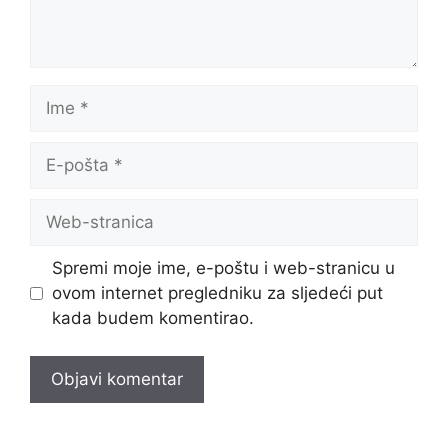
Ime
E-
pošta
Web-
stranica
Spremi moje ime, e-poštu i web-stranicu u
ovom internet pregledniku za sljedeći put
kada budem komentirao.