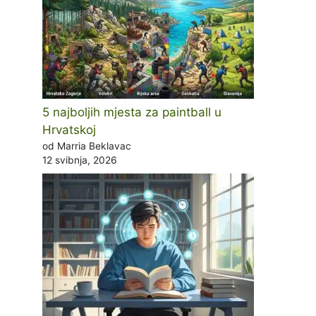
5 najboljih mjesta za paintball u
Hrvatskoj
od Marria Beklavac
12 svibnja, 2026