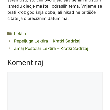
stvarnosti, što čini ovo djelo savršenim mostom
između dječje mašte i odraslih tema. Vrijeme se
prati kroz godišnja doba, ali nikad ne pritišće
čitatelja s preciznim datumima.
Kategorije
Lektire
Pepeljuga Lektira – Kratki Sadržaj
Zmaj Postolar Lektira – Kratki Sadržaj
Komentiraj
Komentar