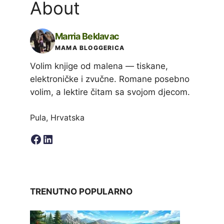
About
Marria Beklavac
MAMA BLOGGERICA
Volim knjige od malena — tiskane,
elektroničke i zvučne. Romane posebno
volim, a lektire čitam sa svojom djecom.
Pula, Hrvatska
Facebook
LinkedIn
TRENUTNO POPULARNO