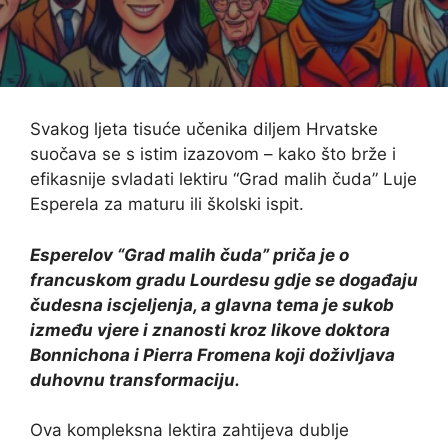
Svakog ljeta tisuće učenika diljem Hrvatske
suočava se s istim izazovom – kako što brže i
efikasnije svladati lektiru “Grad malih čuda” Luje
Esperela za maturu ili školski ispit.
Esperelov “Grad malih čuda” priča je o
francuskom gradu Lourdesu gdje se događaju
čudesna iscjeljenja, a glavna tema je sukob
između vjere i znanosti kroz likove doktora
Bonnichona i Pierra Fromena koji doživljava
duhovnu transformaciju.
Ova kompleksna lektira zahtijeva dublje