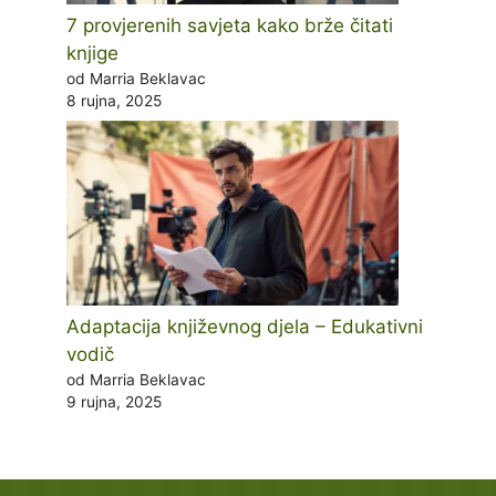
7 provjerenih savjeta kako brže čitati
knjige
od Marria Beklavac
8 rujna, 2025
Adaptacija književnog djela – Edukativni
vodič
od Marria Beklavac
9 rujna, 2025