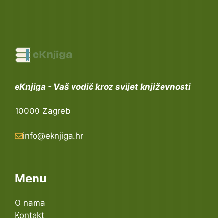
eKnjiga - Vaš vodič kroz svijet književnosti
10000 Zagreb
info@eknjiga.hr
Menu
O nama
Kontakt