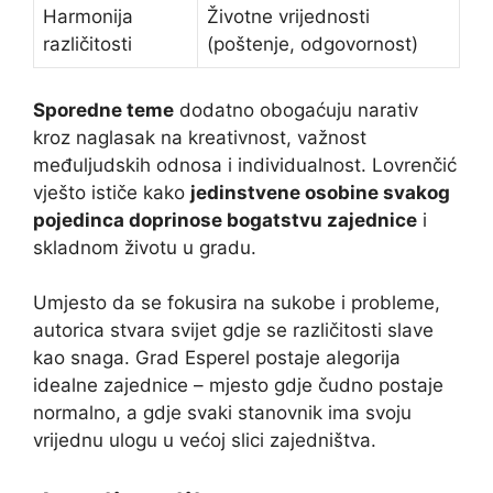
Harmonija
Životne vrijednosti
različitosti
(poštenje, odgovornost)
Sporedne teme
dodatno obogaćuju narativ
kroz naglasak na kreativnost, važnost
međuljudskih odnosa i individualnost. Lovrenčić
vješto ističe kako
jedinstvene osobine svakog
pojedinca doprinose bogatstvu zajednice
i
skladnom životu u gradu.
Umjesto da se fokusira na sukobe i probleme,
autorica stvara svijet gdje se različitosti slave
kao snaga. Grad Esperel postaje alegorija
idealne zajednice – mjesto gdje čudno postaje
normalno, a gdje svaki stanovnik ima svoju
vrijednu ulogu u većoj slici zajedništva.