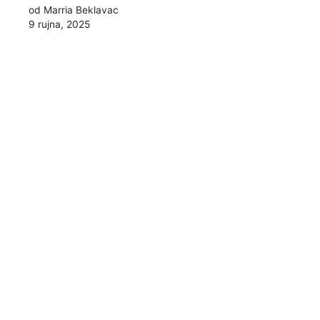
od Marria Beklavac
9 rujna, 2025