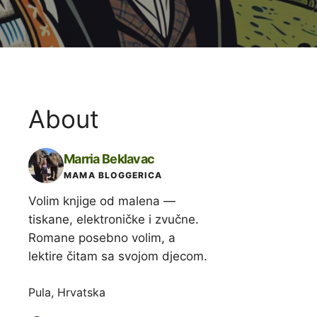
About
Marria Beklavac
MAMA BLOGGERICA
Volim knjige od malena —
tiskane, elektroničke i zvučne.
Romane posebno volim, a
lektire čitam sa svojom djecom.
Pula, Hrvatska