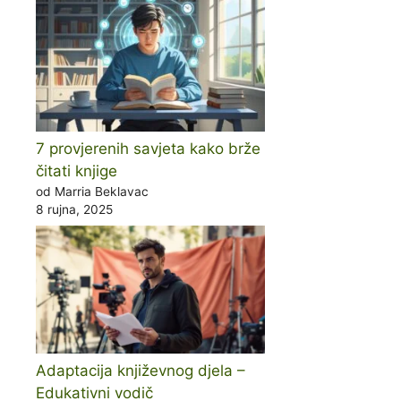
7 provjerenih savjeta kako brže
čitati knjige
od Marria Beklavac
8 rujna, 2025
Adaptacija književnog djela –
Edukativni vodič