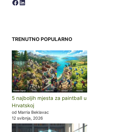
Facebook
LinkedIn
TRENUTNO POPULARNO
5 najboljih mjesta za paintball u
Hrvatskoj
od Marria Beklavac
12 svibnja, 2026