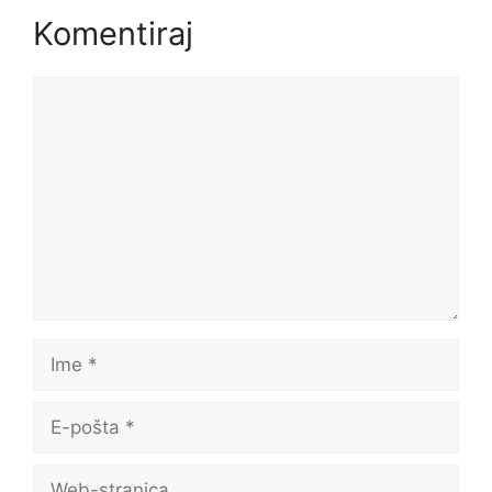
Komentiraj
Komentar
Ime
E-
pošta
Web-