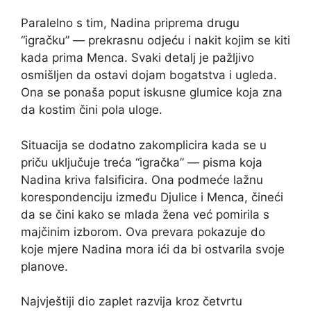
Paralelno s tim, Nadina priprema drugu
“igračku” — prekrasnu odjeću i nakit kojim se kiti
kada prima Menca. Svaki detalj je pažljivo
osmišljen da ostavi dojam bogatstva i ugleda.
Ona se ponaša poput iskusne glumice koja zna
da kostim čini pola uloge.
Situacija se dodatno zakomplicira kada se u
priču uključuje treća “igračka” — pisma koja
Nadina kriva falsificira. Ona podmeće lažnu
korespondenciju između Djulice i Menca, čineći
da se čini kako se mlada žena već pomirila s
majčinim izborom. Ova prevara pokazuje do
koje mjere Nadina mora ići da bi ostvarila svoje
planove.
Najvještiji dio zaplet razvija kroz četvrtu