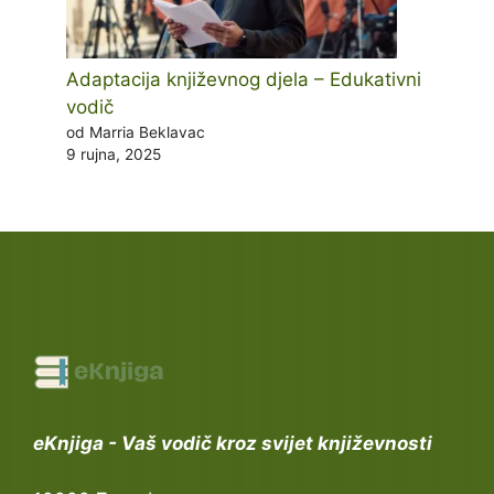
Adaptacija književnog djela – Edukativni
vodič
od Marria Beklavac
9 rujna, 2025
eKnjiga - Vaš vodič kroz svijet književnosti