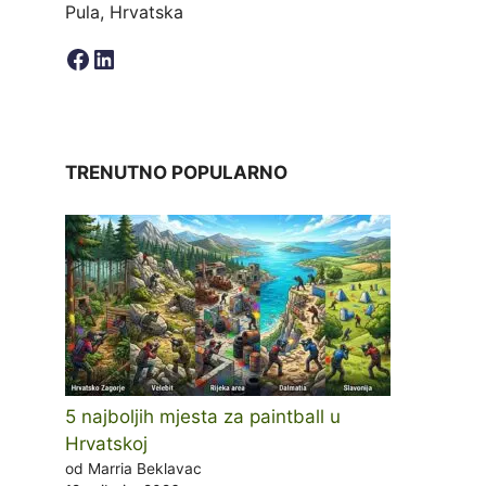
Pula, Hrvatska
Facebook
LinkedIn
TRENUTNO POPULARNO
5 najboljih mjesta za paintball u
Hrvatskoj
od Marria Beklavac