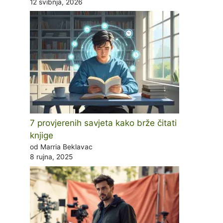
12 svibnja, 2026
7 provjerenih savjeta kako brže čitati
knjige
od Marria Beklavac
8 rujna, 2025