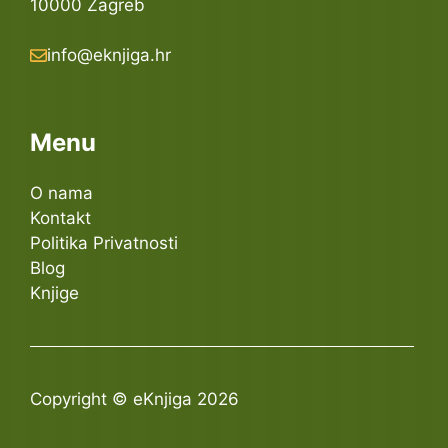
10000 Zagreb
info@eknjiga.hr
Menu
O nama
Kontakt
Politika Privatnosti
Blog
Knjige
Copyright © eKnjiga 2026