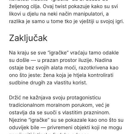
željenog cilja. Ovaj twist pokazuje kako su svi
likovi u djelu na neki način manipulatori, a
razlika je samo u tome tko je vještiji u svojoj igri.
Zaključak
Na kraju se sve “igračke” vraćaju tamo odakle
su došle — u prazan prostor iluzije. Nadina
ostaje bez svojih alata moći, razotkrivena kao
ono što jeste: žena koja je htjela kontrolirati
sudbine drugih za vlastitu korist.
Držić ne kažnjava svoju protagonisticu
tradicionalnom moralnom porukom, već je
ostavlja da se suoči s vlastitim prazninom.
Njezine “igračke” su se pokazale kao ono što su
oduvijek bile — privremeni objekti koji ne mogu