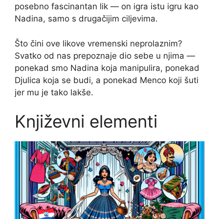
posebno fascinantan lik — on igra istu igru kao
Nadina, samo s drugačijim ciljevima.
Što čini ove likove vremenski neprolaznim?
Svatko od nas prepoznaje dio sebe u njima —
ponekad smo Nadina koja manipulira, ponekad
Djulica koja se budi, a ponekad Menco koji šuti
jer mu je tako lakše.
Književni elementi