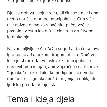
zamijeniti istinske ljudske odnose.
Djulica dobiva svoju sreću, ali čini se da je i ona
nešto naučila o prirodi manipulacije. Ona više
nije naivna djevojka s početka priče, već je
postala svjesna kako funkcioniraju društvene
igre oko nje.
Najzanimljivije je što Držić sugerira da će se ova
igra nastaviti u nekom drugom obliku. Društvo
koje je stvorilo takve uslove za manipulaciju
nastavit će postojati, a novi igrači će uzeti nove
“igračke” u ruke. Tako komedija postaje vrsta
opomene — igračke možda mijenjaju oblik, ali
ljudska priroda ostaje ista.
Tema i ideja djela