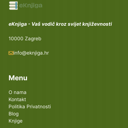
eKnjiga - Vaš vodič kroz svijet književnosti
10000 Zagreb
info@eknjiga.hr
Menu
O nama
Kontakt
Politika Privatnosti
Blog
Knjige