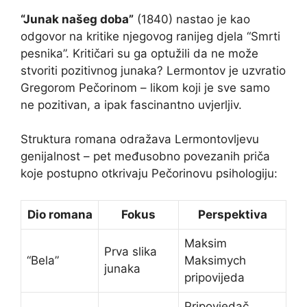
“Junak našeg doba”
(1840) nastao je kao
odgovor na kritike njegovog ranijeg djela “Smrti
pesnika”. Kritičari su ga optužili da ne može
stvoriti pozitivnog junaka? Lermontov je uzvratio
Gregorom Pečorinom – likom koji je sve samo
ne pozitivan, a ipak fascinantno uvjerljiv.
Struktura romana odražava Lermontovljevu
genijalnost – pet međusobno povezanih priča
koje postupno otkrivaju Pečorinovu psihologiju:
Dio romana
Fokus
Perspektiva
Maksim
Prva slika
“Bela”
Maksimych
junaka
pripovijeda
Pripovjedač