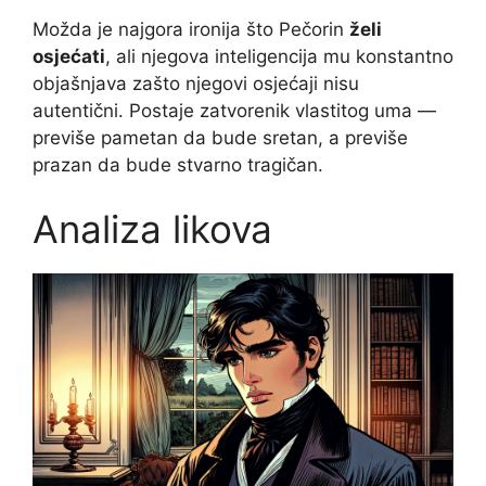
Možda je najgora ironija što Pečorin
želi
osjećati
, ali njegova inteligencija mu konstantno
objašnjava zašto njegovi osjećaji nisu
autentični. Postaje zatvorenik vlastitog uma —
previše pametan da bude sretan, a previše
prazan da bude stvarno tragičan.
Analiza likova