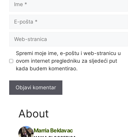
Ime
E-
pošta
Web-
stranica
Spremi moje ime, e-poštu i web-stranicu u
ovom internet pregledniku za sljedeći put
kada budem komentirao.
About
Marria Beklavac