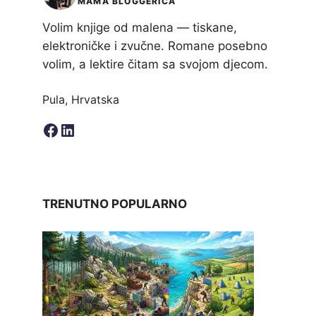
MAMA BLOGGERICA
Volim knjige od malena — tiskane,
elektroničke i zvučne. Romane posebno
volim, a lektire čitam sa svojom djecom.
Pula, Hrvatska
Facebook
LinkedIn
TRENUTNO POPULARNO