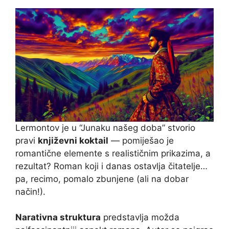
Lermontov je u “Junaku našeg doba” stvorio
pravi
književni koktail
— pomiješao je
romantične elemente s realističnim prikazima, a
rezultat? Roman koji i danas ostavlja čitatelje…
pa, recimo, pomalo zbunjene (ali na dobar
način!).
Narativna struktura
predstavlja možda