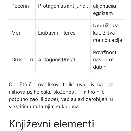
Pečorin
Protagonist/antijunak
alijenacija i
egoizam
Nedužnost
Meri
Ljubavni interes
kao žrtva
manipulacije
Površnost
Grušnicki
Antagonist/rival
nasuprot
dubini
Ono što čini ove likove toliko uvjerljivima jest
njihova psihološka složenost — nitko nije
potpuno zao ili dobar, već su svi zarobljeni u
vlastitim unutarnjim sukobima.
Književni elementi