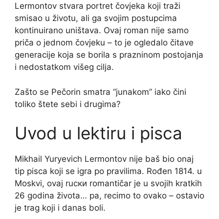
Lermontov stvara portret čovjeka koji traži
smisao u životu, ali ga svojim postupcima
kontinuirano uništava. Ovaj roman nije samo
priča o jednom čovjeku – to je ogledalo čitave
generacije koja se borila s prazninom postojanja
i nedostatkom višeg cilja.
Zašto se Pečorin smatra “junаkom” iako čini
toliko štete sebi i drugima?
Uvod u lektiru i pisca
Mikhail Yuryevich Lermontov nije baš bio onaj
tip pisca koji se igra po pravilima. Rođen 1814. u
Moskvi, ovaj ruски romantičar je u svojih kratkih
26 godina života… pa, recimo to ovako – ostavio
je trag koji i danas boli.