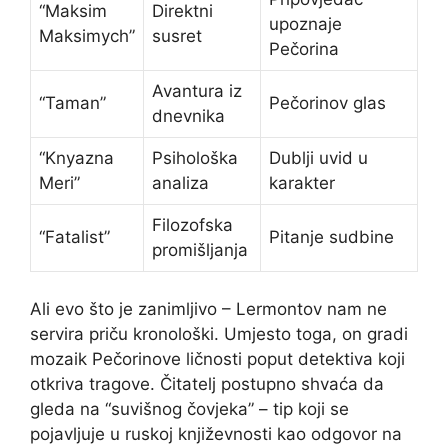
“Maksim
Direktni
upoznaje
Maksimych”
susret
Pečorina
Avantura iz
“Taman”
Pečorinov glas
dnevnika
“Knyazna
Psihološka
Dublji uvid u
Meri”
analiza
karakter
Filozofska
“Fatalist”
Pitanje sudbine
promišljanja
Ali evo što je zanimljivo – Lermontov nam ne
servira priču kronološki. Umjesto toga, on gradi
mozaik Pečorinove ličnosti poput detektiva koji
otkriva tragove. Čitatelj postupno shvaća da
gleda na “suvišnog čovjeka” – tip koji se
pojavljuje u ruskoj književnosti kao odgovor na