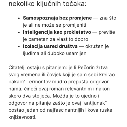
nekoliko ključnih točaka:
Samospoznaja bez promjene
— zna što
je ali ne može se promijeniti
Inteligencija kao prokletstvo
— previše
je pametan za vlastito dobro
Izolacija usred društva
— okružen je
ljudima ali duboko usamljen
Čitatelji ostaju s pitanjem: je li Pečorin žrtva
svog vremena ili čovjek koji je sam sebi kreirao
pakao? Lermontov mudro prepušta odgovor
nama, čineći ovaj roman relevantnim i nakon
skoro dva stoljeća. Možda je to ujedno i
odgovor na pitanje zašto je ovaj “antijunak”
postao jedan od najfascinantnijih likova ruske
književnosti.