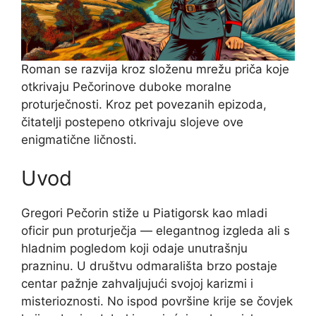
Roman se razvija kroz složenu mrežu priča koje
otkrivaju Pečorinove duboke moralne
proturječnosti. Kroz pet povezanih epizoda,
čitatelji postepeno otkrivaju slojeve ove
enigmatične ličnosti.
Uvod
Gregori Pečorin stiže u Piatigorsk kao mladi
oficir pun proturječja — elegantnog izgleda ali s
hladnim pogledom koji odaje unutrašnju
prazninu. U društvu odmarališta brzo postaje
centar pažnje zahvaljujući svojoj karizmi i
misterioznosti. No ispod površine krije se čovjek