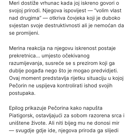
Meri dostiže vrhunac kada joj iskreno govori o
svojoj prirodi. Njegova ispovijest — “volim vlast
nad drugima” — otkriva čovjeka koji je duboko
svjestan svoje destruktivnosti ali je nemoćan da
se promijeni.
Merina reakcija na njegovu iskrenost postaje
prekretnica… umjesto očekivanog
razumijevanja, susreće se s prezirom koji ga
dublje pogađa nego što je mogao predvidjeti.
Ovaj moment predstavlja rijetku situaciju u kojoj
Pečorin ne uspijeva kontrolirati ishod svojih
postupaka.
Epilog prikazuje Pečorina kako napušta
Piatigorsk, ostavljajući za sobom razorena srca i
uništene živote. Ali niti bijeg mu ne donosi mir
— svugdje gdje ide, njegova priroda ga slijedi