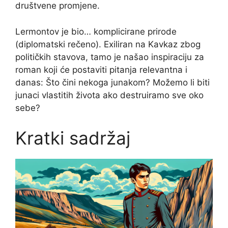
društvene promjene.
Lermontov je bio… komplicirane prirode
(diplomatski rečeno). Exiliran na Kavkaz zbog
političkih stavova, tamo je našao inspiraciju za
roman koji će postaviti pitanja relevantna i
danas: Što čini nekoga junakom? Možemo li biti
junaci vlastitih života ako destruiramo sve oko
sebe?
Kratki sadržaj