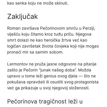
kao senka koju ne može skinuti.
Zaključak
Roman završava Pečorinovom smrću u Perziji,
viješću koju čitamo kroz tuđu priču. Njegova
smrt dolazi ne kao heroička žrtva već kao
logičan završetak života čovjeka koji nije mogao
pronaći mir sa samim sobom.
Lermontov ne pruža jasne odgovore na pitanje
zašto je Pečorin “junak našeg doba”. Možda
upravo u tome leži genius ovog djela — što ne
pokušava opravdati ili osuditi svog protagonista
već ga prikazuje u svoj njegovoj složenosti.
Pečorinova tragičnost leži u