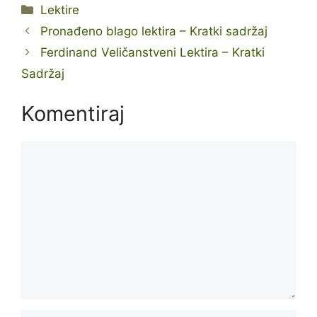
Kategorije
Lektire
Pronađeno blago lektira – Kratki sadržaj
Ferdinand Veličanstveni Lektira – Kratki
Sadržaj
Komentiraj
Komentar