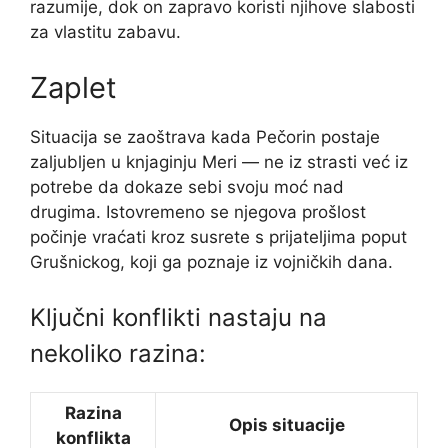
razumije, dok on zapravo koristi njihove slabosti
za vlastitu zabavu.
Zaplet
Situacija se zaoštrava kada Pečorin postaje
zaljubljen u knjaginju Meri — ne iz strasti već iz
potrebe da dokaze sebi svoju moć nad
drugima. Istovremeno se njegova prošlost
počinje vraćati kroz susrete s prijateljima poput
Grušnickog, koji ga poznaje iz vojničkih dana.
Ključni konflikti nastaju na
nekoliko razina:
Razina
Opis situacije
konflikta