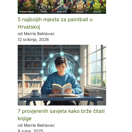
5 najboljih mjesta za paintball u
Hrvatskoj
od Marria Beklavac
12 svibnja, 2026
7 provjerenih savjeta kako brže čitati
knjige
od Marria Beklavac
8 rujna, 2025