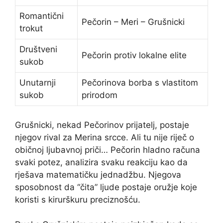
Romantični
Pečorin – Meri – Grušnicki
trokut
Društveni
Pečorin protiv lokalne elite
sukob
Unutarnji
Pečorinova borba s vlastitom
sukob
prirodom
Grušnicki, nekad Pečorinov prijatelj, postaje
njegov rival za Merina srcce. Ali tu nije riječ o
običnoj ljubavnoj priči… Pečorin hladno računa
svaki potez, analizira svaku reakciju kao da
rješava matematičku jednadžbu. Njegova
sposobnost da “čita” ljude postaje oružje koje
koristi s kirurškuru preciznošću.