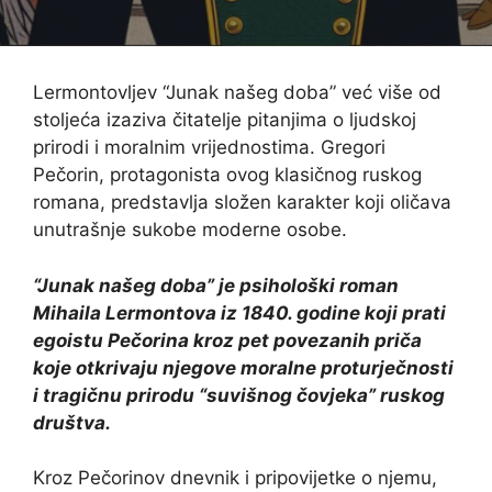
Lermontovljev “Junak našeg doba” već više od
stoljeća izaziva čitatelje pitanjima o ljudskoj
prirodi i moralnim vrijednostima. Gregori
Pečorin, protagonista ovog klasičnog ruskog
romana, predstavlja složen karakter koji oličava
unutrašnje sukobe moderne osobe.
“Junak našeg doba” je psihološki roman
Mihaila Lermontova iz 1840. godine koji prati
egoistu Pečorina kroz pet povezanih priča
koje otkrivaju njegove moralne proturječnosti
i tragičnu prirodu “suvišnog čovjeka” ruskog
društva.
Kroz Pečorinov dnevnik i pripovijetke o njemu,