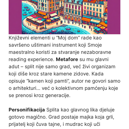
Književni elementi u “Moj dom” rade kao
savršeno uštimani instrument koji Smoje
maestralno koristi za stvaranje nezaboravne
reading experience.
Metafore
su mu glavni
adut – split nije samo grad, već živi organizam
koji diše kroz stare kamene zidove. Kada
opisuje “kamen koji pamti”, autor ne govori samo
o arhitekturi… već o kolektivnom pamćenju koje
se prenosi kroz generacije.
Personifikacija
Splita kao glavnog lika djeluje
gotovo magično. Grad postaje majka koja grli,
prijatelj koji čuva tajne, i mudrac koji uči