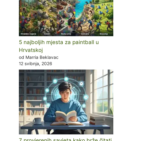
5 najboljih mjesta za paintball u
Hrvatskoj
od Marria Beklavac
12 svibnja, 2026
7 provjerenih savjeta kako brže čitati