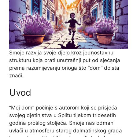
Smoje razvija svoje djelo kroz jednostavnu
strukturu koja prati unutrašnji put od sjećanja
prema razumijevanju onoga što “dom” doista
znači.
Uvod
“Moj dom” počinje s autorom koji se prisjeća
svojeg djetinjstva u Splitu tijekom tridesetih
godina prošlog stoljeća. Smoje nas odmah
uvlači u atmosferu starog dalmatinskog grada