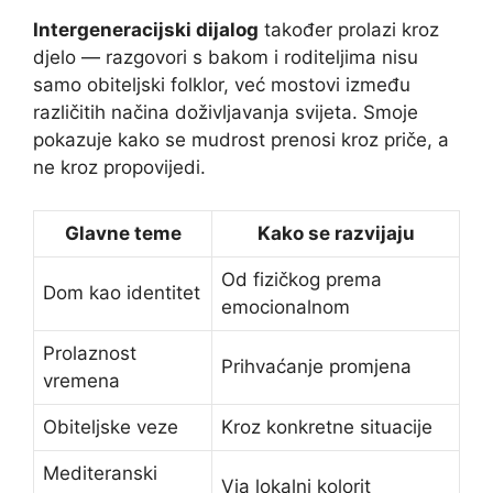
Intergeneracijski dijalog
također prolazi kroz
djelo — razgovori s bakom i roditeljima nisu
samo obiteljski folklor, već mostovi između
različitih načina doživljavanja svijeta. Smoje
pokazuje kako se mudrost prenosi kroz priče, a
ne kroz propovijedi.
Glavne teme
Kako se razvijaju
Od fizičkog prema
Dom kao identitet
emocionalnom
Prolaznost
Prihvaćanje promjena
vremena
Obiteljske veze
Kroz konkretne situacije
Mediteranski
Via lokalni kolorit