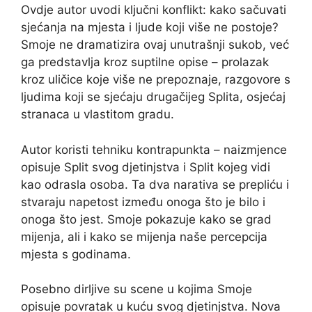
Ovdje autor uvodi ključni konflikt: kako sačuvati
sjećanja na mjesta i ljude koji više ne postoje?
Smoje ne dramatizira ovaj unutrašnji sukob, već
ga predstavlja kroz suptilne opise – prolazak
kroz uličice koje više ne prepoznaje, razgovore s
ljudima koji se sjećaju drugačijeg Splita, osjećaj
stranaca u vlastitom gradu.
Autor koristi tehniku kontrapunkta – naizmjence
opisuje Split svog djetinjstva i Split kojeg vidi
kao odrasla osoba. Ta dva narativa se prepliću i
stvaraju napetost između onoga što je bilo i
onoga što jest. Smoje pokazuje kako se grad
mijenja, ali i kako se mijenja naše percepcija
mjesta s godinama.
Posebno dirljive su scene u kojima Smoje
opisuje povratak u kuću svog djetinjstva. Nova