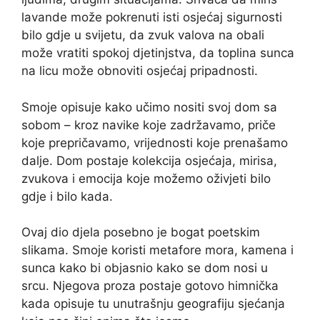
lavande može pokrenuti isti osjećaj sigurnosti
bilo gdje u svijetu, da zvuk valova na obali
može vratiti spokoj djetinjstva, da toplina sunca
na licu može obnoviti osjećaj pripadnosti.
Smoje opisuje kako učimo nositi svoj dom sa
sobom – kroz navike koje zadržavamo, priče
koje prepričavamo, vrijednosti koje prenašamo
dalje. Dom postaje kolekcija osjećaja, mirisa,
zvukova i emocija koje možemo oživjeti bilo
gdje i bilo kada.
Ovaj dio djela posebno je bogat poetskim
slikama. Smoje koristi metafore mora, kamena i
sunca kako bi objasnio kako se dom nosi u
srcu. Njegova proza postaje gotovo himnička
kada opisuje tu unutrašnju geografiju sjećanja