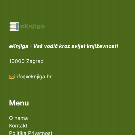
eKnjiga - Vaš vodič kroz svijet književnosti
10000 Zagreb
info@eknjiga.hr
Menu
O nama
Kontakt
Politika Privatnosti