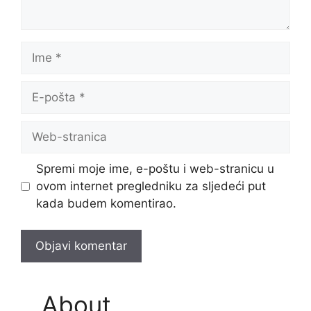
Ime
E-
pošta
Web-
stranica
Spremi moje ime, e-poštu i web-stranicu u
ovom internet pregledniku za sljedeći put
kada budem komentirao.
About