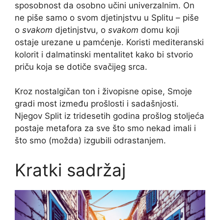
sposobnost da osobno učini univerzalnim. On
ne piše samo o svom djetinjstvu u Splitu – piše
o
svakom
djetinjstvu, o
svakom
domu koji
ostaje urezane u pamćenje. Koristi mediteranski
kolorit i dalmatinski mentalitet kako bi stvorio
priču koja se dotiče svačijeg srca.
Kroz nostalgičan ton i živopisne opise, Smoje
gradi most između prošlosti i sadašnjosti.
Njegov Split iz tridesetih godina prošlog stoljeća
postaje metafora za sve što smo nekad imali i
što smo (možda) izgubili odrastanjem.
Kratki sadržaj