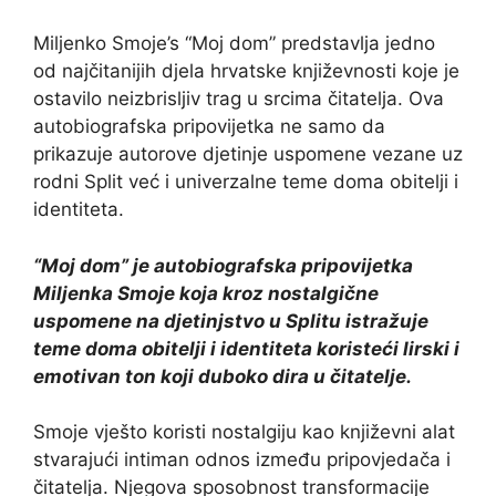
Miljenko Smoje’s “Moj dom” predstavlja jedno
od najčitanijih djela hrvatske književnosti koje je
ostavilo neizbrisljiv trag u srcima čitatelja. Ova
autobiografska pripovijetka ne samo da
prikazuje autorove djetinje uspomene vezane uz
rodni Split već i univerzalne teme doma obitelji i
identiteta.
“Moj dom” je autobiografska pripovijetka
Miljenka Smoje koja kroz nostalgične
uspomene na djetinjstvo u Splitu istražuje
teme doma obitelji i identiteta koristeći lirski i
emotivan ton koji duboko dira u čitatelje.
Smoje vješto koristi nostalgiju kao književni alat
stvarajući intiman odnos između pripovjedača i
čitatelja. Njegova sposobnost transformacije