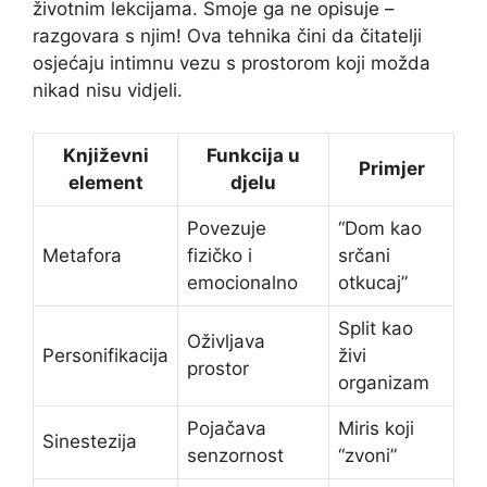
životnim lekcijama. Smoje ga ne opisuje –
razgovara s njim! Ova tehnika čini da čitatelji
osjećaju intimnu vezu s prostorom koji možda
nikad nisu vidjeli.
Književni
Funkcija u
Primjer
element
djelu
Povezuje
“Dom kao
Metafora
fizičko i
srčani
emocionalno
otkucaj”
Split kao
Oživljava
Personifikacija
živi
prostor
organizam
Pojačava
Miris koji
Sinestezija
senzornost
“zvoni”