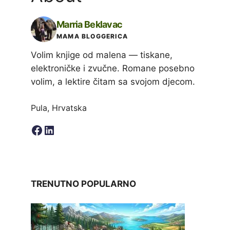
Marria Beklavac
MAMA BLOGGERICA
Volim knjige od malena — tiskane,
elektroničke i zvučne. Romane posebno
volim, a lektire čitam sa svojom djecom.
Pula, Hrvatska
Facebook
LinkedIn
TRENUTNO POPULARNO