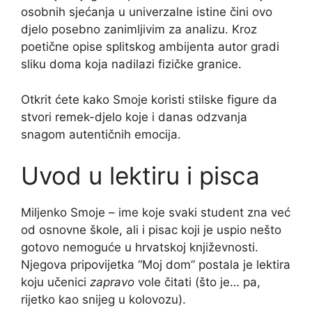
osobnih sjećanja u univerzalne istine čini ovo
djelo posebno zanimljivim za analizu. Kroz
poetične opise splitskog ambijenta autor gradi
sliku doma koja nadilazi fizičke granice.
Otkrit ćete kako Smoje koristi stilske figure da
stvori remek-djelo koje i danas odzvanja
snagom autentičnih emocija.
Uvod u lektiru i pisca
Miljenko Smoje – ime koje svaki student zna već
od osnovne škole, ali i pisac koji je uspio nešto
gotovo nemoguće u hrvatskoj književnosti.
Njegova pripovijetka “Moj dom” postala je lektira
koju učenici
zapravo
vole čitati (što je… pa,
rijetko kao snijeg u kolovozu).