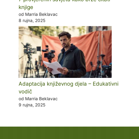
knjige
od Marria Beklavac
8 rujna, 2025
Adaptacija književnog djela – Edukativni
vodič
od Marria Beklavac
9 rujna, 2025