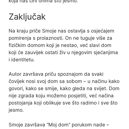
koja nas čini onima što jesmo.
Zaključak
Na kraju priče Smoje nas ostavlja s osjećajem
pomirenja s prolaznosti. On ne tuguje više za
fizičkim domom koji je nestao, već slavi dom
koji će zauvijek ostati živ u njegovim sjećanjima
i identitetu.
Autor završava priču spoznajom da svaki
čovijek nosi svoj dom sa sobom – u načinu kako
govori, kako se smije, kako gleda na svijet. Dom
nije zgrada koju možemo posjetiti, već načina
postojanja koji oblikuje sve što radimo i sve što
jesmo.
Smoje završava “Moj dom” porukom nade –