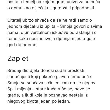
postaju temelj na kojem gradi univerzalnu priču
o domu kao osjećaju sigurnosti i pripadnosti.
Čitatelj ubrzo shvaća da se ne radi samo o
jednom dječaku iz Splita – Smoja govori o svima
nama, o univerzalnom iskustvu odrastanja i o
tome kako nosimo svoja djetinja mjesta gdje
god da odemo.
Zaplet
Srednji dio djela donosi sudar prošlosti i
sadašnjosti koji pokreće glavnu temu priče.
Smoje se suočava s činjenicom da se njegov
Split mijenja – stare kuće ruše se, nove se
grade, a ljudi koje je poznavao nestaju iz
njegovog života jedan po jedan.