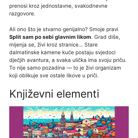
prenosi kroz jednostavne, svakodnevne
razgovore.
Ali ono što je stvarno genijalno? Smoje pravi
Split sam po sebi glavnim likom
. Grad diše,
mijenja se, živi kroz stranice… Stare
dalmatinske kamene kuće postaju svjedoci
dječjih avantura, a svaka ulička ima svoju priču.
To nije samo pozadina — to je živi organizam
koji oblikuje sve ostale likove u priči.
Književni elementi