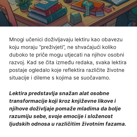
Mnogi učenici doživljavaju lektiru kao obavezu
koju moraju “preživjeti”, ne shvaćajući koliko
duboko te priče mogu utjecati na njihov osobni
razvoj. Kad se čita između redaka, svaka lektira
postaje ogledalo koje reflektira različite životne
situacije i dileme s kojima se suočavamo.
Lektira predstavlja snažan alat osobne
transformacije koji kroz književne likove i
njihove doživljaje pomaže mladima da bolje
razumiju sebe, svoje emocije i složenost
ljudskih odnosa u različitim životnim fazama.