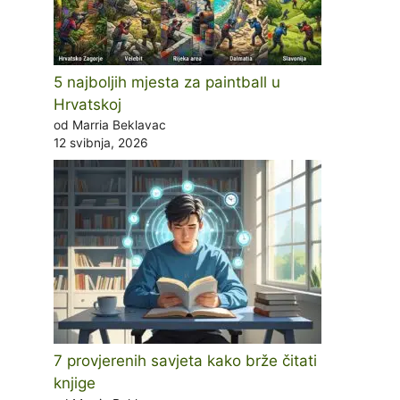
5 najboljih mjesta za paintball u
Hrvatskoj
od Marria Beklavac
12 svibnja, 2026
7 provjerenih savjeta kako brže čitati
knjige