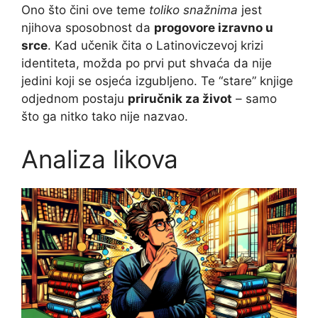
Ono što čini ove teme
toliko snažnima
jest
njihova sposobnost da
progovore izravno u
srce
. Kad učenik čita o Latinoviczevoj krizi
identiteta, možda po prvi put shvaća da nije
jedini koji se osjeća izgubljeno. Te “stare” knjige
odjednom postaju
priručnik za život
– samo
što ga nitko tako nije nazvao.
Analiza likova