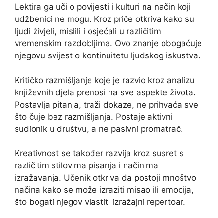
Lektira ga uči o povijesti i kulturi na način koji
udžbenici ne mogu. Kroz priče otkriva kako su
ljudi živjeli, mislili i osjećali u različitim
vremenskim razdobljima. Ovo znanje obogaćuje
njegovu svijest o kontinuitetu ljudskog iskustva.
Kritičko razmišljanje koje je razvio kroz analizu
književnih djela prenosi na sve aspekte života.
Postavlja pitanja, traži dokaze, ne prihvaća sve
što čuje bez razmišljanja. Postaje aktivni
sudionik u društvu, a ne pasivni promatrač.
Kreativnost se također razvija kroz susret s
različitim stilovima pisanja i načinima
izražavanja. Učenik otkriva da postoji mnoštvo
načina kako se može izraziti misao ili emocija,
što bogati njegov vlastiti izražajni repertoar.