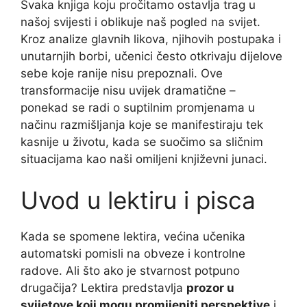
Svaka knjiga koju pročitamo ostavlja trag u
našoj svijesti i oblikuje naš pogled na svijet.
Kroz analize glavnih likova, njihovih postupaka i
unutarnjih borbi, učenici često otkrivaju dijelove
sebe koje ranije nisu prepoznali. Ove
transformacije nisu uvijek dramatične –
ponekad se radi o suptilnim promjenama u
načinu razmišljanja koje se manifestiraju tek
kasnije u životu, kada se suočimo sa sličnim
situacijama kao naši omiljeni književni junaci.
Uvod u lektiru i pisca
Kada se spomene lektira, većina učenika
automatski pomisli na obveze i kontrolne
radove. Ali što ako je stvarnost potpuno
drugačija? Lektira predstavlja
prozor u
svijetove koji mogu promijeniti perspektive
i