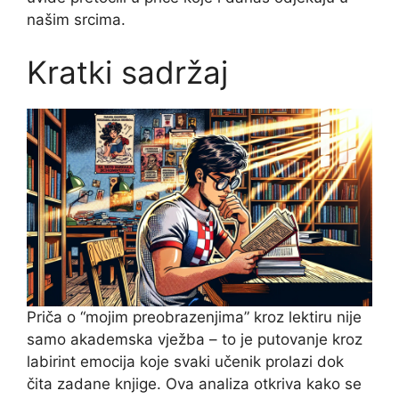
našim srcima.
Kratki sadržaj
Priča o “mojim preobrazenjima” kroz lektiru nije
samo akademska vježba – to je putovanje kroz
labirint emocija koje svaki učenik prolazi dok
čita zadane knjige. Ova analiza otkriva kako se