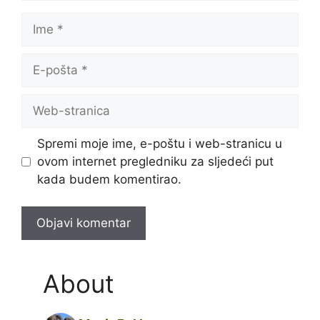
Ime
E-
pošta
Web-
stranica
Spremi moje ime, e-poštu i web-stranicu u
ovom internet pregledniku za sljedeći put
kada budem komentirao.
About