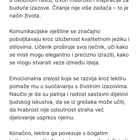
buduće izazove. Čitanje nije više zadaća – to je
način života.
Komunikacijske vještine se značajno
poboljšavaju kroz izloženost kvalitetnom jeziku i
stilovima. Učenik proširuje svoj rječnik, uči kako
se misli mogu elegantno i precizno izraziti, kako
se mogu stvarati veze između ideja.
Emocionalna zrelost koja se razvija kroz lektiru
pomaže mu u suočavanju s životnim izazovima.
Naučio je da su patnja i radost sastavni dijelovi
ljudskog iskustva, da se iz grešaka može učiti,
da hrabrost nije odsutnost straha već
djelovanje usprkos njemu.
Konačno, lektira ga povezuje s bogatim