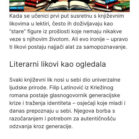
Kada se učenici prvi put susretnu s književnim
likovima u lektiri, često ih doživljavaju kao
“stare” figure iz prošlosti koje nemaju nikakve
veze s njihovim životom. Ali evo ironije – upravo
ti likovi postaju najjači alat za samopoznavanje.
Literarni likovi kao ogledala
Svaki književni lik nosi u sebi dio univerzalne
ljudske prirode. Filip Latinović iz Krležinog
romana postaje glasnogovornik generacijske
krize i traženja identiteta – osjećaji koje mladi i
danas prepoznaju u sebi. Njegova borba s
razočaranjem i potrebom za autentičnošću
odzvanja kroz generacije.