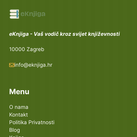
eKnjiga - Vaš vodič kroz svijet književnosti
10000 Zagreb
info@eknjiga.hr
Menu
O nama
Kontakt
Politika Privatnosti
Blog