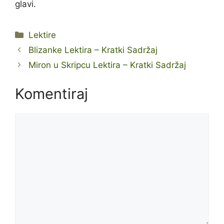
glavi.
Kategorije
Lektire
Blizanke Lektira – Kratki Sadržaj
Miron u Skripcu Lektira – Kratki Sadržaj
Komentiraj
Komentar