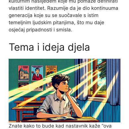
kulturnim naslijeđem koje mu pomaže definirati
vlastiti identitet. Razumije da je dio kontinuuma
generacija koje su se suočavale s istim
temeljnim ljudskim pitanjima, što mu daje
osjećaj pripadnosti i smisla.
Tema i ideja djela
Znate kako to bude kad nastavnik kaže “ova