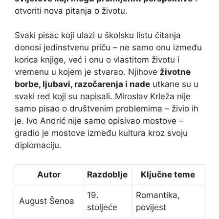
otvoriti nova pitanja o životu.
Svaki pisac koji ulazi u školsku listu čitanja
donosi jedinstvenu priču – ne samo onu između
korica knjige, već i onu o vlastitom životu i
vremenu u kojem je stvarao. Njihove
životne
borbe, ljubavi, razočarenja i nade
utkane su u
svaki red koji su napisali. Miroslav Krleža nije
samo pisao o društvenim problemima – živio ih
je. Ivo Andrić nije samo opisivao mostove –
gradio je mostove između kultura kroz svoju
diplomaciju.
Autor
Razdoblje
Ključne teme
19.
Romantika,
August Šenoa
stoljeće
povijest