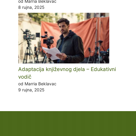
od Marria Beklavac
8 rujna, 2025
Adaptacija književnog djela – Edukativni
vodič
od Marria Beklavac
9 rujna, 2025