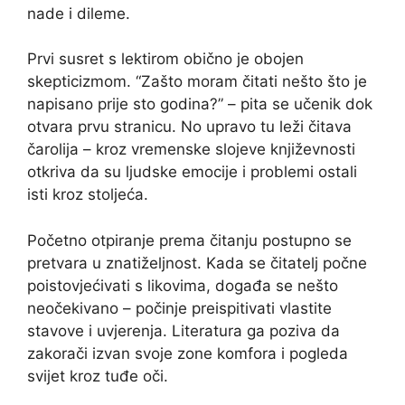
nade i dileme.
Prvi susret s lektirom obično je obojen
skepticizmom. “Zašto moram čitati nešto što je
napisano prije sto godina?” – pita se učenik dok
otvara prvu stranicu. No upravo tu leži čitava
čarolija – kroz vremenske slojeve književnosti
otkriva da su ljudske emocije i problemi ostali
isti kroz stoljeća.
Početno otpiranje prema čitanju postupno se
pretvara u znatiželjnost. Kada se čitatelj počne
poistovjećivati s likovima, događa se nešto
neočekivano – počinje preispitivati vlastite
stavove i uvjerenja. Literatura ga poziva da
zakorači izvan svoje zone komfora i pogleda
svijet kroz tuđe oči.