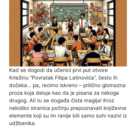
Kad se dogodi da učenici prvi put otvore
Krležinu “Povratak Filipa Latinovića”, često ih
dočeka… pa, recimo iskreno – prilično glomazna
proza koja deluje kao da je pisana za nekoga
drugog. Ali tu se događa čista magija! Kroz
nekoliko stranica počinju prepoznavati književne
elemente koji su im ranije bili samo suhi nazivi iz
udžbenika.