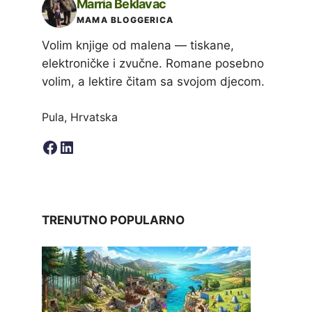
Marria Beklavac
MAMA BLOGGERICA
Volim knjige od malena — tiskane,
elektroničke i zvučne. Romane posebno
volim, a lektire čitam sa svojom djecom.
Pula, Hrvatska
Facebook
LinkedIn
TRENUTNO POPULARNO