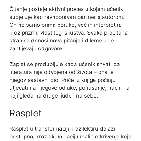
Čitanje postaje aktivni proces u kojem učenik
sudjeluje kao ravnopravan partner s autorom.
On ne samo prima poruke, već ih interpretira
kroz prizmu vlastitog iskustva. Svaka pročitana
stranica donosi nova pitanja i dileme koje
zahtijevaju odgovore.
Zaplet se produbljuje kada učenik shvati da
literatura nije odvojena od života – ona je
njegov sastavni dio. Priče iz knjiga počinju
utjecati na njegove odluke, ponašanje, način na
koji gleda na druge ljude i na sebe.
Rasplet
Rasplet u transformaciji kroz lektiru dolazi
postupno, kroz akumulaciju malih otkrivenja koja