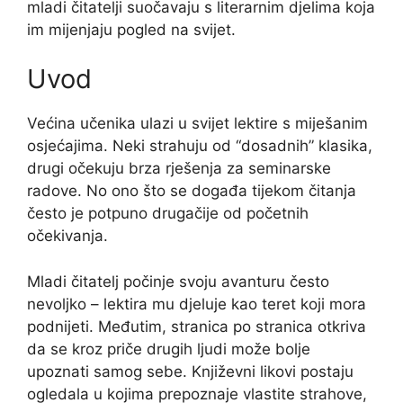
mladi čitatelji suočavaju s literarnim djelima koja
im mijenjaju pogled na svijet.
Uvod
Većina učenika ulazi u svijet lektire s miješanim
osjećajima. Neki strahuju od “dosadnih” klasika,
drugi očekuju brza rješenja za seminarske
radove. No ono što se događa tijekom čitanja
često je potpuno drugačije od početnih
očekivanja.
Mladi čitatelj počinje svoju avanturu često
nevoljko – lektira mu djeluje kao teret koji mora
podnijeti. Međutim, stranica po stranica otkriva
da se kroz priče drugih ljudi može bolje
upoznati samog sebe. Književni likovi postaju
ogledala u kojima prepoznaje vlastite strahove,