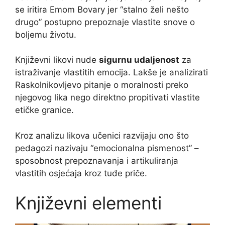
se iritira Emom Bovary jer “stalno želi nešto
drugo” postupno prepoznaje vlastite snove o
boljemu životu.
Književni likovi nude
sigurnu udaljenost
za
istraživanje vlastitih emocija. Lakše je analizirati
Raskolnikovljevo pitanje o moralnosti preko
njegovog lika nego direktno propitivati vlastite
etičke granice.
Kroz analizu likova učenici razvijaju ono što
pedagozi nazivaju “emocionalna pismenost” –
sposobnost prepoznavanja i artikuliranja
vlastitih osjećaja kroz tuđe priče.
Književni elementi