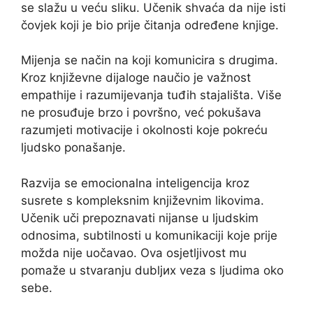
se slažu u veću sliku. Učenik shvaća da nije isti
čovjek koji je bio prije čitanja određene knjige.
Mijenja se način na koji komunicira s drugima.
Kroz književne dijaloge naučio je važnost
empathije i razumijevanja tuđih stajališta. Više
ne prosuđuje brzo i površno, već pokušava
razumjeti motivacije i okolnosti koje pokreću
ljudsko ponašanje.
Razvija se emocionalna inteligencija kroz
susrete s kompleksnim književnim likovima.
Učenik uči prepoznavati nijanse u ljudskim
odnosima, subtilnosti u komunikaciji koje prije
možda nije uočavao. Ova osjetljivost mu
pomaže u stvaranju dubljих veza s ljudima oko
sebe.