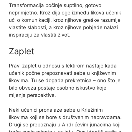
Transformacija počinje suptilno, gotovo
neprimjetno. Kroz dijaloge između likova učenik
uči o komunikaciji, kroz njihove greške razumije
vlastite slabosti, a kroz njihove pobjede nalazi
inspiraciju za vlastiti život.
Zaplet
Pravi zaplet u odnosu s lektirom nastaje kada
učenik počne prepoznavati sebe u književnim
likovima. Tu se događa prekretnica – ono što je
bilo obveza postaje osobno iskustvo koje
mijenja perspektive.
Neki učenici pronalaze sebe u Krležinim
likovima koji se bore s društvenim nepravdama.
Drugi se prepoznaju u Andrićevim junacima koji