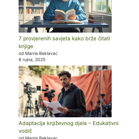
7 provjerenih savjeta kako brže čitati
knjige
od Marria Beklavac
8 rujna, 2025
Adaptacija književnog djela – Edukativni
vodič
od Marria Beklavac