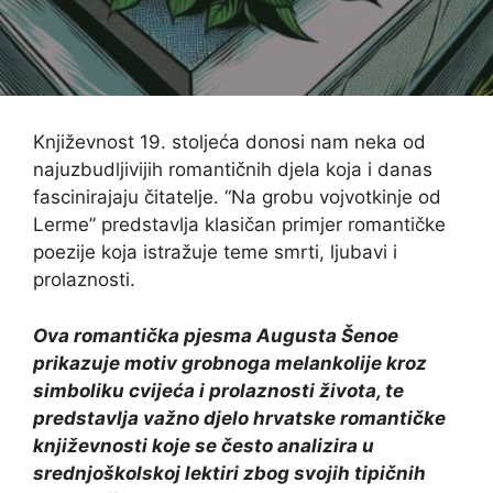
Književnost 19. stoljeća donosi nam neka od
najuzbudljivijih romantičnih djela koja i danas
fascinirajaju čitatelje. “Na grobu vojvotkinje od
Lerme” predstavlja klasičan primjer romantičke
poezije koja istražuje teme smrti, ljubavi i
prolaznosti.
Ova romantička pjesma Augusta Šenoe
prikazuje motiv grobnoga melankolije kroz
simboliku cvijeća i prolaznosti života, te
predstavlja važno djelo hrvatske romantičke
književnosti koje se često analizira u
srednjoškolskoj lektiri zbog svojih tipičnih