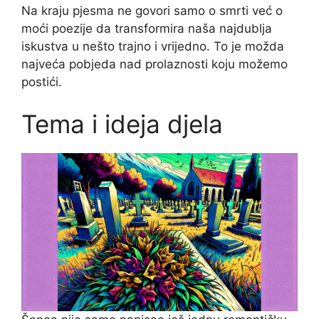
Na kraju pjesma ne govori samo o smrti već o
moći poezije da transformira naša najdublja
iskustva u nešto trajno i vrijedno. To je možda
najveća pobjeda nad prolaznosti koju možemo
postići.
Tema i ideja djela