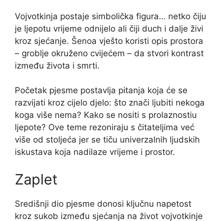
Vojvotkinja postaje simbolička figura… netko čiju
je ljepotu vrijeme odnijelo ali čiji duch i dalje živi
kroz sjećanje. Šenoa vješto koristi opis prostora
– groblje okruženo cvijećem – da stvori kontrast
između života i smrti.
Početak pjesme postavlja pitanja koja će se
razvijati kroz cijelo djelo: što znači ljubiti nekoga
koga više nema? Kako se nositi s prolaznostiu
ljepote? Ove teme rezoniraju s čitateljima već
više od stoljeća jer se tiču univerzalnih ljudskih
iskustava koja nadilaze vrijeme i prostor.
Zaplet
Središnji dio pjesme donosi ključnu napetost
kroz sukob između sjećanja na život vojvotkinje