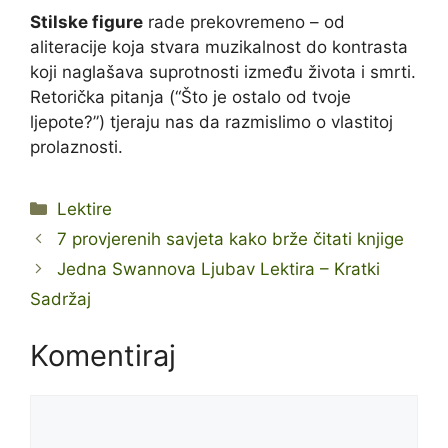
Stilske figure
rade prekovremeno – od
aliteracije koja stvara muzikalnost do kontrasta
koji naglašava suprotnosti između života i smrti.
Retorička pitanja (“Što je ostalo od tvoje
ljepote?”) tjeraju nas da razmislimo o vlastitoj
prolaznosti.
Kategorije
Lektire
7 provjerenih savjeta kako brže čitati knjige
Jedna Swannova Ljubav Lektira – Kratki
Sadržaj
Komentiraj
Komentar