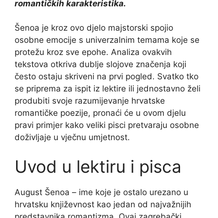
romantičkih karakteristika.
Šenoa je kroz ovo djelo majstorski spojio
osobne emocije s univerzalnim temama koje se
protežu kroz sve epohe. Analiza ovakvih
tekstova otkriva dublje slojove značenja koji
često ostaju skriveni na prvi pogled. Svatko tko
se priprema za ispit iz lektire ili jednostavno želi
produbiti svoje razumijevanje hrvatske
romantičke poezije, pronaći će u ovom djelu
pravi primjer kako veliki pisci pretvaraju osobne
doživljaje u vječnu umjetnost.
Uvod u lektiru i pisca
August Šenoa – ime koje je ostalo urezano u
hrvatsku književnost kao jedan od najvažnijih
predstavnika romantizma. Ovaj zagrebački