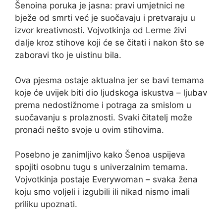
Šenoina poruka je jasna: pravi umjetnici ne
bježe od smrti već je suočavaju i pretvaraju u
izvor kreativnosti. Vojvotkinja od Lerme živi
dalje kroz stihove koji će se čitati i nakon što se
zaboravi tko je uistinu bila.
Ova pjesma ostaje aktualna jer se bavi temama
koje će uvijek biti dio ljudskoga iskustva – ljubav
prema nedostižnome i potraga za smislom u
suočavanju s prolaznosti. Svaki čitatelj može
pronaći nešto svoje u ovim stihovima.
Posebno je zanimljivo kako Šenoa uspijeva
spojiti osobnu tugu s univerzalnim temama.
Vojvotkinja postaje Everywoman – svaka žena
koju smo voljeli i izgubili ili nikad nismo imali
priliku upoznati.