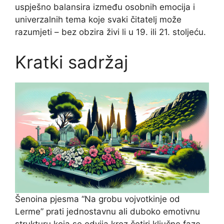
uspješno balansira između osobnih emocija i
univerzalnih tema koje svaki čitatelj može
razumjeti – bez obzira živi li u 19. ili 21. stoljeću.
Kratki sadržaj
Šenoina pjesma “Na grobu vojvotkinje od
Lerme” prati jednostavnu ali duboko emotivnu