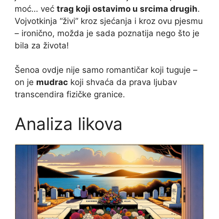
moć… već
trag koji ostavimo u srcima drugih
.
Vojvotkinja “živi” kroz sjećanja i kroz ovu pjesmu
– ironično, možda je sada poznatija nego što je
bila za života!
Šenoa ovdje nije samo romantičar koji tuguje –
on je
mudrac
koji shvaća da prava ljubav
transcendira fizičke granice.
Analiza likova