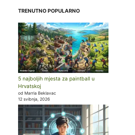
TRENUTNO POPULARNO
5 najboljih mjesta za paintball u
Hrvatskoj
od Marria Beklavac
12 svibnja, 2026