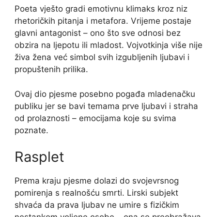
Poeta vješto gradi emotivnu klimaks kroz niz
rhetoričkih pitanja i metafora. Vrijeme postaje
glavni antagonist – ono što sve odnosi bez
obzira na ljepotu ili mladost. Vojvotkinja više nije
živa žena već simbol svih izgubljenih ljubavi i
propuštenih prilika.
Ovaj dio pjesme posebno pogađa mladenačku
publiku jer se bavi temama prve ljubavi i straha
od prolaznosti – emocijama koje su svima
poznate.
Rasplet
Prema kraju pjesme dolazi do svojevrsnog
pomirenja s realnošću smrti. Lirski subjekt
shvaća da prava ljubav ne umire s fizičkim