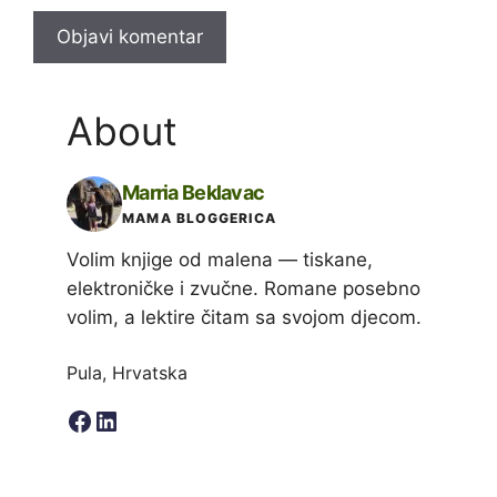
About
Marria Beklavac
MAMA BLOGGERICA
Volim knjige od malena — tiskane,
elektroničke i zvučne. Romane posebno
volim, a lektire čitam sa svojom djecom.
Pula, Hrvatska
Facebook
LinkedIn