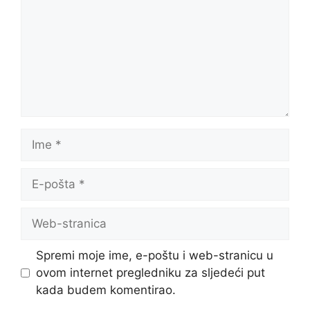
Ime
E-
pošta
Web-
stranica
Spremi moje ime, e-poštu i web-stranicu u
ovom internet pregledniku za sljedeći put
kada budem komentirao.