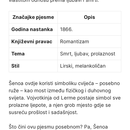
Značajke pjesme
Opis
Godina nastanka
1866.
Književni pravac
Romantizam
Tema
Smrt, ljubav, prolaznost
Stil
Lirski, melankoličan
Šenoa ovdje koristi simboliku cvijeća – posebno
ruže – kao most između fizičkog i duhovnog
svijeta. Vojvotkinja od Lerme postaje simbol sve
prolazne ljepote, a njen grob mjesto gdje se
susreću prošlost i sadašnjost.
Što čini ovu pjesmu posebnom? Pa, Šenoa