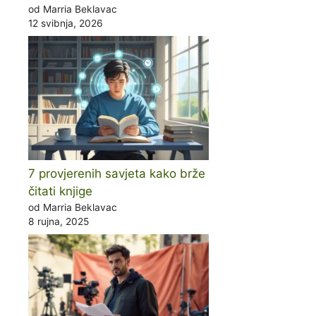
od Marria Beklavac
12 svibnja, 2026
7 provjerenih savjeta kako brže
čitati knjige
od Marria Beklavac
8 rujna, 2025