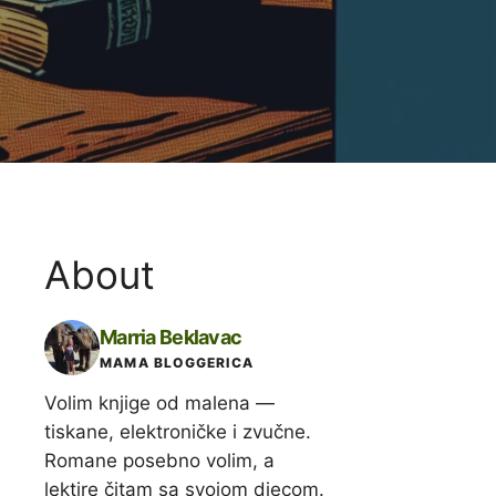
About
Marria Beklavac
MAMA BLOGGERICA
Volim knjige od malena —
tiskane, elektroničke i zvučne.
Romane posebno volim, a
lektire čitam sa svojom djecom.