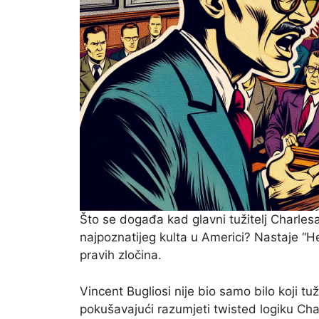
Što se događa kad glavni tužitelj Charles
najpoznatijeg kulta u Americi? Nastaje “Hel
pravih zločina.
Vincent Bugliosi nije bio samo bilo koji tuž
pokušavajući razumjeti twisted logiku Char