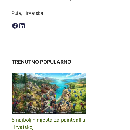
Pula, Hrvatska
Facebook
LinkedIn
TRENUTNO POPULARNO
5 najboljih mjesta za paintball u
Hrvatskoj