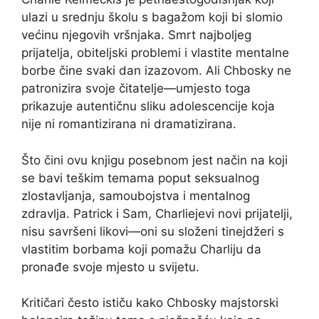
ulazi u srednju školu s bagažom koji bi slomio
većinu njegovih vršnjaka. Smrt najboljeg
prijatelja, obiteljski problemi i vlastite mentalne
borbe čine svaki dan izazovom. Ali Chbosky ne
patronizira svoje čitatelje—umjesto toga
prikazuje autentičnu sliku adolescencije koja
nije ni romantizirana ni dramatizirana.
Što čini ovu knjigu posebnom jest način na koji
se bavi teškim temama poput seksualnog
zlostavljanja, samoubojstva i mentalnog
zdravlja. Patrick i Sam, Charliejevi novi prijatelji,
nisu savršeni likovi—oni su složeni tinejdžeri s
vlastitim borbama koji pomažu Charliju da
pronađe svoje mjesto u svijetu.
Kritičari često ističu kako Chbosky majstorski