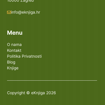
10000 Zagreb
info@eknjiga.hr
Menu
O nama
Kontakt
Politika Privatnosti
Blog
Knjige
Copyright © eKnjiga 2026