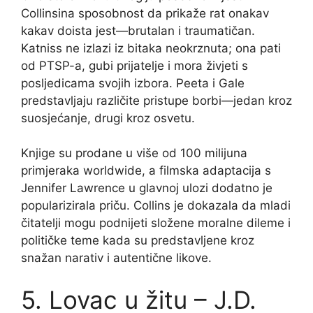
Collinsina sposobnost da prikaže rat onakav
kakav doista jest—brutalan i traumatičan.
Katniss ne izlazi iz bitaka neokrznuta; ona pati
od PTSP-a, gubi prijatelje i mora živjeti s
posljedicama svojih izbora. Peeta i Gale
predstavljaju različite pristupe borbi—jedan kroz
suosjećanje, drugi kroz osvetu.
Knjige su prodane u više od 100 milijuna
primjeraka worldwide, a filmska adaptacija s
Jennifer Lawrence u glavnoj ulozi dodatno je
popularizirala priču. Collins je dokazala da mladi
čitatelji mogu podnijeti složene moralne dileme i
političke teme kada su predstavljene kroz
snažan narativ i autentične likove.
5. Lovac u žitu – J.D.