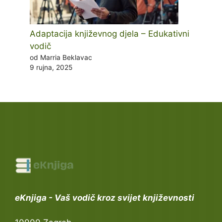
Adaptacija književnog djela – Edukativni
vodič
od Marria Beklavac
9 rujna, 2025
eKnjiga - Vaš vodič kroz svijet književnosti