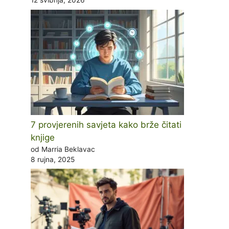
12 svibnja, 2026
7 provjerenih savjeta kako brže čitati
knjige
od Marria Beklavac
8 rujna, 2025