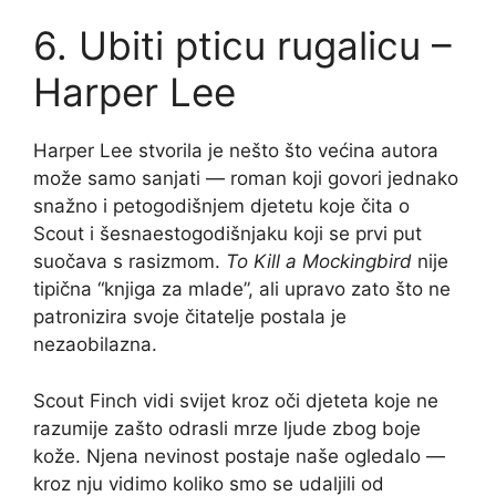
6. Ubiti pticu rugalicu –
Harper Lee
Harper Lee stvorila je nešto što većina autora
može samo sanjati — roman koji govori jednako
snažno i petogodišnjem djetetu koje čita o
Scout i šesnaestogodišnjaku koji se prvi put
suočava s rasizmom.
To Kill a Mockingbird
nije
tipična “knjiga za mlade”, ali upravo zato što ne
patronizira svoje čitatelje postala je
nezaobilazna.
Scout Finch vidi svijet kroz oči djeteta koje ne
razumije zašto odrasli mrze ljude zbog boje
kože. Njena nevinost postaje naše ogledalo —
kroz nju vidimo koliko smo se udaljili od