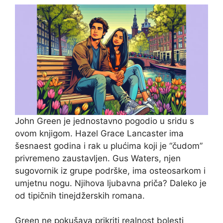
John Green je jednostavno pogodio u sridu s
ovom knjigom. Hazel Grace Lancaster ima
šesnaest godina i rak u plućima koji je “čudom”
privremeno zaustavljen. Gus Waters, njen
sugovornik iz grupe podrške, ima osteosarkom i
umjetnu nogu. Njihova ljubavna priča? Daleko je
od tipičnih tinejdžerskih romana.
Green ne pokušava prikriti realnost bolesti