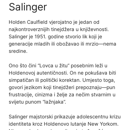
Salinger
Holden Caulfield vjerojatno je jedan od
najkontroverznijih tinejdžera u književnosti.
Salinger je 1951. godine stvorio lik koji je
generacije mladih ili obožavao ili mrzio—nema
sredine.
Ono što čini “Lovca u žitu” posebnim leži u
Holdenovoj autentičnosti. On ne pokušava biti
simpatičan ili politički korektan. Umjesto toga,
govori jezikom koji tinejdžeri prepoznaju—pun
frustracije, cinizma i želje za nečim stvarnim u
svijetu punom “lažnjaka”.
Salinger majstorski prikazuje adolescentnu krizu
identiteta kroz Holdenovo lutanje New Yorkom.