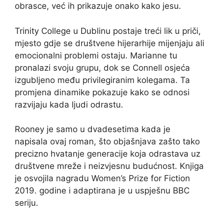
obrasce, već ih prikazuje onako kako jesu.
Trinity College u Dublinu postaje treći lik u priči,
mjesto gdje se društvene hijerarhije mijenjaju ali
emocionalni problemi ostaju. Marianne tu
pronalazi svoju grupu, dok se Connell osjeća
izgubljeno među privilegiranim kolegama. Ta
promjena dinamike pokazuje kako se odnosi
razvijaju kada ljudi odrastu.
Rooney je samo u dvadesetima kada je
napisala ovaj roman, što objašnjava zašto tako
precizno hvatanje generacije koja odrastava uz
društvene mreže i neizvjesnu budućnost. Knjiga
je osvojila nagradu Women’s Prize for Fiction
2019. godine i adaptirana je u uspješnu BBC
seriju.