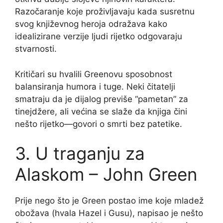
Razočaranje koje proživljavaju kada susretnu
svog književnog heroja odražava kako
idealizirane verzije ljudi rijetko odgovaraju
stvarnosti.
Kritičari su hvalili Greenovu sposobnost
balansiranja humora i tuge. Neki čitatelji
smatraju da je dijalog previše “pametan” za
tinejdžere, ali većina se slaže da knjiga čini
nešto rijetko—govori o smrti bez patetike.
3. U traganju za
Alaskom – John Green
Prije nego što je Green postao ime koje mladež
obožava (hvala Hazel i Gusu), napisao je nešto