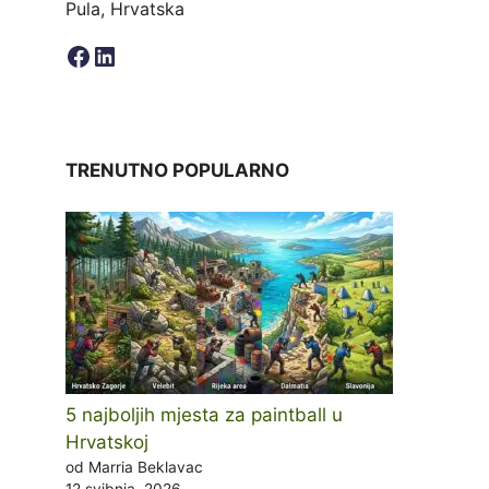
Pula, Hrvatska
Facebook
LinkedIn
TRENUTNO POPULARNO
5 najboljih mjesta za paintball u
Hrvatskoj
od Marria Beklavac