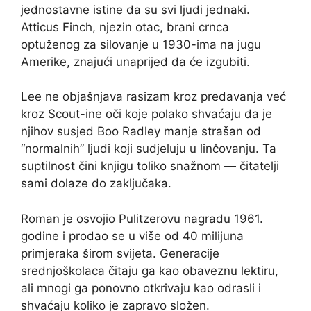
jednostavne istine da su svi ljudi jednaki.
Atticus Finch, njezin otac, brani crnca
optuženog za silovanje u 1930-ima na jugu
Amerike, znajući unaprijed da će izgubiti.
Lee ne objašnjava rasizam kroz predavanja već
kroz Scout-ine oči koje polako shvaćaju da je
njihov susjed Boo Radley manje strašan od
“normalnih” ljudi koji sudjeluju u linčovanju. Ta
suptilnost čini knjigu toliko snažnom — čitatelji
sami dolaze do zaključaka.
Roman je osvojio Pulitzerovu nagradu 1961.
godine i prodao se u više od 40 milijuna
primjeraka širom svijeta. Generacije
srednjoškolaca čitaju ga kao obaveznu lektiru,
ali mnogi ga ponovno otkrivaju kao odrasli i
shvaćaju koliko je zapravo složen.