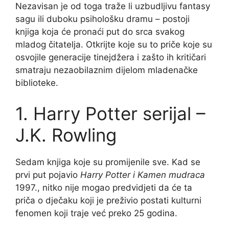
Nezavisan je od toga traže li uzbudljivu fantasy
sagu ili duboku psihološku dramu – postoji
knjiga koja će pronaći put do srca svakog
mladog čitatelja. Otkrijte koje su to priče koje su
osvojile generacije tinejdžera i zašto ih kritičari
smatraju nezaobilaznim dijelom mladenačke
biblioteke.
1. Harry Potter serijal –
J.K. Rowling
Sedam knjiga koje su promijenile sve. Kad se
prvi put pojavio
Harry Potter i Kamen mudraca
1997., nitko nije mogao predvidjeti da će ta
priča o dječaku koji je preživio postati kulturni
fenomen koji traje već preko 25 godina.