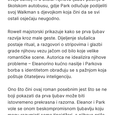
školskom autobusu, gdje Park odlučuje podijeliti
svoj Walkman s djevojkom koja čini da se svi
ostali osjećaju neugodno.
Rowell majstorski prikazuje kako se prva ljubav
razvija kroz male geste. Dijeljenje slušalica
postaje ritual, a razgovori o stripovima i glazbi
grade njihovu vezu jačom od bilo koje velike
romantičke scene. Autorica ne idealizira njihove
probleme – Eleanorino kućno nasilje i Parkova
borba s identitetom obrađuju se s pažnjom koja
poštuje čitateljevu inteligenciju.
Ono što čini ovaj roman posebnim jest što se ne
boji pokazati da prva ljubav može biti
istovremeno prekrasna i razorna. Eleanor i Park
vole se onom beskompromisnom ljubavlju koju