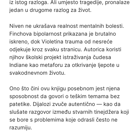
iz istog razloga. Ali umjesto tragedije, pronalaze
jedan u drugome razlog za život.
Niven ne ukrašava realnost mentalnih bolesti.
Finchova bipolarnost prikazana je brutalno
iskreno, dok Violetina trauma od nesreće
odjekuje kroz svaku stranicu. Autorica koristi
njihov školski projekt istraživanja čudesa
Indiane kao metaforu za otkrivanje ljepote u
svakodnevnom životu.
Ono što čini ovu knjigu posebnom jest njena
sposobnost da govori o teškim temama bez
patetike. Dijalozi zvuče autentično — kao da
slušate razgovor između stvarnih tinejdžera koji
se bore s problemima koje odrasli često ne
razumiju.