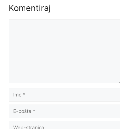
Komentiraj
Komentar
Ime
E-
pošta
Web-