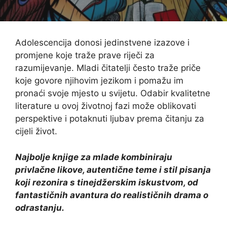
Adolescencija donosi jedinstvene izazove i
promjene koje traže prave riječi za
razumijevanje. Mladi čitatelji često traže priče
koje govore njihovim jezikom i pomažu im
pronaći svoje mjesto u svijetu. Odabir kvalitetne
literature u ovoj životnoj fazi može oblikovati
perspektive i potaknuti ljubav prema čitanju za
cijeli život.
Najbolje knjige za mlade kombiniraju
privlačne likove, autentične teme i stil pisanja
koji rezonira s tinejdžerskim iskustvom, od
fantastičnih avantura do realističnih drama o
odrastanju.