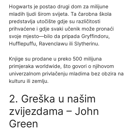
Hogwarts je postao drugi dom za milijune
mladih ljudi širom svijeta. Ta čarobna škola
predstavlja utočište gdje su različitosti
prihvaćene i gdje svaki učenik može pronaći
svoje mjesto—bilo da pripada Gryffindoru,
Hufflepuffu, Ravenclawu ili Slytherinu.
Knjige su prodane u preko 500 milijuna
primjeraka worldwide, što govori o njihovom
univerzalnom privlačenju mladima bez obzira na
kulturu ili zemlju.
2. Greška u našim
zvijezdama – John
Green