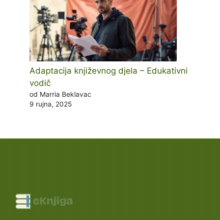
Adaptacija književnog djela – Edukativni
vodič
od Marria Beklavac
9 rujna, 2025