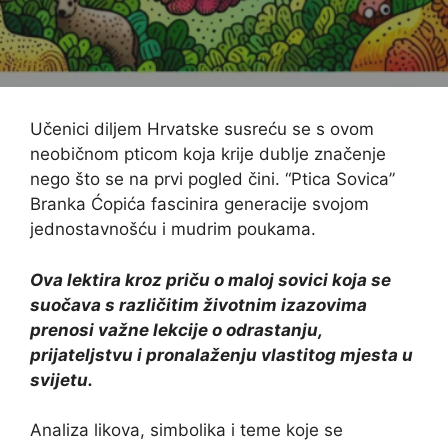
Učenici diljem Hrvatske susreću se s ovom
neobičnom pticom koja krije dublje značenje
nego što se na prvi pogled čini. “Ptica Sovica”
Branka Ćopića fascinira generacije svojom
jednostavnošću i mudrim poukama.
Ova lektira kroz priču o maloj sovici koja se
suočava s različitim životnim izazovima
prenosi važne lekcije o odrastanju,
prijateljstvu i pronalaženju vlastitog mjesta u
svijetu.
Analiza likova, simbolika i teme koje se