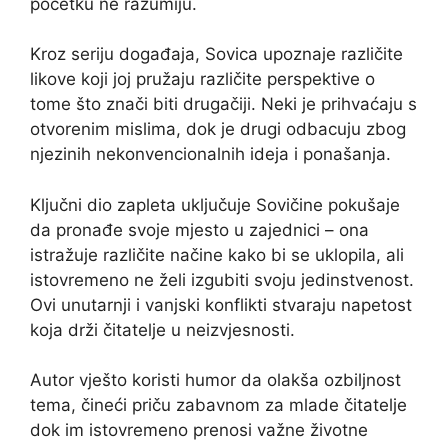
početku ne razumiju.
Kroz seriju događaja, Sovica upoznaje različite
likove koji joj pružaju različite perspektive o
tome što znači biti drugačiji. Neki je prihvaćaju s
otvorenim mislima, dok je drugi odbacuju zbog
njezinih nekonvencionalnih ideja i ponašanja.
Ključni dio zapleta uključuje Sovičine pokušaje
da pronađe svoje mjesto u zajednici – ona
istražuje različite načine kako bi se uklopila, ali
istovremeno ne želi izgubiti svoju jedinstvenost.
Ovi unutarnji i vanjski konflikti stvaraju napetost
koja drži čitatelje u neizvjesnosti.
Autor vješto koristi humor da olakša ozbiljnost
tema, čineći priču zabavnom za mlade čitatelje
dok im istovremeno prenosi važne životne