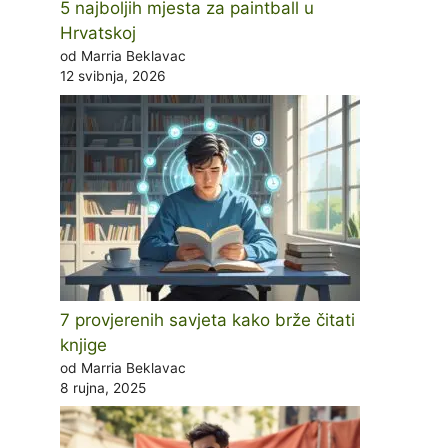
5 najboljih mjesta za paintball u
Hrvatskoj
od Marria Beklavac
12 svibnja, 2026
7 provjerenih savjeta kako brže čitati
knjige
od Marria Beklavac
8 rujna, 2025