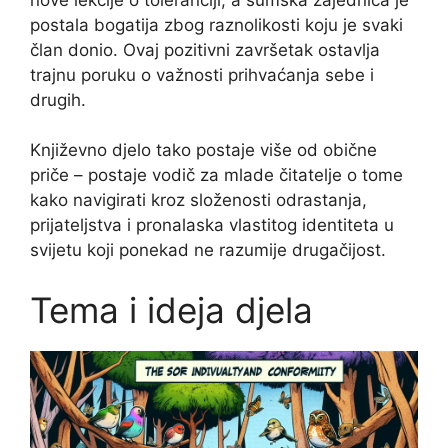
postala bogatija zbog raznolikosti koju je svaki
član donio. Ovaj pozitivni završetak ostavlja
trajnu poruku o važnosti prihvaćanja sebe i
drugih.
Književno djelo tako postaje više od obične
priče – postaje vodič za mlade čitatelje o tome
kako navigirati kroz složenosti odrastanja,
prijateljstva i pronalaska vlastitog identiteta u
svijetu koji ponekad ne razumije drugačijost.
Tema i ideja djela