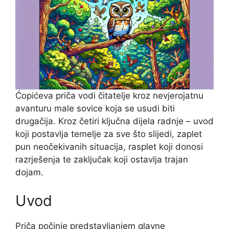
Ćopićeva priča vodi čitatelje kroz nevjerojatnu
avanturu male sovice koja se usudi biti
drugačija. Kroz četiri ključna dijela radnje – uvod
koji postavlja temelje za sve što slijedi, zaplet
pun neočekivanih situacija, rasplet koji donosi
razrješenja te zaključak koji ostavlja trajan
dojam.
Uvod
Priča počinje predstavljanjem glavne