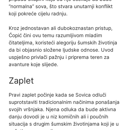
“normalna” sova, što stvara unutarnji konflikt
koji pokreće cijelu radnju.
Kroz jednostavan ali dubokoznastan pristup,
Ćopić čini ovu temu razumljivom mladim
čitateljima, koristeći alegoriju šumskih životinja
da bi objasnio složene ljudske odnose. Uvod
uspješno privlači pažnju i priprema teren za
avanture koje slijede.
Zaplet
Pravi zaplet počinje kada se Sovica odluči
suprotstaviti tradicionalnim načinima ponašanja
svojih vršnjaka. Njena odluka da bude aktivna
danju dovodi je u niz komičnih ali i poučnih
situacija s drugim šumskim životinjama koji je u