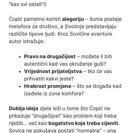
“kao svi ostali”!)
Ćopić pametno koristi
alegoriju
– šuma postaje
metafora za društvo, a životinje predstavljaju
različite tipove ljudi. Kroz Sovičine avanture
autor istražuje:
Pravo na drugačijost
– možete li biti
autentični kad vas okruženje guši?
Vrijednost prijateljstva
– tko će vas
prihvatiti kakvi jeste?
Hrabrost promjene
– što se događa kad
izađete iz zone komfora?
Dublja ideja
djela leži u tome što Ćopić ne
prikazuje “drugačijost” kao problem koji treba
riješiti… već kao
bogatstvo koje treba cijeniti
.
Sovica ne pokušava postati “normalna” – ona