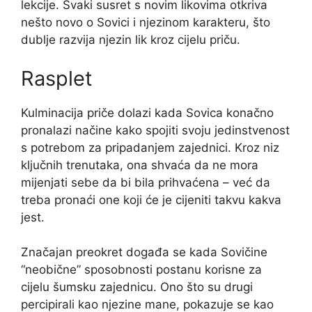
lekcije. Svaki susret s novim likovima otkriva
nešto novo o Sovici i njezinom karakteru, što
dublje razvija njezin lik kroz cijelu priču.
Rasplet
Kulminacija priče dolazi kada Sovica konačno
pronalazi načine kako spojiti svoju jedinstvenost
s potrebom za pripadanjem zajednici. Kroz niz
ključnih trenutaka, ona shvaća da ne mora
mijenjati sebe da bi bila prihvaćena – već da
treba pronaći one koji će je cijeniti takvu kakva
jest.
Značajan preokret događa se kada Sovičine
“neobične” sposobnosti postanu korisne za
cijelu šumsku zajednicu. Ono što su drugi
percipirali kao njezine mane, pokazuje se kao