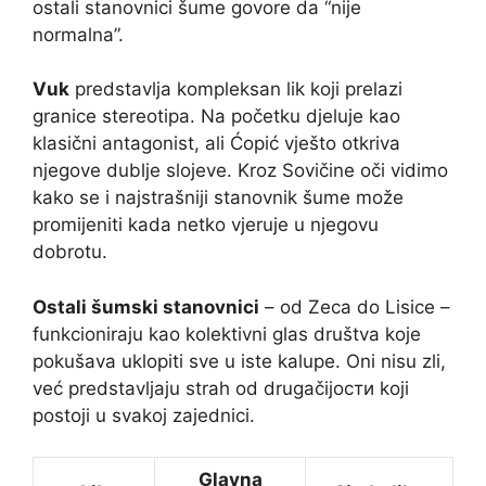
ostali stanovnici šume govore da “nije
normalna”.
Vuk
predstavlja kompleksan lik koji prelazi
granice stereotipa. Na početku djeluje kao
klasični antagonist, ali Ćopić vješto otkriva
njegove dublje slojeve. Kroz Sovičine oči vidimo
kako se i najstrašniji stanovnik šume može
promijeniti kada netko vjeruje u njegovu
dobrotu.
Ostali šumski stanovnici
– od Zeca do Lisice –
funkcioniraju kao kolektivni glas društva koje
pokušava uklopiti sve u iste kalupe. Oni nisu zli,
već predstavljaju strah od drugačijости koji
postoji u svakoj zajednici.
Glavna