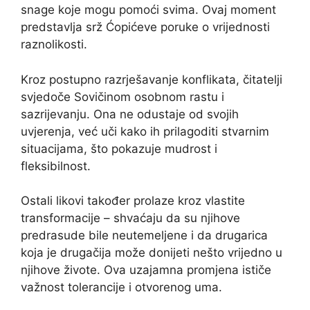
snage koje mogu pomoći svima. Ovaj moment
predstavlja srž Ćopićeve poruke o vrijednosti
raznolikosti.
Kroz postupno razrješavanje konflikata, čitatelji
svjedoče Sovičinom osobnom rastu i
sazrijevanju. Ona ne odustaje od svojih
uvjerenja, već uči kako ih prilagoditi stvarnim
situacijama, što pokazuje mudrost i
fleksibilnost.
Ostali likovi također prolaze kroz vlastite
transformacije – shvaćaju da su njihove
predrasude bile neutemeljene i da drugarica
koja je drugačija može donijeti nešto vrijedno u
njihove živote. Ova uzajamna promjena ističe
važnost tolerancije i otvorenog uma.