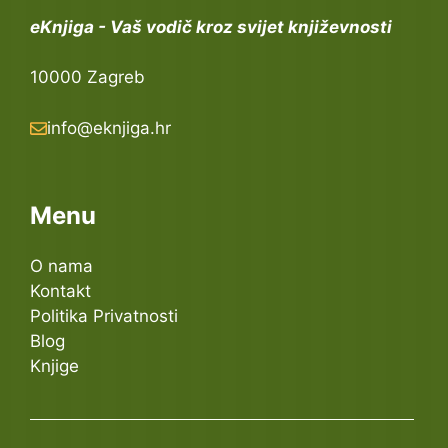
eKnjiga - Vaš vodič kroz svijet književnosti
10000 Zagreb
info@eknjiga.hr
Menu
O nama
Kontakt
Politika Privatnosti
Blog
Knjige