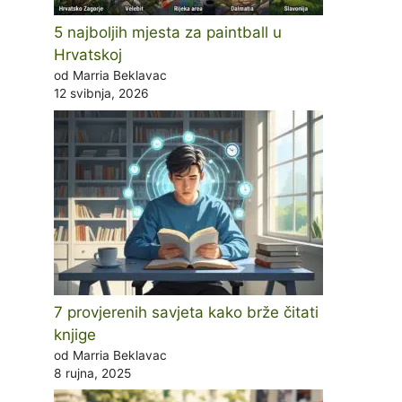
5 najboljih mjesta za paintball u
Hrvatskoj
od Marria Beklavac
12 svibnja, 2026
7 provjerenih savjeta kako brže čitati
knjige
od Marria Beklavac
8 rujna, 2025