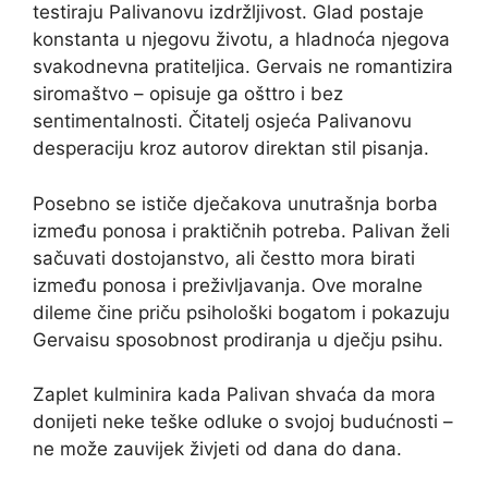
testiraju Palivanovu izdržljivost. Glad postaje
konstanta u njegovu životu, a hladnoća njegova
svakodnevna pratiteljica. Gervais ne romantizira
siromaštvo – opisuje ga ošttro i bez
sentimentalnosti. Čitatelj osjeća Palivanovu
desperaciju kroz autorov direktan stil pisanja.
Posebno se ističe dječakova unutrašnja borba
između ponosa i praktičnih potreba. Palivan želi
sačuvati dostojanstvo, ali čestto mora birati
između ponosa i preživljavanja. Ove moralne
dileme čine priču psihološki bogatom i pokazuju
Gervaisu sposobnost prodiranja u dječju psihu.
Zaplet kulminira kada Palivan shvaća da mora
donijeti neke teške odluke o svojoj budućnosti –
ne može zauvijek živjeti od dana do dana.