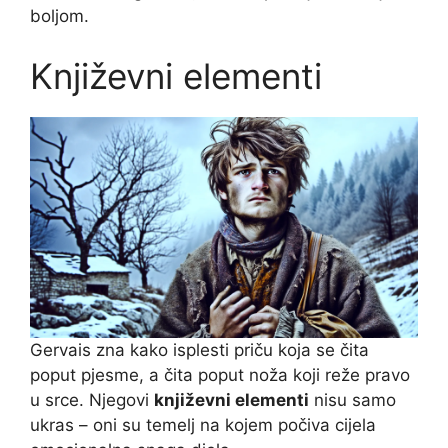
boljom.
Književni elementi
Gervais zna kako isplesti priču koja se čita
poput pjesme, a čita poput noža koji reže pravo
u srce. Njegovi
književni elementi
nisu samo
ukras – oni su temelj na kojem počiva cijela