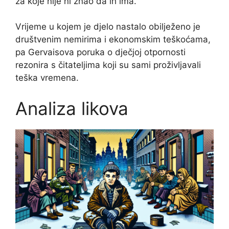
za koje nije ni znao da ih ima.
Vrijeme u kojem je djelo nastalo obilježeno je
društvenim nemirima i ekonomskim teškoćama,
pa Gervaisova poruka o dječjoj otpornosti
rezonira s čitateljima koji su sami proživljavali
teška vremena.
Analiza likova