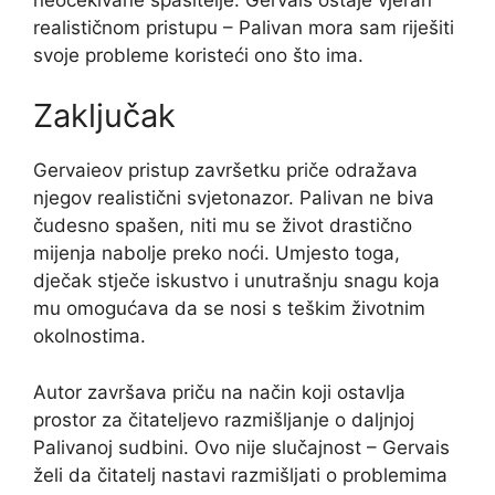
realističnom pristupu – Palivan mora sam riješiti
svoje probleme koristeći ono što ima.
Zaključak
Gervaieov pristup završetku priče odražava
njegov realistični svjetonazor. Palivan ne biva
čudesno spašen, niti mu se život drastično
mijenja nabolje preko noći. Umjesto toga,
dječak stječe iskustvo i unutrašnju snagu koja
mu omogućava da se nosi s teškim životnim
okolnostima.
Autor završava priču na način koji ostavlja
prostor za čitateljevo razmišljanje o daljnjoj
Palivanoj sudbini. Ovo nije slučajnost – Gervais
želi da čitatelj nastavi razmišljati o problemima