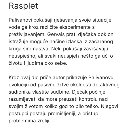
Rasplet
Palivanovi pokušaji rješavanja svoje situacije
vode ga kroz različite eksperimente s
preživljavanjem. Gervais prati dječaka dok on
istražuje moguće načine izlaska iz začaranog
kruga siromaštva. Neki pokušaji završavaju
neuspješno, ali svaki neuspjeh nešto ga uči o
životu i ljudima oko sebe.
Kroz ovaj dio priče autor prikazuje Palivanovu
evoluciju od pasivne žrtve okolnosti do aktivnog
sudionika vlastite sudbine. Dječak počinje
razumijevati da mora preuzeti kontrolu nad
svojim životom koliko god to bilo teško. Njegovi
postupci postaju promišljeniji, a pristup
problemima zreliji.