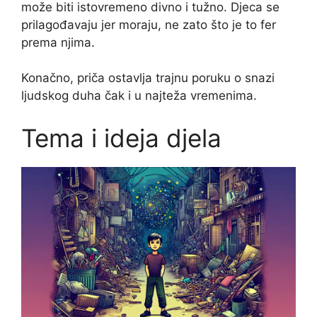
može biti istovremeno divno i tužno. Djeca se
prilagođavaju jer moraju, ne zato što je to fer
prema njima.
Konačno, priča ostavlja trajnu poruku o snazi
ljudskog duha čak i u najteža vremenima.
Tema i ideja djela