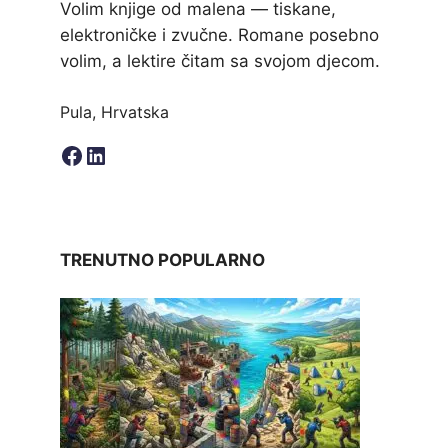
Volim knjige od malena — tiskane,
elektroničke i zvučne. Romane posebno
volim, a lektire čitam sa svojom djecom.
Pula, Hrvatska
Facebook
LinkedIn
TRENUTNO POPULARNO