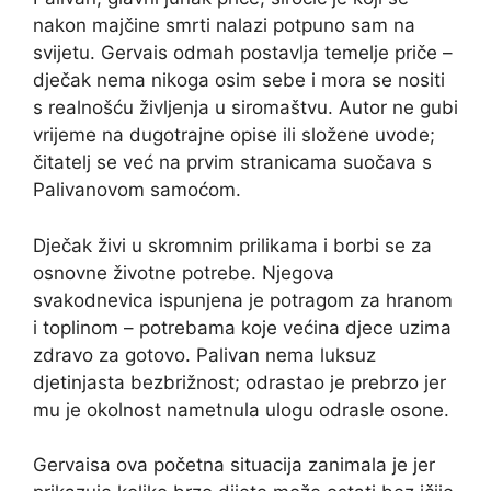
nakon majčine smrti nalazi potpuno sam na
svijetu. Gervais odmah postavlja temelje priče –
dječak nema nikoga osim sebe i mora se nositi
s realnošću življenja u siromaštvu. Autor ne gubi
vrijeme na dugotrajne opise ili složene uvode;
čitatelj se već na prvim stranicama suočava s
Palivanovom samoćom.
Dječak živi u skromnim prilikama i borbi se za
osnovne životne potrebe. Njegova
svakodnevica ispunjena je potragom za hranom
i toplinom – potrebama koje većina djece uzima
zdravo za gotovo. Palivan nema luksuz
djetinjasta bezbrižnost; odrastao je prebrzo jer
mu je okolnost nametnula ulogu odrasle osone.
Gervaisa ova početna situacija zanimala je jer