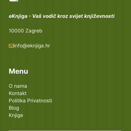
eKnjiga - Vaš vodič kroz svijet književnosti
10000 Zagreb
info@eknjiga.hr
Menu
O nama
Kontakt
Politika Privatnosti
Blog
Knjige