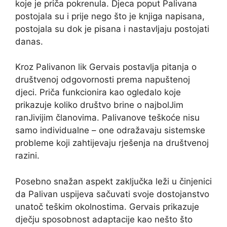
koje je priča pokrenula. Djeca poput Palivana
postojala su i prije nego što je knjiga napisana,
postojala su dok je pisana i nastavljaju postojati
danas.
Kroz Palivanon lik Gervais postavlja pitanja o
društvenoj odgovornosti prema napuštenoj
djeci. Priča funkcionira kao ogledalo koje
prikazuje koliko društvo brine o najbolJim
ranJivijim članovima. Palivanove teškoće nisu
samo individualne – one odražavaju sistemske
probleme koji zahtijevaju rješenja na društvenoj
razini.
Posebno snažan aspekt zaključka leži u činjenici
da Palivan uspijeva sačuvati svoje dostojanstvo
unatoč teškim okolnostima. Gervais prikazuje
dječju sposobnost adaptacije kao nešto što