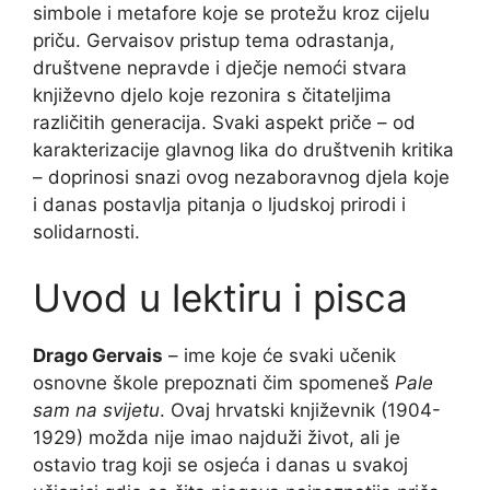
simbole i metafore koje se protežu kroz cijelu
priču. Gervaisov pristup tema odrastanja,
društvene nepravde i dječje nemoći stvara
književno djelo koje rezonira s čitateljima
različitih generacija. Svaki aspekt priče – od
karakterizacije glavnog lika do društvenih kritika
– doprinosi snazi ovog nezaboravnog djela koje
i danas postavlja pitanja o ljudskoj prirodi i
solidarnosti.
Uvod u lektiru i pisca
Drago Gervais
– ime koje će svaki učenik
osnovne škole prepoznati čim spomeneš
Pale
sam na svijetu
. Ovaj hrvatski književnik (1904-
1929) možda nije imao najduži život, ali je
ostavio trag koji se osjeća i danas u svakoj