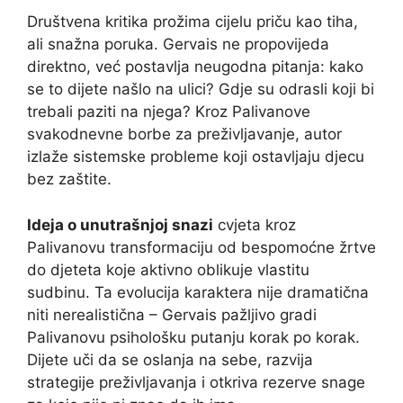
Društvena kritika prožima cijelu priču kao tiha,
ali snažna poruka. Gervais ne propovijeda
direktno, već postavlja neugodna pitanja: kako
se to dijete našlo na ulici? Gdje su odrasli koji bi
trebali paziti na njega? Kroz Palivanove
svakodnevne borbe za preživljavanje, autor
izlaže sistemske probleme koji ostavljaju djecu
bez zaštite.
Ideja o unutrašnjoj snazi
cvjeta kroz
Palivanovu transformaciju od bespomoćne žrtve
do djeteta koje aktivno oblikuje vlastitu
sudbinu. Ta evolucija karaktera nije dramatična
niti nerealistična – Gervais pažljivo gradi
Palivanovu psihološku putanju korak po korak.
Dijete uči da se oslanja na sebe, razvija
strategije preživljavanja i otkriva rezerve snage