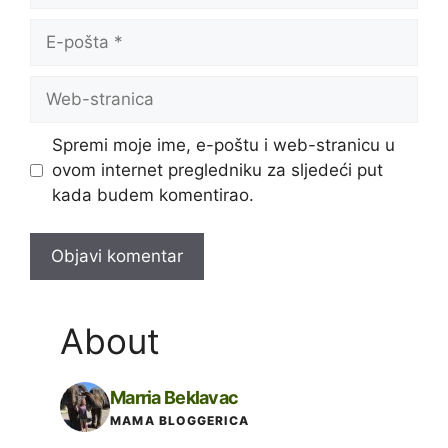
E-
pošta
Web-
stranica
Spremi moje ime, e-poštu i web-stranicu u
ovom internet pregledniku za sljedeći put
kada budem komentirao.
About
Marria Beklavac
MAMA BLOGGERICA