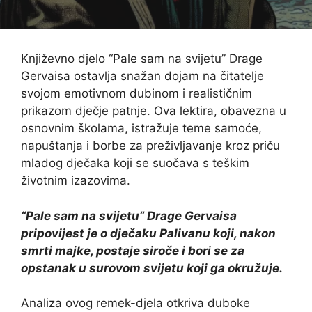
Književno djelo “Pale sam na svijetu” Drage
Gervaisa ostavlja snažan dojam na čitatelje
svojom emotivnom dubinom i realističnim
prikazom dječje patnje. Ova lektira, obavezna u
osnovnim školama, istražuje teme samoće,
napuštanja i borbe za preživljavanje kroz priču
mladog dječaka koji se suočava s teškim
životnim izazovima.
“Pale sam na svijetu” Drage Gervaisa
pripovijest je o dječaku Palivanu koji, nakon
smrti majke, postaje siroče i bori se za
opstanak u surovom svijetu koji ga okružuje.
Analiza ovog remek-djela otkriva duboke