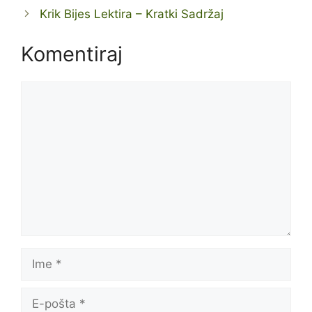
Krik Bijes Lektira – Kratki Sadržaj
Komentiraj
Komentar
Ime
E-