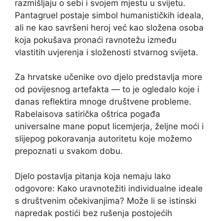
razmišljaju o sebi i svojem mjestu u svijetu.
Pantagruel postaje simbol humanističkih ideala,
ali ne kao savršeni heroj već kao složena osoba
koja pokušava pronaći ravnotežu između
vlastitih uvjerenja i složenosti stvarnog svijeta.
Za hrvatske učenike ovo djelo predstavlja more
od povijesnog artefakta — to je ogledalo koje i
danas reflektira mnoge društvene probleme.
Rabelaisova satirička oštrica pogađa
universalne mane poput licemjerja, željne moći i
slijepog pokoravanja autoritetu koje možemo
prepoznati u svakom dobu.
Djelo postavlja pitanja koja nemaju lako
odgovore: Kako uravnotežiti individualne ideale
s društvenim očekivanjima? Može li se istinski
napredak postići bez rušenja postojećih