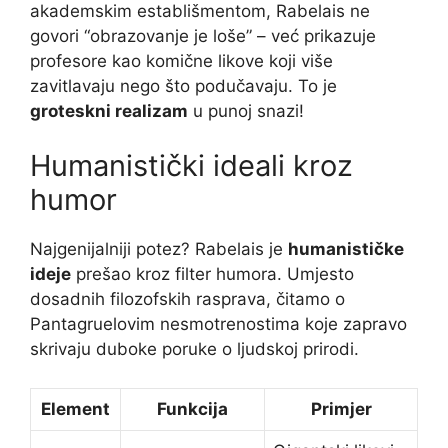
akademskim establišmentom, Rabelais ne
govori “obrazovanje je loše” – već prikazuje
profesore kao komične likove koji više
zavitlavaju nego što podučavaju. To je
groteskni realizam
u punoj snazi!
Humanistički ideali kroz
humor
Najgenijalniji potez? Rabelais je
humanističke
ideje
prešao kroz filter humora. Umjesto
dosadnih filozofskih rasprava, čitamo o
Pantagruelovim nesmotrenostima koje zapravo
skrivaju duboke poruke o ljudskoj prirodi.
Element
Funkcija
Primjer