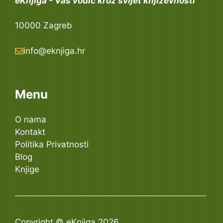
eKnjiga - Vaš vodič kroz svijet književnosti
10000 Zagreb
info@eknjiga.hr
Menu
O nama
Kontakt
Politika Privatnosti
Blog
Knjige
Copyright © eKnjiga 2026