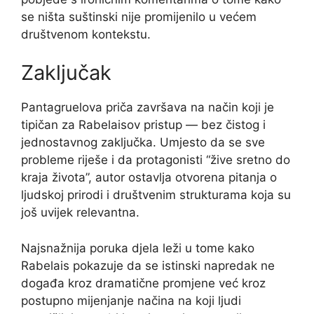
se ništa suštinski nije promijenilo u većem
društvenom kontekstu.
Zaključak
Pantagruelova priča završava na način koji je
tipičan za Rabelaisov pristup — bez čistog i
jednostavnog zaključka. Umjesto da se sve
probleme riješe i da protagonisti “žive sretno do
kraja života”, autor ostavlja otvorena pitanja o
ljudskoj prirodi i društvenim strukturama koja su
još uvijek relevantna.
Najsnažnija poruka djela leži u tome kako
Rabelais pokazuje da se istinski napredak ne
događa kroz dramatične promjene već kroz
postupno mijenjanje načina na koji ljudi