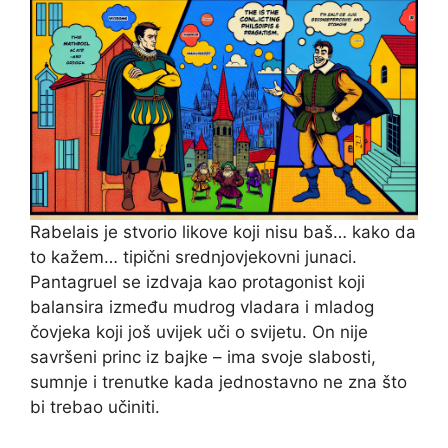
Rabelais je stvorio likove koji nisu baš… kako da
to kažem… tipični srednjovjekovni junaci.
Pantagruel se izdvaja kao protagonist koji
balansira između mudrog vladara i mladog
čovjeka koji još uvijek uči o svijetu. On nije
savršeni princ iz bajke – ima svoje slabosti,
sumnje i trenutke kada jednostavno ne zna što
bi trebao učiniti.