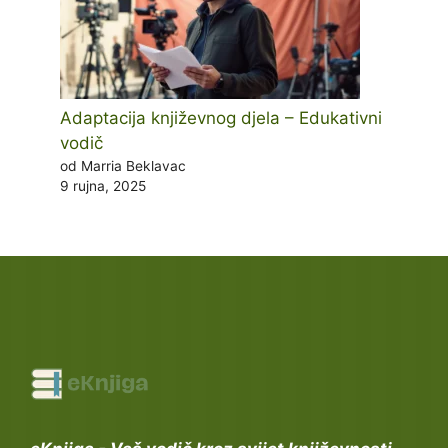
Adaptacija književnog djela – Edukativni
vodič
od Marria Beklavac
9 rujna, 2025