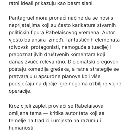
ratni ideali prikazuju kao besmisleni.
Pantagruel mora pronaći načine da se nosi s
neprijateljima koji su često karikature stvarnih
političkih figura Rabelaisovog vremena. Autor
vješto balansira između fantastičnih elemenata
(divovski protagonisti, nemoguće situacije) i
prepoznatljivih društvenih komentara koji i
danas zvuče relevantno. Diplomatski pregovori
postaju komedija grešaka, a ratne strategije se
pretvaraju u apsurdne planove koji više
podsjećaju na dječje igre nego na ozbiljne vojne
operacije.
Kroz cijeli zaplet provlači se Rabelaisova
omiljena tema — kritika autoriteta koji se
temelje na tradiciji umjesto na razumu i
humanosti.