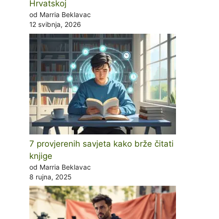
Hrvatskoj
od Marria Beklavac
12 svibnja, 2026
7 provjerenih savjeta kako brže čitati
knjige
od Marria Beklavac
8 rujna, 2025