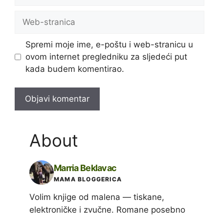
pošta
Web-
stranica
Spremi moje ime, e-poštu i web-stranicu u
ovom internet pregledniku za sljedeći put
kada budem komentirao.
About
Marria Beklavac
MAMA BLOGGERICA
Volim knjige od malena — tiskane,
elektroničke i zvučne. Romane posebno