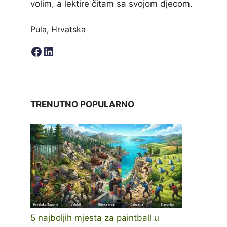
volim, a lektire čitam sa svojom djecom.
Pula, Hrvatska
Facebook
LinkedIn
TRENUTNO POPULARNO
5 najboljih mjesta za paintball u