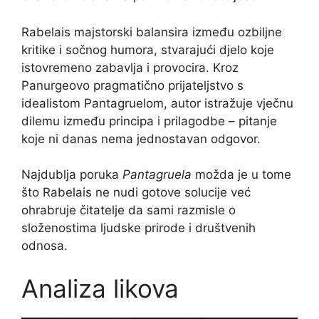
Rabelais majstorski balansira između ozbiljne
kritike i sočnog humora, stvarajući djelo koje
istovremeno zabavlja i provocira. Kroz
Panurgeovo pragmatično prijateljstvo s
idealistom Pantagruelom, autor istražuje vječnu
dilemu između principa i prilagodbe – pitanje
koje ni danas nema jednostavan odgovor.
Najdublja poruka
Pantagruela
možda je u tome
što Rabelais ne nudi gotove solucije već
ohrabruje čitatelje da sami razmisle o
složenostima ljudske prirode i društvenih
odnosa.
Analiza likova