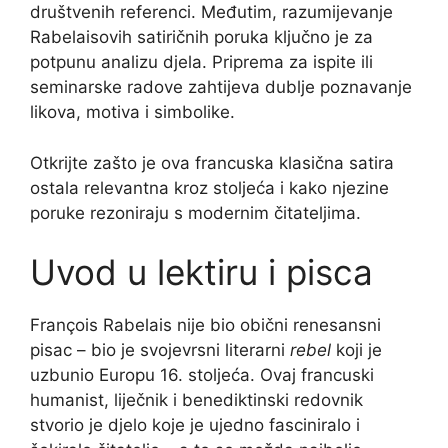
društvenih referenci. Međutim, razumijevanje
Rabelaisovih satiričnih poruka ključno je za
potpunu analizu djela. Priprema za ispite ili
seminarske radove zahtijeva dublje poznavanje
likova, motiva i simbolike.
Otkrijte zašto je ova francuska klasična satira
ostala relevantna kroz stoljeća i kako njezine
poruke rezoniraju s modernim čitateljima.
Uvod u lektiru i pisca
François Rabelais nije bio obični renesansni
pisac – bio je svojevrsni literarni
rebel
koji je
uzbunio Europu 16. stoljeća. Ovaj francuski
humanist, liječnik i benediktinski redovnik
stvorio je djelo koje je ujedno fasciniralo i