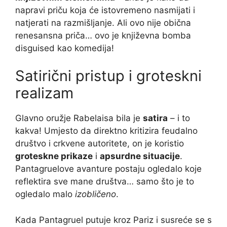
napravi priču koja će istovremeno nasmijati i
natjerati na razmišljanje. Ali ovo nije obična
renesansna priča… ovo je književna bomba
disguised kao komedija!
Satirični pristup i groteskni
realizam
Glavno oružje Rabelaisa bila je
satira
– i to
kakva! Umjesto da direktno kritizira feudalno
društvo i crkvene autoritete, on je koristio
groteskne prikaze
i
apsurdne situacije
.
Pantagruelove avanture postaju ogledalo koje
reflektira sve mane društva… samo što je to
ogledalo malo
izobličeno
.
Kada Pantagruel putuje kroz Pariz i susreće se s