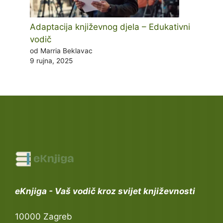
Adaptacija književnog djela – Edukativni
vodič
od Marria Beklavac
9 rujna, 2025
eKnjiga - Vaš vodič kroz svijet književnosti
10000 Zagreb