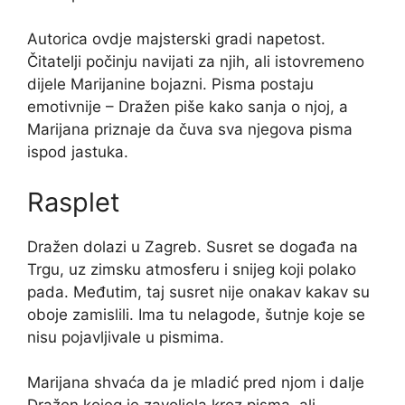
Autorica ovdje majsterski gradi napetost.
Čitatelji počinju navijati za njih, ali istovremeno
dijele Marijanine bojazni. Pisma postaju
emotivnije – Dražen piše kako sanja o njoj, a
Marijana priznaje da čuva sva njegova pisma
ispod jastuka.
Rasplet
Dražen dolazi u Zagreb. Susret se događa na
Trgu, uz zimsku atmosferu i snijeg koji polako
pada. Međutim, taj susret nije onakav kakav su
oboje zamislili. Ima tu nelagode, šutnje koje se
nisu pojavljivale u pismima.
Marijana shvaća da je mladić pred njom i dalje