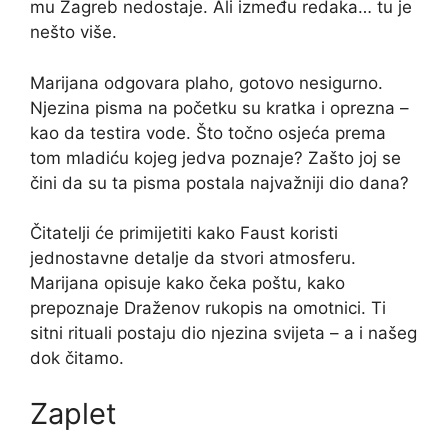
mu Zagreb nedostaje. Ali između redaka… tu je
nešto više.
Marijana odgovara plaho, gotovo nesigurno.
Njezina pisma na početku su kratka i oprezna –
kao da testira vode. Što točno osjeća prema
tom mladiću kojeg jedva poznaje? Zašto joj se
čini da su ta pisma postala najvažniji dio dana?
Čitatelji će primijetiti kako Faust koristi
jednostavne detalje da stvori atmosferu.
Marijana opisuje kako čeka poštu, kako
prepoznaje Draženov rukopis na omotnici. Ti
sitni rituali postaju dio njezina svijeta – a i našeg
dok čitamo.
Zaplet