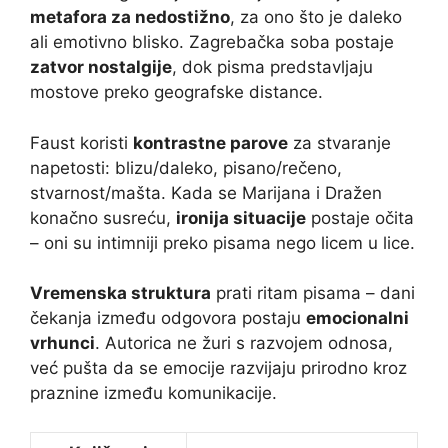
metafora za nedostižno
, za ono što je daleko
ali emotivno blisko. Zagrebačka soba postaje
zatvor nostalgije
, dok pisma predstavljaju
mostove preko geografske distance.
Faust koristi
kontrastne parove
za stvaranje
napetosti: blizu/daleko, pisano/rečeno,
stvarnost/mašta. Kada se Marijana i Dražen
konačno susreću,
ironija situacije
postaje očita
– oni su intimniji preko pisama nego licem u lice.
Vremenska struktura
prati ritam pisama – dani
čekanja između odgovora postaju
emocionalni
vrhunci
. Autorica ne žuri s razvojem odnosa,
već pušta da se emocije razvijaju prirodno kroz
praznine između komunikacije.