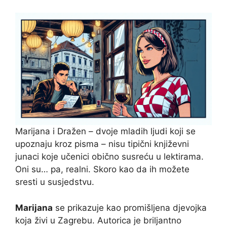
Marijana i Dražen – dvoje mladih ljudi koji se
upoznaju kroz pisma – nisu tipični književni
junaci koje učenici obično susreću u lektirama.
Oni su… pa, realni. Skoro kao da ih možete
sresti u susjedstvu.
Marijana
se prikazuje kao promišljena djevojka
koja živi u Zagrebu. Autorica je briljantno