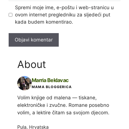
Spremi moje ime, e-poštu i web-stranicu u
ovom internet pregledniku za sljedeći put
kada budem komentirao.
About
Marria Beklavac
MAMA BLOGGERICA
Volim knjige od malena — tiskane,
elektroničke i zvučne. Romane posebno
volim, a lektire čitam sa svojom djecom.
Pula, Hrvatska