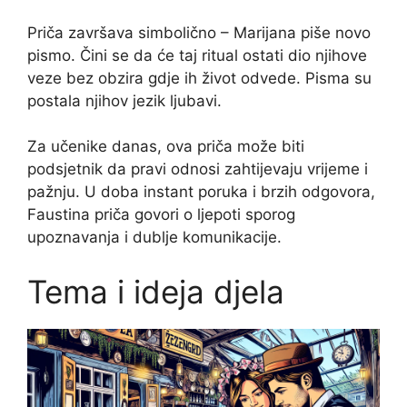
Priča završava simbolično – Marijana piše novo
pismo. Čini se da će taj ritual ostati dio njihove
veze bez obzira gdje ih život odvede. Pisma su
postala njihov jezik ljubavi.
Za učenike danas, ova priča može biti
podsjetnik da pravi odnosi zahtijevaju vrijeme i
pažnju. U doba instant poruka i brzih odgovora,
Faustina priča govori o ljepoti sporog
upoznavanja i dublje komunikacije.
Tema i ideja djela