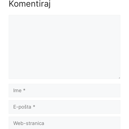
Komentiraj
Komentar
Ime
E-
pošta
Web-
stranica