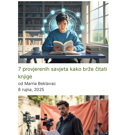
7 provjerenih savjeta kako brže čitati
knjige
od Marria Beklavac
8 rujna, 2025