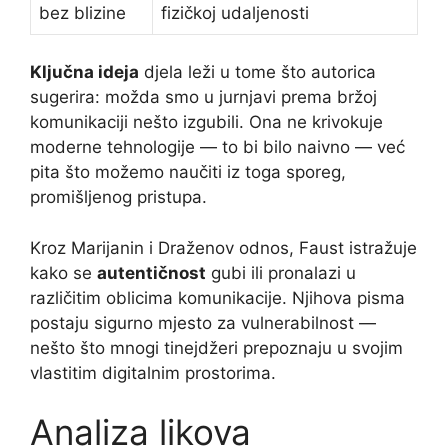
bez blizine
fizičkoj udaljenosti
Ključna ideja
djela leži u tome što autorica
sugerira: možda smo u jurnjavi prema bržoj
komunikaciji nešto izgubili. Ona ne krivokuje
moderne tehnologije — to bi bilo naivno — već
pita što možemo naučiti iz toga sporeg,
promišljenog pristupa.
Kroz Marijanin i Draženov odnos, Faust istražuje
kako se
autentičnost
gubi ili pronalazi u
različitim oblicima komunikacije. Njihova pisma
postaju sigurno mjesto za vulnerabilnost —
nešto što mnogi tinejdžeri prepoznaju u svojim
vlastitim digitalnim prostorima.
Analiza likova