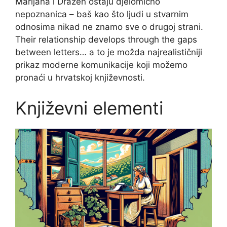
Marijana i Dražen ostaju djelomično
nepoznanica – baš kao što ljudi u stvarnim
odnosima nikad ne znamo sve o drugoj strani.
Their relationship develops through the gaps
between letters… a to je možda najrealističniji
prikaz moderne komunikacije koji možemo
pronaći u hrvatskoj književnosti.
Književni elementi