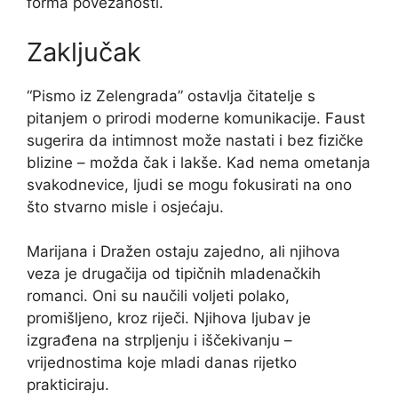
forma povezanosti.
Zaključak
“Pismo iz Zelengrada” ostavlja čitatelje s
pitanjem o prirodi moderne komunikacije. Faust
sugerira da intimnost može nastati i bez fizičke
blizine – možda čak i lakše. Kad nema ometanja
svakodnevice, ljudi se mogu fokusirati na ono
što stvarno misle i osjećaju.
Marijana i Dražen ostaju zajedno, ali njihova
veza je drugačija od tipičnih mladenačkih
romanci. Oni su naučili voljeti polako,
promišljeno, kroz riječi. Njihova ljubav je
izgrađena na strpljenju i iščekivanju –
vrijednostima koje mladi danas rijetko
prakticiraju.