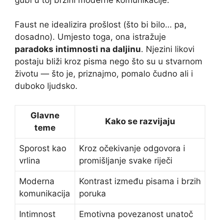
Faust ne idealizira prošlost (što bi bilo… pa,
dosadno). Umjesto toga, ona istražuje
paradoks intimnosti na daljinu
. Njezini likovi
postaju bliži kroz pisma nego što su u stvarnom
životu — što je, priznajmo, pomalo čudno ali i
duboko ljudsko.
Glavne
Kako se razvijaju
teme
Sporost kao
Kroz očekivanje odgovora i
vrlina
promišljanje svake riječi
Moderna
Kontrast između pisama i brzih
komunikacija
poruka
Intimnost
Emotivna povezanost unatoč