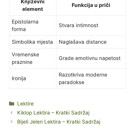
Književni
Funkcija u priči
element
Epistolarna
Stvara intimnost
forma
Simbolika mjesta
Naglašava distance
Vremenske
Grade emotivnu napetost
praznine
Razotkriva moderne
Ironija
paradokse
Kategorije
Lektire
Kiklop Lektira – Kratki Sadržaj
Bijeli Jelen Lektira – Kratki Sadržaj