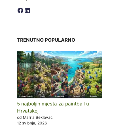
Facebook
LinkedIn
TRENUTNO POPULARNO
5 najboljih mjesta za paintball u
Hrvatskoj
od Marria Beklavac
12 svibnja, 2026