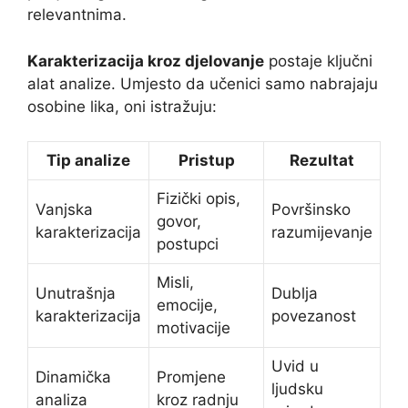
relevantnima.
Karakterizacija kroz djelovanje
postaje ključni
alat analize. Umjesto da učenici samo nabrajaju
osobine lika, oni istražuju:
Tip analize
Pristup
Rezultat
Fizički opis,
Vanjska
Površinsko
govor,
karakterizacija
razumijevanje
postupci
Misli,
Unutrašnja
Dublja
emocije,
karakterizacija
povezanost
motivacije
Uvid u
Dinamička
Promjene
ljudsku
analiza
kroz radnju