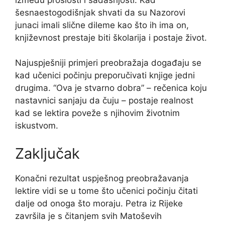
šesnaestogodišnjak shvati da su Nazorovi
junaci imali slične dileme kao što ih ima on,
književnost prestaje biti školarija i postaje život.
Najuspješniji primjeri preobražaja događaju se
kad učenici počinju preporučivati knjige jedni
drugima. “Ova je stvarno dobra” – rečenica koju
nastavnici sanjaju da čuju – postaje realnost
kad se lektira poveže s njihovim životnim
iskustvom.
Zaključak
Konačni rezultat uspješnog preobražavanja
lektire vidi se u tome što učenici počinju čitati
dalje od onoga što moraju. Petra iz Rijeke
završila je s čitanjem svih Matoševih