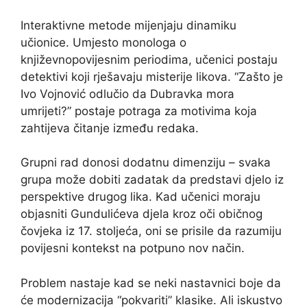
Interaktivne metode mijenjaju dinamiku
učionice. Umjesto monologa o
književnopovijesnim periodima, učenici postaju
detektivi koji rješavaju misterije likova. “Zašto je
Ivo Vojnović odlučio da Dubravka mora
umrijeti?” postaje potraga za motivima koja
zahtijeva čitanje između redaka.
Grupni rad donosi dodatnu dimenziju – svaka
grupa može dobiti zadatak da predstavi djelo iz
perspektive drugog lika. Kad učenici moraju
objasniti Gundulićeva djela kroz oči običnog
čovjeka iz 17. stoljeća, oni se prisile da razumiju
povijesni kontekst na potpuno nov način.
Problem nastaje kad se neki nastavnici boje da
će modernizacija “pokvariti” klasike. Ali iskustvo