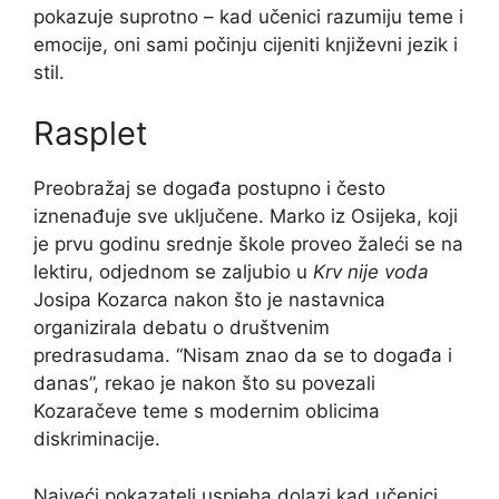
pokazuje suprotno – kad učenici razumiju teme i
emocije, oni sami počinju cijeniti književni jezik i
stil.
Rasplet
Preobražaj se događa postupno i često
iznenađuje sve uključene. Marko iz Osijeka, koji
je prvu godinu srednje škole proveo žaleći se na
lektiru, odjednom se zaljubio u
Krv nije voda
Josipa Kozarca nakon što je nastavnica
organizirala debatu o društvenim
predrasudama. “Nisam znao da se to događa i
danas”, rekao je nakon što su povezali
Kozaračeve teme s modernim oblicima
diskriminacije.
Najveći pokazatelj uspjeha dolazi kad učenici