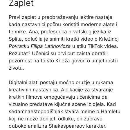
Zaplet
Pravi zaplet u preobražavanju lektire nastaje
kada nastavnici počnu koristiti moderne alate i
tehnike. Ana, profesorica hrvatskog jezika iz
Splita, odlučila je snimiti kratki video o Krležinoj
Povratku Filipa Latinovicza
u stilu TikTok videa.
Rezultat? Učenici su prvi put zaista obratili
pozornost na to što Krleža govori o umjetnosti i
životu.
Digitalni alati postaju moćno oružje u rukama
kreativnih nastavnika. Aplikacije za stvaranje
kratkih filmova omogućavaju učenicima da
vizualno predstave ključne scene iz djela. Kad
sedamnaestogodišnjak stvara meme o Hamletu
koji ne može donijeti odluku, on zapravo
duboko analizira Shakespeareov karakter.