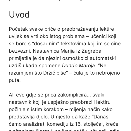
Uvod
Početak svake priče o preobražavanju lektire
uvijek se vrti oko istog problema – učenici koji
se bore s “dosadnim” tekstovima koji im se čine
bezvezni. Nastavnica Marija iz Zagreba
primijetila je da njezini osmoškolci automatski
uzdišu kada spomene
Dundo Maroja
. “Ne
razumijem što Držić piše” – čula je to nebrojeno
puta.
Ali evo gdje se priča zakomplicira… svaki
nastavnik koji je uspješno preobrazili lektiru
počinje s istim korakom – mijenja način kako
predstavlja djelo. Umjesto da kaže “Danas
ćemo analizirati komediju iz 16. stoljeća”, kreće