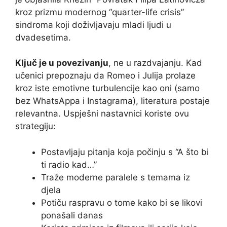
kroz prizmu modernog “quarter-life crisis”
sindroma koji doživljavaju mladi ljudi u
dvadesetima.
Ključ je u povezivanju
, ne u razdvajanju. Kad
učenici prepoznaju da Romeo i Julija prolaze
kroz iste emotivne turbulencije kao oni (samo
bez WhatsAppa i Instagrama), literatura postaje
relevantna. Uspješni nastavnici koriste ovu
strategiju:
Postavljaju pitanja koja počinju s “A što bi
ti radio kad…”
Traže moderne paralele s temama iz
djela
Potiču raspravu o tome kako bi se likovi
ponašali danas