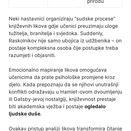
prirodu
Neki nastavnici organiziraju “sudske procese”
književnih likova gdje učenici preuzimaju uloge
tužitelja, branitelja i svjedoka. Suddenly,
Raskolnikov nije samo ubojica iz udžbenika – on
postaje kompleksna osoba čije postupke treba
razumjeti i objasniti.
Emocionalno mapiranje likova omogućava
učenicima da prate psihološke promjene kroz
djelo. Kada prepoznaju da se njihovi unutrašnji
konflikti odražavaju u Hamlet-ovom dvoumljenju
ili Gatsby-jevoj nostalgiji, književnost prestaje
biti akademska vježba i postaje
ogledalo
ljudske duše
.
Ovakav pristup analizi likova transformira čitanje