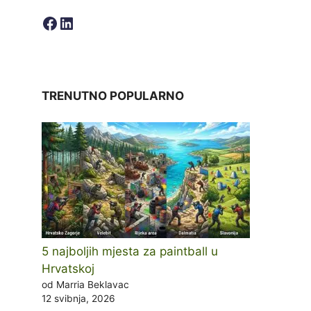
Facebook
LinkedIn
TRENUTNO POPULARNO
5 najboljih mjesta za paintball u
Hrvatskoj
od Marria Beklavac
12 svibnja, 2026