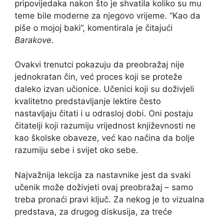
pripovijedaka nakon što je shvatila koliko su mu
teme bile moderne za njegovo vrijeme. “Kao da
piše o mojoj baki”, komentirala je čitajući
Barakove
.
Ovakvi trenutci pokazuju da preobražaj nije
jednokratan čin, već proces koji se proteže
daleko izvan učionice. Učenici koji su doživjeli
kvalitetno predstavljanje lektire često
nastavljaju čitati i u odrasloj dobi. Oni postaju
čitatelji koji razumiju vrijednost književnosti ne
kao školske obaveze, već kao načina da bolje
razumiju sebe i svijet oko sebe.
Najvažnija lekcija za nastavnike jest da svaki
učenik može doživjeti ovaj preobražaj – samo
treba pronaći pravi ključ. Za nekog je to vizualna
predstava, za drugog diskusija, za treće