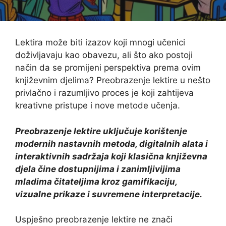
Lektira može biti izazov koji mnogi učenici
doživljavaju kao obavezu, ali što ako postoji
način da se promijeni perspektiva prema ovim
književnim djelima? Preobrazenje lektire u nešto
privlačno i razumljivo proces je koji zahtijeva
kreativne pristupe i nove metode učenja.
Preobrazenje lektire uključuje korištenje
modernih nastavnih metoda, digitalnih alata i
interaktivnih sadržaja koji klasična književna
djela čine dostupnijima i zanimljivijima
mladima čitateljima kroz gamifikaciju,
vizualne prikaze i suvremene interpretacije.
Uspješno preobrazenje lektire ne znači