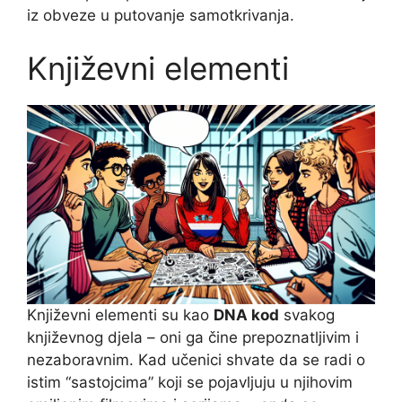
iz obveze u putovanje samotkrivanja.
Književni elementi
Književni elementi su kao
DNA kod
svakog
književnog djela – oni ga čine prepoznatljivim i
nezaboravnim. Kad učenici shvate da se radi o
istim “sastojcima” koji se pojavljuju u njihovim