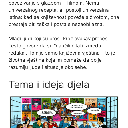
povezivanje s glazbom ili filmom. Nema
univerzalnog recepta, ali postoji univerzalna
istina: kad se književnost poveže s životom, ona
prestaje biti teška i postaje nezaobilazna.
Mladi ljudi koji su prošli kroz ovakav proces
često govore da su “naučili čitati između
redaka”. To nije samo književna vještina – to je
životna vještina koja im pomaže da bolje
razumiju ljude i situacije oko sebe.
Tema i ideja djela