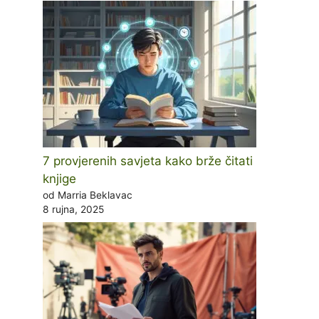
7 provjerenih savjeta kako brže čitati
knjige
od Marria Beklavac
8 rujna, 2025