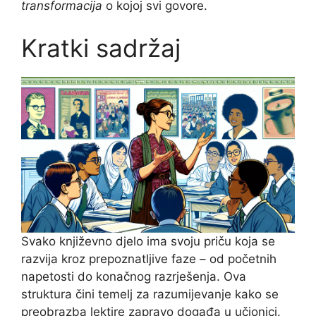
transformacija
o kojoj svi govore.
Kratki sadržaj
Svako književno djelo ima svoju priču koja se
razvija kroz prepoznatljive faze – od početnih
napetosti do konačnog razrješenja. Ova
struktura čini temelj za razumijevanje kako se
preobrazba lektire zapravo događa u učionici.