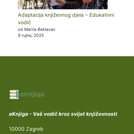
Adaptacija književnog djela – Edukativni
vodič
od Marria Beklavac
9 rujna, 2025
eKnjiga - Vaš vodič kroz svijet književnosti
10000 Zagreb