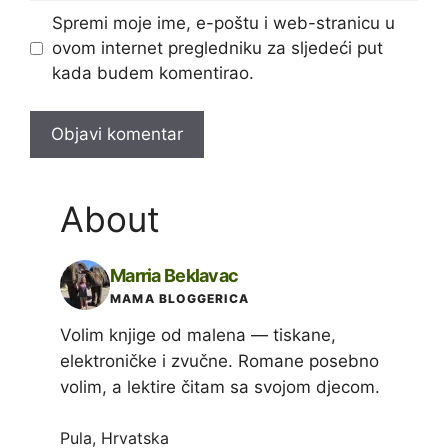
Spremi moje ime, e-poštu i web-stranicu u
ovom internet pregledniku za sljedeći put
kada budem komentirao.
About
Marria Beklavac
MAMA BLOGGERICA
Volim knjige od malena — tiskane,
elektroničke i zvučne. Romane posebno
volim, a lektire čitam sa svojom djecom.
Pula, Hrvatska