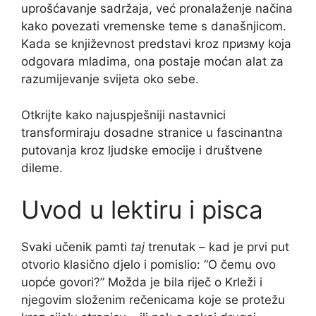
uprošćavanje sadržaja, već pronalaženje načina
kako povezati vremenske teme s današnjicom.
Kada se književnost predstavi kroz призму koja
odgovara mladima, ona postaje moćan alat za
razumijevanje svijeta oko sebe.
Otkrijte kako najuspješniji nastavnici
transformiraju dosadne stranice u fascinantna
putovanja kroz ljudske emocije i društvene
dileme.
Uvod u lektiru i pisca
Svaki učenik pamti
taj
trenutak – kad je prvi put
otvorio klasično djelo i pomislio: “O čemu ovo
uopće govori?” Možda je bila riječ o Krleži i
njegovim složenim rečenicama koje se protežu