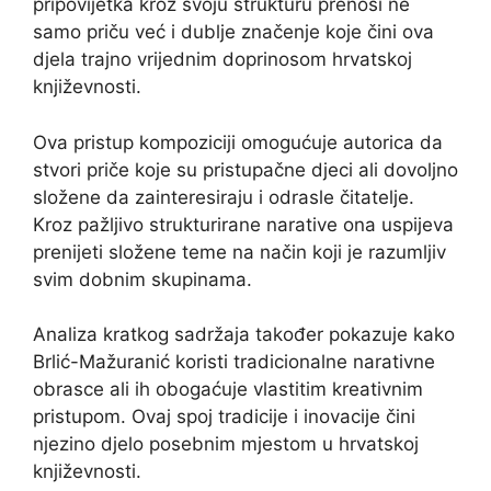
pripovijetka kroz svoju strukturu prenosi ne
samo priču već i dublje značenje koje čini ova
djela trajno vrijednim doprinosom hrvatskoj
književnosti.
Ova pristup kompoziciji omogućuje autorica da
stvori priče koje su pristupačne djeci ali dovoljno
složene da zainteresiraju i odrasle čitatelje.
Kroz pažljivo strukturirane narative ona uspijeva
prenijeti složene teme na način koji je razumljiv
svim dobnim skupinama.
Analiza kratkog sadržaja također pokazuje kako
Brlić-Mažuranić koristi tradicionalne narativne
obrasce ali ih obogaćuje vlastitim kreativnim
pristupom. Ovaj spoj tradicije i inovacije čini
njezino djelo posebnim mjestom u hrvatskoj
književnosti.