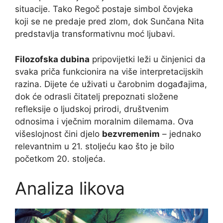
situacije. Tako Regoč postaje simbol čovjeka
koji se ne predaje pred zlom, dok Sunčana Nita
predstavlja transformativnu moć ljubavi.
Filozofska dubina
pripovijetki leži u činjenici da
svaka priča funkcionira na više interpretacijskih
razina. Dijete će uživati u čarobnim događajima,
dok će odrasli čitatelj prepoznati složene
refleksije o ljudskoj prirodi, društvenim
odnosima i vječnim moralnim dilemama. Ova
višeslojnost čini djelo
bezvremenim
– jednako
relevantnim u 21. stoljeću kao što je bilo
početkom 20. stoljeća.
Analiza likova