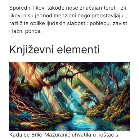
Sporedni likovi takođe nose značajan teret—zli
likovi nisu jednodimenzioni nego predstavljaju
različite oblike ljudskih slabosti: pohlepu, zavist
i lažni ponos.
Književni elementi
Kada se Brlić-Mažuranić uhvatila u koštac s