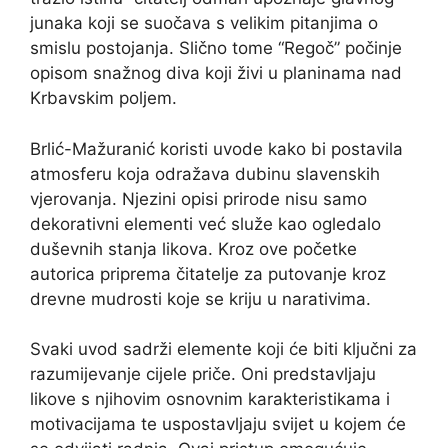
junaka koji se suočava s velikim pitanjima o
smislu postojanja. Slično tome “Regoč” počinje
opisom snažnog diva koji živi u planinama nad
Krbavskim poljem.
Brlić-Mažuranić koristi uvode kako bi postavila
atmosferu koja odražava dubinu slavenskih
vjerovanja. Njezini opisi prirode nisu samo
dekorativni elementi već služe kao ogledalo
duševnih stanja likova. Kroz ove početke
autorica priprema čitatelje za putovanje kroz
drevne mudrosti koje se kriju u narativima.
Svaki uvod sadrži elemente koji će biti ključni za
razumijevanje cijele priče. Oni predstavljaju
likove s njihovim osnovnim karakteristikama i
motivacijama te uspostavljaju svijet u kojem će