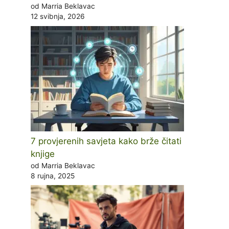
od Marria Beklavac
12 svibnja, 2026
7 provjerenih savjeta kako brže čitati
knjige
od Marria Beklavac
8 rujna, 2025