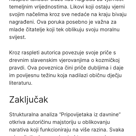
temeljnim vrijednostima. Likovi koji ostaju vjerni
svojim načelima kroz sve nedaće na kraju bivaju
nagrađeni. Ova poruka posebno je važna za
mlade čitatelje koji tek oblikuju svoju moralnu
svijest.
Kroz raspleti autorica povezuje svoje priče s
drevnim slavenskim vjerovanjima o kozmičkoj
pravdi. Ova poveznica čini priče dubljima i daje
im povijesnu težinu koja nadilazi običnu dječju
literaturu.
Zaključak
Strukturalna analiza “Pripovijetaka iz davnine”
otkriva autoričinu majstoriju u oblikovanju
narativa koji funkcioniraju na više razina. Svaka