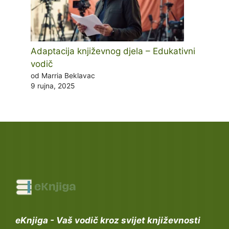
Adaptacija književnog djela – Edukativni
vodič
od Marria Beklavac
9 rujna, 2025
eKnjiga - Vaš vodič kroz svijet književnosti