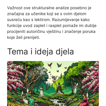
Važnost ove strukturalne analize posebno je
značajna za učenike koji se s ovim djelom
susreću kao s lektirom. Razumijevanje kako
funkcije uvod zaplet i rasplet pomaže im dublje
procijeniti autoričinu vještinu i značenje poruka
koje želi prenijeti.
Tema i ideja djela