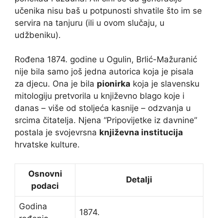
učenika nisu baš u potpunosti shvatile što im se
servira na tanjuru (ili u ovom slučaju, u
udžbeniku).
Rođena 1874. godine u Ogulin, Brlić-Mažuranić
nije bila samo još jedna autorica koja je pisala
za djecu. Ona je bila
pionirka
koja je slavensku
mitologiju pretvorila u književno blago koje i
danas – više od stoljeća kasnije – odzvanja u
srcima čitatelja. Njena “Pripovijetke iz davnine”
postala je svojevrsna
književna institucija
hrvatske kulture.
Osnovni
Detalji
podaci
Godina
1874.