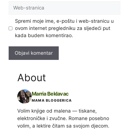
Web-
stranica
Spremi moje ime, e-poštu i web-stranicu u
ovom internet pregledniku za sljedeći put
kada budem komentirao.
About
Marria Beklavac
MAMA BLOGGERICA
Volim knjige od malena — tiskane,
elektroničke i zvučne. Romane posebno
volim, a lektire čitam sa svojom djecom.