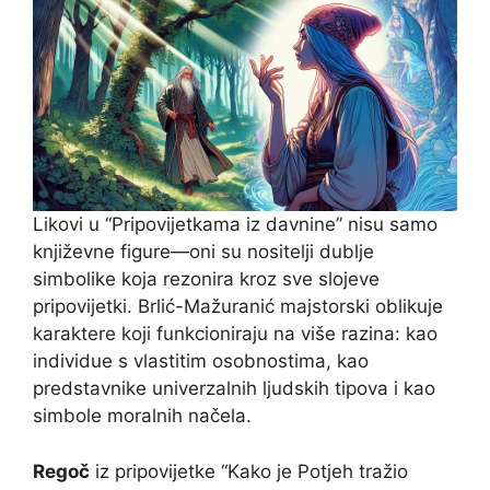
Likovi u “Pripovijetkama iz davnine” nisu samo
književne figure—oni su nositelji dublje
simbolike koja rezonira kroz sve slojeve
pripovijetki. Brlić-Mažuranić majstorski oblikuje
karaktere koji funkcioniraju na više razina: kao
individue s vlastitim osobnostima, kao
predstavnike univerzalnih ljudskih tipova i kao
simbole moralnih načela.
Regoč
iz pripovijetke “Kako je Potjeh tražio