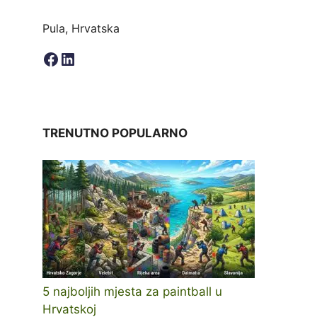
Pula, Hrvatska
Facebook
LinkedIn
TRENUTNO POPULARNO
5 najboljih mjesta za paintball u
Hrvatskoj