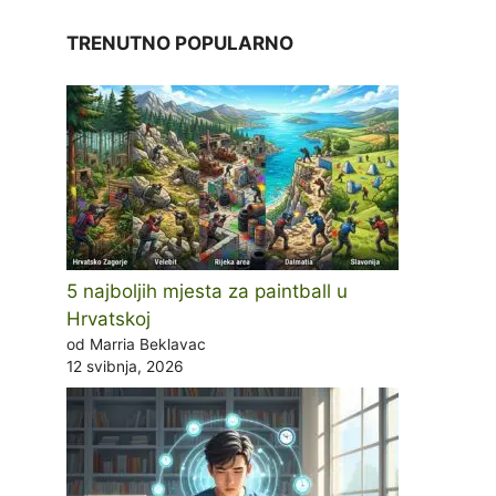
TRENUTNO POPULARNO
5 najboljih mjesta za paintball u
Hrvatskoj
od Marria Beklavac
12 svibnja, 2026