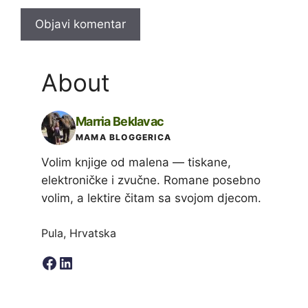
About
Marria Beklavac
MAMA BLOGGERICA
Volim knjige od malena — tiskane,
elektroničke i zvučne. Romane posebno
volim, a lektire čitam sa svojom djecom.
Pula, Hrvatska
Facebook
LinkedIn