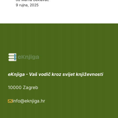
9 rujna, 2025
eKnjiga - Vaš vodič kroz svijet književnosti
10000 Zagreb
info@eknjiga.hr