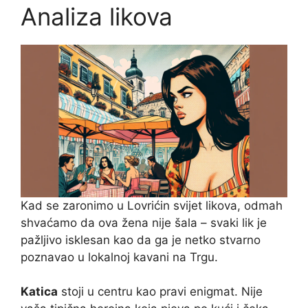
Analiza likova
Kad se zaronimo u Lovrićin svijet likova, odmah
shvaćamo da ova žena nije šala – svaki lik je
pažljivo isklesan kao da ga je netko stvarno
poznavao u lokalnoj kavani na Trgu.
Katica
stoji u centru kao pravi enigmat. Nije