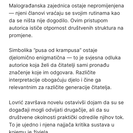
Malograđanska zajednica ostaje nepromijenjena
— njeni članovi vraćaju se svojim rutinama kao
da se ništa nije dogodilo. Ovim pristupom
autorica ističe otpornost društvenih struktura na
promjene.
Simbolika “pusa od krampusa” ostaje
djelomično enigmatična — to je svjesna odluka
autorice koja želi da čitatelji sami pronađu
značenje koje im odgovara. Različite
interpretacije obogaćuju djelo i čine ga
relevantnim za različite generacije čitatelja.
Lovrić završava novelu ostavivši dojam da su se
događaji mogli odvijati drugačije, ali da su
društvene okolnosti praktički odredile njihov tok.
To je ujedno i njena najjača kritika sustava u
kojemu je živjela.