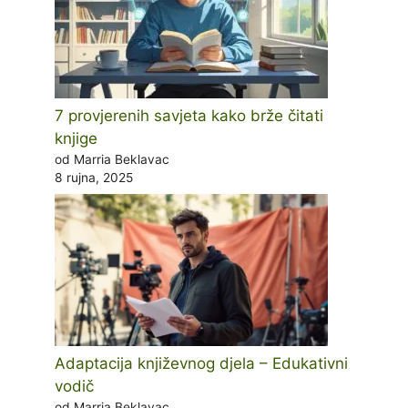
7 provjerenih savjeta kako brže čitati
knjige
od Marria Beklavac
8 rujna, 2025
Adaptacija književnog djela – Edukativni
vodič
od Marria Beklavac