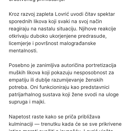
Kroz razvoj zapleta Lovrić uvodi čitav spektar
sporednih likova koji svaki na svoj način
reagiraju na nastalu situaciju. Njihove reakcije
otkrivaju duboko ukorjenjene predrasude,
licemjerje i površnost malograđanske
mentalnosti.
Posebno je zanimljiva autoričina portretizacija
muških likova koji pokazuju nesposobnost za
empatiju ili dublje razumijevanje ženskih
potreba. Oni funkcioniraju kao predstavnici
patrijarhalnog sustava koji žene svodi na uloge
supruga i majki.
Napetost raste kako se priča približava
kulminaciji — trenutku kada će se sve prikrivene