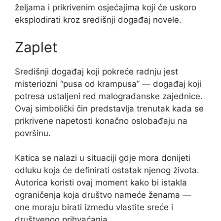
željama i prikrivenim osjećajima koji će uskoro
eksplodirati kroz središnji događaj novele.
Zaplet
Središnji događaj koji pokreće radnju jest
misteriozni “pusa od krampusa” — događaj koji
potresa ustaljeni red malograđanske zajednice.
Ovaj simbolički čin predstavlja trenutak kada se
prikrivene napetosti konačno oslobađaju na
površinu.
Katica se nalazi u situaciji gdje mora donijeti
odluku koja će definirati ostatak njenog života.
Autorica koristi ovaj moment kako bi istakla
ograničenja koja društvo nameće ženama —
one moraju birati između vlastite sreće i
društvenog prihvaćanja.