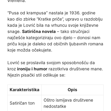
vremena.
“Pusa od krampusa” nastala je 1936. godine
kao dio zbirke “Kratke priče”, upravo u razdoblju
kada je Lovrić bila na vrhuncu svoje književne
snage.
Satirična novela
– tako stručnjaci
najčešće kategoriziraju ovo djelo – donosi nam
priču koja je daleko od običnih ljubavnih romana
koje možda očekujete.
Lovrić se proslavila svojom sposobnošću da
kroz
ironiju i humor
razotkriva društvene mane.
Njezin pisački stil odlikuje se:
Karakteristika
Opis
Oštro ismijava društvene
Satiričan ton
nedostatke