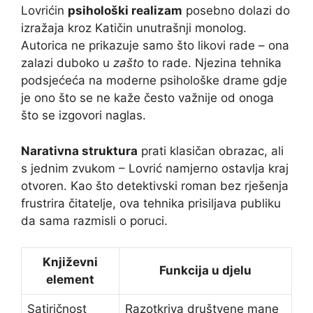
Lovrićin
psihološki realizam
posebno dolazi do
izražaja kroz Katičin unutrašnji monolog.
Autorica ne prikazuje samo što likovi rade – ona
zalazi duboko u
zašto
to rade. Njezina tehnika
podsjećeća na moderne psihološke drame gdje
je ono što se ne kaže često važnije od onoga
što se izgovori naglas.
Narativna struktura
prati klasičan obrazac, ali
s jednim zvukom – Lovrić namjerno ostavlja kraj
otvoren. Kao što detektivski roman bez rješenja
frustrira čitatelje, ova tehnika prisiljava publiku
da sama razmisli o poruci.
Književni
Funkcija u djelu
element
Satiričnost
Razotkriva društvene mane