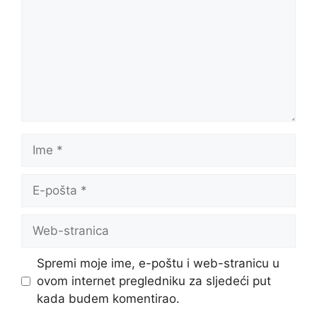
Ime
E-
pošta
Web-
stranica
Spremi moje ime, e-poštu i web-stranicu u
ovom internet pregledniku za sljedeći put
kada budem komentirao.