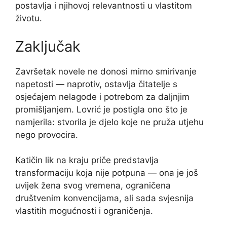
postavlja i njihovoj relevantnosti u vlastitom
životu.
Zaključak
Završetak novele ne donosi mirno smirivanje
napetosti — naprotiv, ostavlja čitatelje s
osjećajem nelagode i potrebom za daljnjim
promišljanjem. Lovrić je postigla ono što je
namjerila: stvorila je djelo koje ne pruža utjehu
nego provocira.
Katičin lik na kraju priče predstavlja
transformaciju koja nije potpuna — ona je još
uvijek žena svog vremena, ograničena
društvenim konvencijama, ali sada svjesnija
vlastitih mogućnosti i ograničenja.