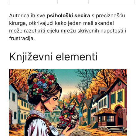
Autorica ih sve
psihološki secira
s preciznošću
kirurga, otkrivajući kako jedan mali skandal
može razotkriti cijelu mrežu skrivenih napetosti i
frustracija.
Književni elementi