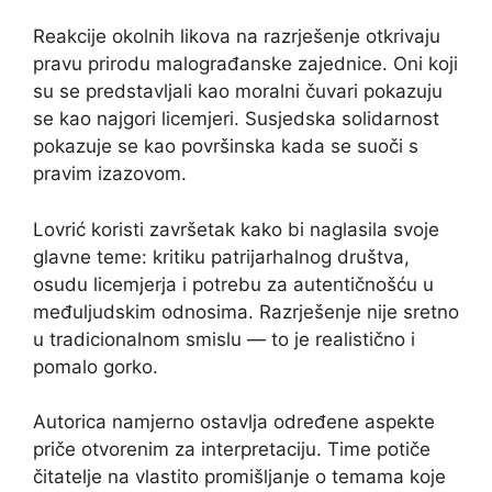
Reakcije okolnih likova na razrješenje otkrivaju
pravu prirodu malograđanske zajednice. Oni koji
su se predstavljali kao moralni čuvari pokazuju
se kao najgori licemjeri. Susjedska solidarnost
pokazuje se kao površinska kada se suoči s
pravim izazovom.
Lovrić koristi završetak kako bi naglasila svoje
glavne teme: kritiku patrijarhalnog društva,
osudu licemjerja i potrebu za autentičnošću u
međuljudskim odnosima. Razrješenje nije sretno
u tradicionalnom smislu — to je realistično i
pomalo gorko.
Autorica namjerno ostavlja određene aspekte
priče otvorenim za interpretaciju. Time potiče
čitatelje na vlastito promišljanje o temama koje