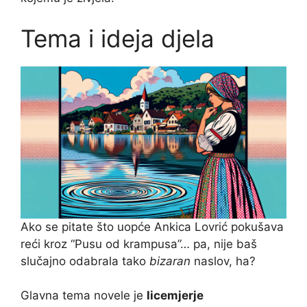
Tema i ideja djela
Ako se pitate što uopće Ankica Lovrić pokušava
reći kroz “Pusu od krampusa”… pa, nije baš
slučajno odabrala tako
bizaran
naslov, ha?
Glavna tema novele je
licemjerje