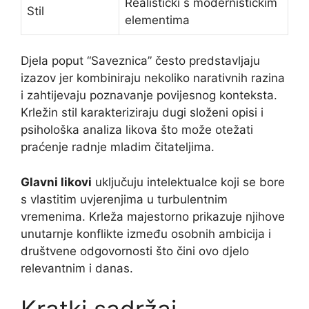
Realistički s modernističkim
Stil
elementima
Djela poput “Saveznica” često predstavljaju
izazov jer kombiniraju nekoliko narativnih razina
i zahtijevaju poznavanje povijesnog konteksta.
Krležin stil karakteriziraju dugi složeni opisi i
psihološka analiza likova što može otežati
praćenje radnje mladim čitateljima.
Glavni likovi
uključuju intelektualce koji se bore
s vlastitim uvjerenjima u turbulentnim
vremenima. Krleža majestorno prikazuje njihove
unutarnje konflikte između osobnih ambicija i
društvene odgovornosti što čini ovo djelo
relevantnim i danas.