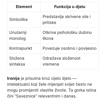
Element
Funkcija u djelu
Predstavlja skrivene sile i
Simbolika
pritiske
Unutarnji
Otkriva psihološku dubinu
monolog
likova
Kontrapunkt
Povezuje osobno i povijesno
Složena
Odražava složenost
sintaksa
vremena
Ironija
je prisutna kroz cijelo djelo —
intelektualci koji žele mijenjati svijet često ne
mogu promijeniti vlastite živote. Ta gorka istina
čini “Saveznice” relevantnim i danas.