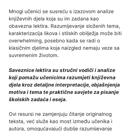
Mnogi učenici se susreću s izazovom analize
književnih djela koja su im zadana kao
obavezna lektira. Razumijevanje složenih tema,
karakterizacija likova i stilskih obilježja može biti
overwhelming, posebno kada se radi o
klasičnim djelima koja naizgled nemaju veze sa
suvremenim životom.
Saveznice lektira su stručni vodiči i analize
koji pomažu učenicima razumjeti književna
djela kroz detaljne interpretacije, objašnjenja
motiva i tema te praktične savjete za pisanje
školskih zadaća i eseja.
Ovi resursi ne zamjenjuju čitanje originalnog
teksta, već služe kao most između učenika i
autora, omogućavajući dublje razumijevanje