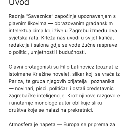
Uvod
Radnja “Saveznica” započinje upoznavanjem s
glavnim likovima — obrazovanim građanskim
intelektualcima koji žive u Zagrebu između dva
svjetska rata. Krleža nas uvodi u svijet kafića,
redakcija i salona gdje se vode žučne rasprave
o politici, umjetnosti i budućnosti.
Glavni protagonisti su Filip Latinovicz (poznat iz
istoimene Krležine novele), slikar koji se vraća iz
Pariza, te grupa njegovih prijatelja i poznanika
— novinari, pisci, političari i ostali predstavnici
zagrebačke inteligencije. Kroz njihove razgovore
i unutarnje monologe autor oblikuje sliku
društva koje se nalazi na prekretnici.
Atmosfera je napeta — Europa se priprema za