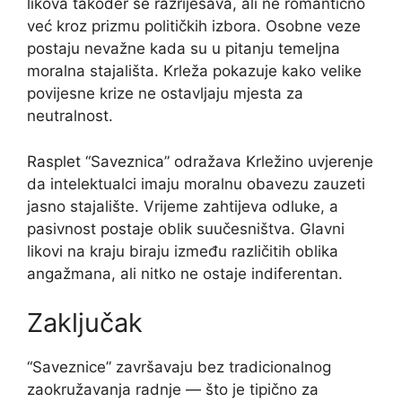
likova također se razriješava, ali ne romantično
već kroz prizmu političkih izbora. Osobne veze
postaju nevažne kada su u pitanju temeljna
moralna stajališta. Krleža pokazuje kako velike
povijesne krize ne ostavljaju mjesta za
neutralnost.
Rasplet “Saveznica” odražava Krležino uvjerenje
da intelektualci imaju moralnu obavezu zauzeti
jasno stajalište. Vrijeme zahtijeva odluke, a
pasivnost postaje oblik suučesništva. Glavni
likovi na kraju biraju između različitih oblika
angažmana, ali nitko ne ostaje indiferentan.
Zaključak
“Saveznice” završavaju bez tradicionalnog
zaokružavanja radnje — što je tipično za