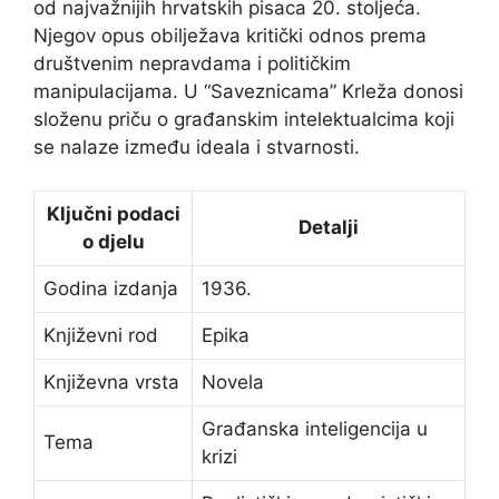
od najvažnijih hrvatskih pisaca 20. stoljeća.
Njegov opus obilježava kritički odnos prema
društvenim nepravdama i političkim
manipulacijama. U “Saveznicama” Krleža donosi
složenu priču o građanskim intelektualcima koji
se nalaze između ideala i stvarnosti.
Ključni podaci
Detalji
o djelu
Godina izdanja
1936.
Književni rod
Epika
Književna vrsta
Novela
Građanska inteligencija u
Tema
krizi