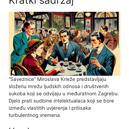
Kratki sadržaj
“Saveznice” Miroslava Krleže predstavljaju
složenu mrežu ljudskih odnosa i društvenih
sukoba koji se odvijaju u međuratnom Zagrebu.
Djelo prati sudbine intelektualaca koji se bore
između vlastitih uvjerenja i pritisaka
turbulentnog vremena.