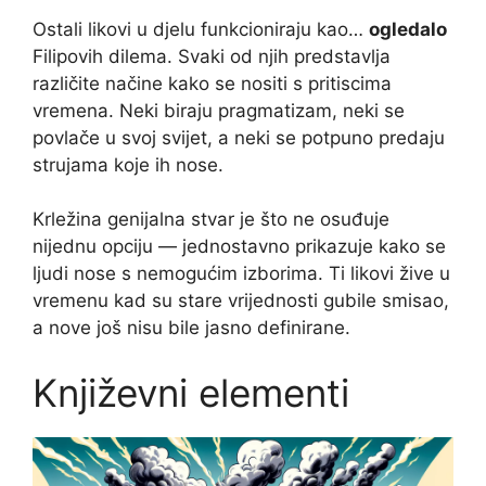
Ostali likovi u djelu funkcioniraju kao…
ogledalo
Filipovih dilema. Svaki od njih predstavlja
različite načine kako se nositi s pritiscima
vremena. Neki biraju pragmatizam, neki se
povlače u svoj svijet, a neki se potpuno predaju
strujama koje ih nose.
Krležina genijalna stvar je što ne osuđuje
nijednu opciju — jednostavno prikazuje kako se
ljudi nose s nemogućim izborima. Ti likovi žive u
vremenu kad su stare vrijednosti gubile smisao,
a nove još nisu bile jasno definirane.
Književni elementi