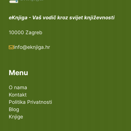
eKnjiga - Vaš vodič kroz svijet književnosti
10000 Zagreb
info@eknjiga.hr
Menu
O nama
Kontakt
Politika Privatnosti
Blog
Knjige