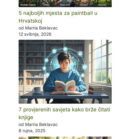
5 najboljih mjesta za paintball u
Hrvatskoj
od Marria Beklavac
12 svibnja, 2026
7 provjerenih savjeta kako brže čitati
knjige
od Marria Beklavac
8 rujna, 2025