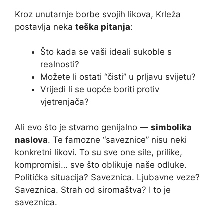
Kroz unutarnje borbe svojih likova, Krleža
postavlja neka
teška pitanja
:
Što kada se vaši ideali sukoble s
realnosti?
Možete li ostati “čisti” u prljavu svijetu?
Vrijedi li se uopće boriti protiv
vjetrenjača?
Ali evo što je stvarno genijalno —
simbolika
naslova
. Te famozne “saveznice” nisu neki
konkretni likovi. To su sve one sile, prilike,
kompromisi… sve što oblikuje naše odluke.
Politička situacija? Saveznica. Ljubavne veze?
Saveznica. Strah od siromaštva? I to je
saveznica.