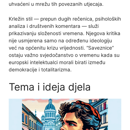
uhvaćeni u mrežu tih povezanih utjecaja.
Krležin stil — prepun dugih rečenica, psiholoških
analiza i društvenih komentara — služi
prikazivanju složenosti vremena. Njegova kritika
nije usmjerena samo na određenu ideologiju
već na općenitu krizu vrijednosti. “Saveznice”
ostaju važno svjedočanstvo o vremenu kada su
europski intelektualci morali birati između
demokracije i totalitarizma.
Tema i ideja djela