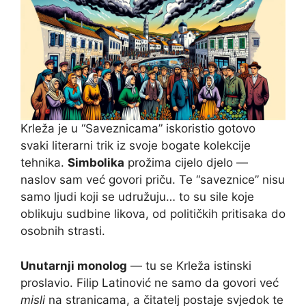
Krleža je u “Saveznicama” iskoristio gotovo
svaki literarni trik iz svoje bogate kolekcije
tehnika.
Simbolika
prožima cijelo djelo —
naslov sam već govori priču. Te “saveznice” nisu
samo ljudi koji se udružuju… to su sile koje
oblikuju sudbine likova, od političkih pritisaka do
osobnih strasti.
Unutarnji monolog
— tu se Krleža istinski
proslavio. Filip Latinović ne samo da govori već
misli
na stranicama, a čitatelj postaje svjedok te