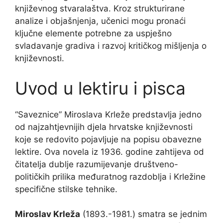
književnog stvaralaštva. Kroz strukturirane
analize i objašnjenja, učenici mogu pronaći
ključne elemente potrebne za uspješno
svladavanje gradiva i razvoj kritičkog mišljenja o
književnosti.
Uvod u lektiru i pisca
“Saveznice” Miroslava Krleže predstavlja jedno
od najzahtjevnijih djela hrvatske književnosti
koje se redovito pojavljuje na popisu obavezne
lektire. Ova novela iz 1936. godine zahtijeva od
čitatelja dublje razumijevanje društveno-
političkih prilika međuratnog razdoblja i Krležine
specifične stilske tehnike.
Miroslav Krleža
(1893.-1981.) smatra se jednim