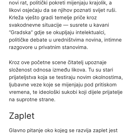
novi rat, politički pokreti mijenjaju krajolik, a
likovi osjećaju da se njihov poznati svijet ruši.
Krleža vješto gradi temelje priče kroz
svakodnevne situacije — susrete u kavani
“Gradska” gdje se okupljaju intelektualci,
političke debate u uredništvima novina, intimne
razgovore u privatnim stanovima.
Kroz ove početne scene čitatelj upoznaje
složenost odnosa između likova. Tu su stari
prijateljstva koja se testiraju novim okolnostima,
ljubavne veze koje se mijenjaju pod pritiskom
vremena, te ideološki sukobi koji dijele prijatelje
na suprotne strane.
Zaplet
Glavno pitanje oko kojeg se razvija zaplet jest