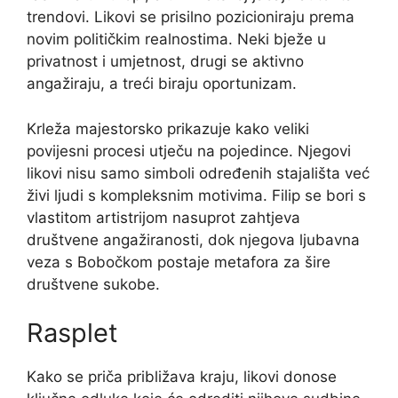
trendovi. Likovi se prisilno pozicioniraju prema
novim političkim realnostima. Neki bježe u
privatnost i umjetnost, drugi se aktivno
angažiraju, a treći biraju oportunizam.
Krleža majestorsko prikazuje kako veliki
povijesni procesi utječu na pojedince. Njegovi
likovi nisu samo simboli određenih stajališta već
živi ljudi s kompleksnim motivima. Filip se bori s
vlastitom artistrijom nasuprot zahtjeva
društvene angažiranosti, dok njegova ljubavna
veza s Bobočkom postaje metafora za šire
društvene sukobe.
Rasplet
Kako se priča približava kraju, likovi donose