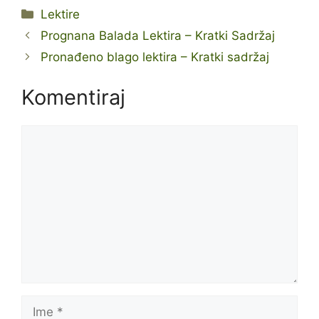
Kategorije
Lektire
Prognana Balada Lektira – Kratki Sadržaj
Pronađeno blago lektira – Kratki sadržaj
Komentiraj
Komentar
Ime