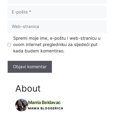
E-
pošta
Web-
stranica
Spremi moje ime, e-poštu i web-stranicu u
ovom internet pregledniku za sljedeći put
kada budem komentirao.
About
Marria Beklavac
MAMA BLOGGERICA