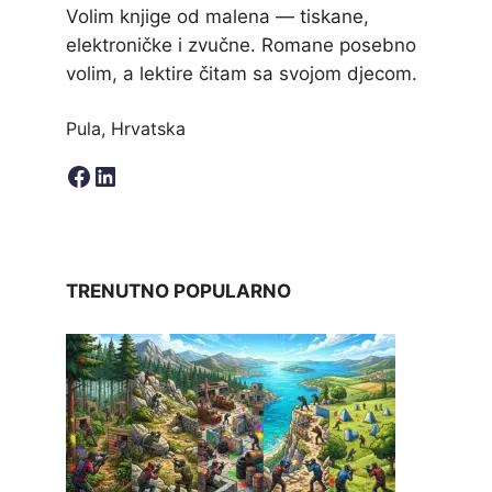
Volim knjige od malena — tiskane,
elektroničke i zvučne. Romane posebno
volim, a lektire čitam sa svojom djecom.
Pula, Hrvatska
Facebook
LinkedIn
TRENUTNO POPULARNO