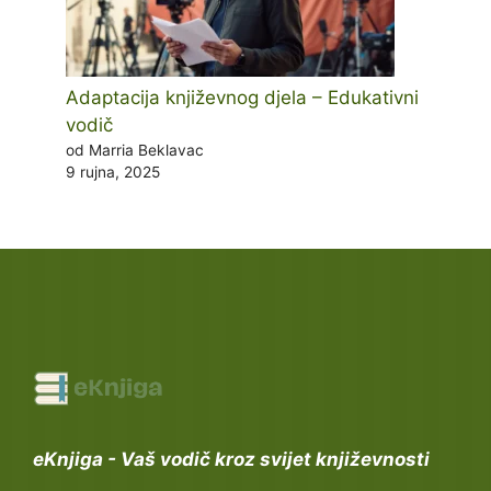
Adaptacija književnog djela – Edukativni
vodič
od Marria Beklavac
9 rujna, 2025
eKnjiga - Vaš vodič kroz svijet književnosti