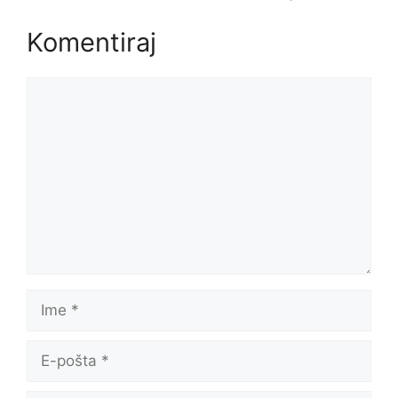
Komentiraj
Komentar
Ime
E-
pošta