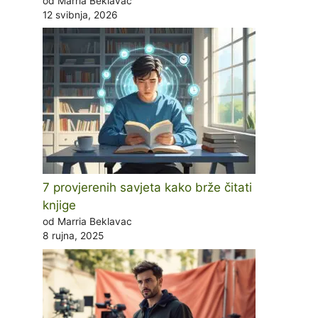
od Marria Beklavac
12 svibnja, 2026
7 provjerenih savjeta kako brže čitati
knjige
od Marria Beklavac
8 rujna, 2025