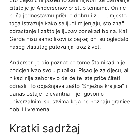
čitatelje je Andersenov pristup temama. On ne
priča jednostavnu priču o dobru i zlu – umjesto
toga istražuje kako se ljudi mijenjaju, što znači
odrastanje i zašto je ljubav ponekad bolna. Kai i
Gerda nisu samo likovi iz bajke; oni su ogledalo
našeg vlastitog putovanja kroz život.
Andersen je bio poznat po tome što nikad nije
podcjenjivao svoju publiku. Pisao je za djecu, ali
nikad nije zaboravio da će te iste priče čitati i
odrasli. To objašnjava zašto “Snježna kraljica” i
danas ostaje relevantna – jer govori o
univerzalnim iskustvima koja ne poznaju granice
dobi ili vremena.
Kratki sadržaj