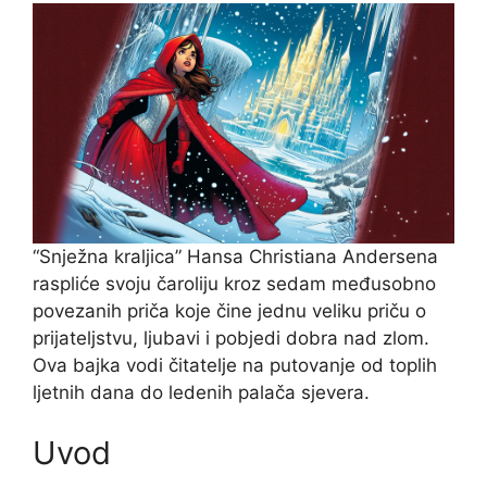
“Snježna kraljica” Hansa Christiana Andersena
raspliće svoju čaroliju kroz sedam međusobno
povezanih priča koje čine jednu veliku priču o
prijateljstvu, ljubavi i pobjedi dobra nad zlom.
Ova bajka vodi čitatelje na putovanje od toplih
ljetnih dana do ledenih palača sjevera.
Uvod