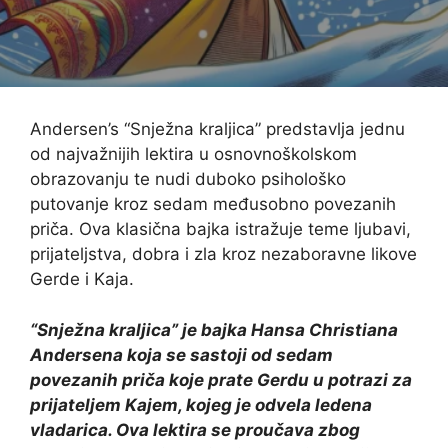
Andersen’s “Snježna kraljica” predstavlja jednu
od najvažnijih lektira u osnovnoškolskom
obrazovanju te nudi duboko psihološko
putovanje kroz sedam međusobno povezanih
priča. Ova klasična bajka istražuje teme ljubavi,
prijateljstva, dobra i zla kroz nezaboravne likove
Gerde i Kaja.
“Snježna kraljica” je bajka Hansa Christiana
Andersena koja se sastoji od sedam
povezanih priča koje prate Gerdu u potrazi za
prijateljem Kajem, kojeg je odvela ledena
vladarica. Ova lektira se proučava zbog