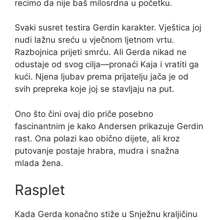
recimo da nije baš milosrdna u početku.
Svaki susret testira Gerdin karakter. Vještica joj
nudi lažnu sreću u vječnom ljetnom vrtu.
Razbojnica prijeti smrću. Ali Gerda nikad ne
odustaje od svog cilja—pronaći Kaja i vratiti ga
kući. Njena ljubav prema prijatelju jača je od
svih prepreka koje joj se stavljaju na put.
Ono što čini ovaj dio priče posebno
fascinantnim je kako Andersen prikazuje Gerdin
rast. Ona polazi kao obično dijete, ali kroz
putovanje postaje hrabra, mudra i snažna
mlada žena.
Rasplet
Kada Gerda konačno stiže u Snježnu kraljičinu