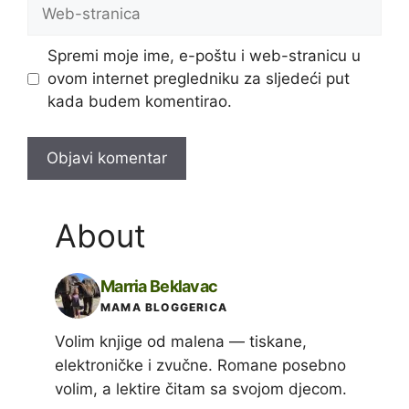
Web-
stranica
Spremi moje ime, e-poštu i web-stranicu u
ovom internet pregledniku za sljedeći put
kada budem komentirao.
About
Marria Beklavac
MAMA BLOGGERICA
Volim knjige od malena — tiskane,
elektroničke i zvučne. Romane posebno
volim, a lektire čitam sa svojom djecom.