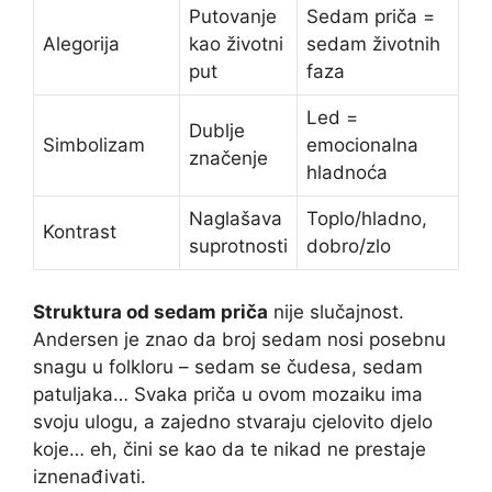
Putovanje
Sedam priča =
Alegorija
kao životni
sedam životnih
put
faza
Led =
Dublje
Simbolizam
emocionalna
značenje
hladnoća
Naglašava
Toplo/hladno,
Kontrast
suprotnosti
dobro/zlo
Struktura od sedam priča
nije slučajnost.
Andersen je znao da broj sedam nosi posebnu
snagu u folkloru – sedam se čudesa, sedam
patuljaka… Svaka priča u ovom mozaiku ima
svoju ulogu, a zajedno stvaraju cjelovito djelo
koje… eh, čini se kao da te nikad ne prestaje
iznenađivati.