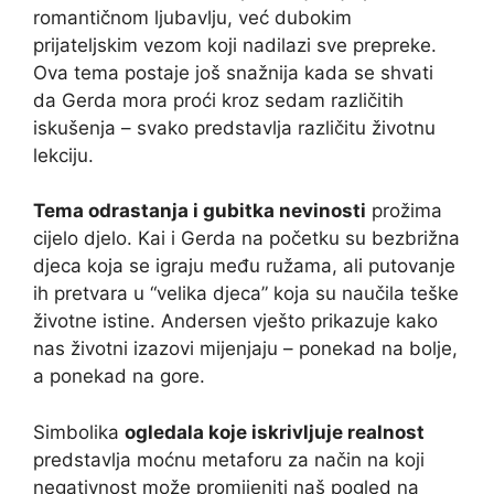
romantičnom ljubavlju, već dubokim
prijateljskim vezom koji nadilazi sve prepreke.
Ova tema postaje još snažnija kada se shvati
da Gerda mora proći kroz sedam različitih
iskušenja – svako predstavlja različitu životnu
lekciju.
Tema odrastanja i gubitka nevinosti
prožima
cijelo djelo. Kai i Gerda na početku su bezbrižna
djeca koja se igraju među ružama, ali putovanje
ih pretvara u “velika djeca” koja su naučila teške
životne istine. Andersen vješto prikazuje kako
nas životni izazovi mijenjaju – ponekad na bolje,
a ponekad na gore.
Simbolika
ogledala koje iskrivljuje realnost
predstavlja moćnu metaforu za način na koji
negativnost može promijeniti naš pogled na