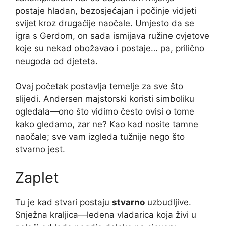
postaje hladan, bezosjećajan i počinje vidjeti
svijet kroz drugačije naočale. Umjesto da se
igra s Gerdom, on sada ismijava ružine cvjetove
koje su nekad obožavao i postaje… pa, prilično
neugoda od djeteta.
Ovaj početak postavlja temelje za sve što
slijedi. Andersen majstorski koristi simboliku
ogledala—ono što vidimo često ovisi o tome
kako gledamo, zar ne? Kao kad nosite tamne
naočale; sve vam izgleda tužnije nego što
stvarno jest.
Zaplet
Tu je kad stvari postaju
stvarno
uzbudljive.
Snježna kraljica—ledena vladarica koja živi u