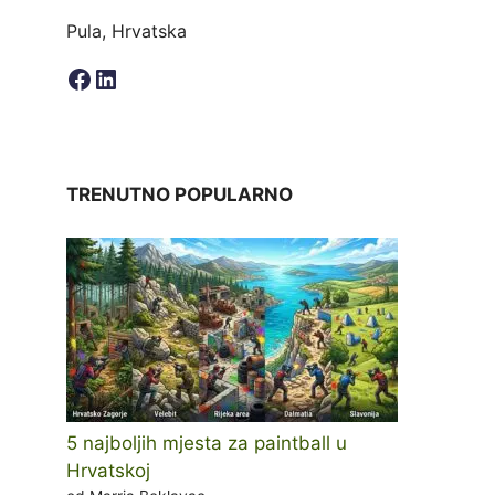
Pula, Hrvatska
Facebook
LinkedIn
TRENUTNO POPULARNO
5 najboljih mjesta za paintball u
Hrvatskoj