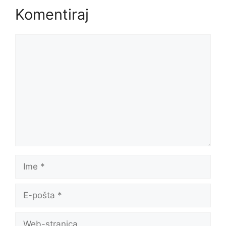
Komentiraj
Komentar
Ime
E-
pošta
Web-