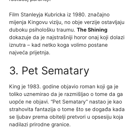
Film Stanleyja Kubricka iz 1980. značajno
mijenja Kingovu viziju, no obje verzije ostavljaju
duboku psihološku traumu.
The Shining
dokazuje da je najstrašniji horor onaj koji dolazi
iznutra – kad netko koga volimo postane
najveća prijetnja.
3. Pet Sematary
King je 1983. godine objavio roman koji ga je
toliko uznemirao da je razmišljao o tome da ga
uopće ne objavi. “Pet Sematary” nastao je kao
strahovita fantazija o tome što se događa kada
se ljubav prema obitelji pretvori u opsesiju koja
nadilazi prirodne granice.