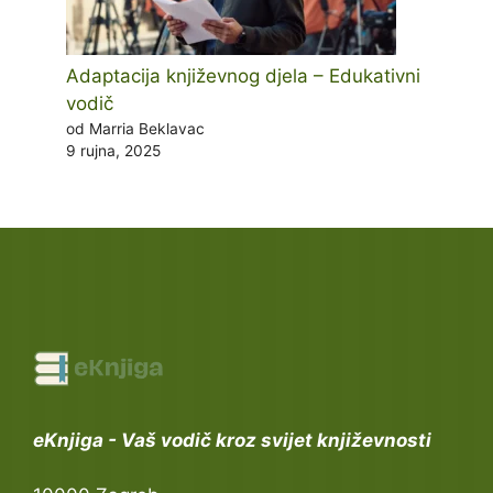
Adaptacija književnog djela – Edukativni
vodič
od Marria Beklavac
9 rujna, 2025
eKnjiga - Vaš vodič kroz svijet književnosti