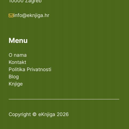
10000 Zagreb
info@eknjiga.hr
Menu
O nama
Kontakt
Politika Privatnosti
Blog
Knjige
Copyright © eKnjiga 2026