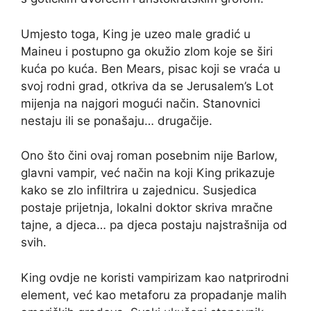
Umjesto toga, King je uzeo male gradić u
Maineu i postupno ga okužio zlom koje se širi
kuća po kuća. Ben Mears, pisac koji se vraća u
svoj rodni grad, otkriva da se Jerusalem’s Lot
mijenja na najgori mogući način. Stanovnici
nestaju ili se ponašaju… drugačije.
Ono što čini ovaj roman posebnim nije Barlow,
glavni vampir, već način na koji King prikazuje
kako se zlo infiltrira u zajednicu. Susjedica
postaje prijetnja, lokalni doktor skriva mračne
tajne, a djeca… pa djeca postaju najstrašnija od
svih.
King ovdje ne koristi vampirizam kao natprirodni
element, već kao metaforu za propadanje malih