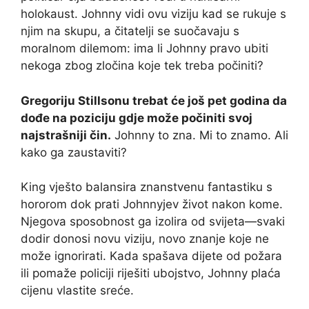
holokaust. Johnny vidi ovu viziju kad se rukuje s
njim na skupu, a čitatelji se suočavaju s
moralnom dilemom: ima li Johnny pravo ubiti
nekoga zbog zločina koje tek treba počiniti?
Gregoriju Stillsonu trebat će još pet godina da
dođe na poziciju gdje može počiniti svoj
najstrašniji čin.
Johnny to zna. Mi to znamo. Ali
kako ga zaustaviti?
King vješto balansira znanstvenu fantastiku s
hororom dok prati Johnnyjev život nakon kome.
Njegova sposobnost ga izolira od svijeta—svaki
dodir donosi novu viziju, novo znanje koje ne
može ignorirati. Kada spašava dijete od požara
ili pomaže policiji riješiti ubojstvo, Johnny plaća
cijenu vlastite sreće.