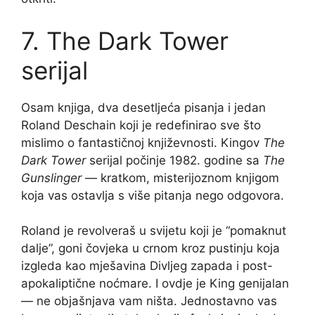
7. The Dark Tower
serijal
Osam knjiga, dva desetljeća pisanja i jedan
Roland Deschain koji je redefinirao sve što
mislimo o fantastičnoj književnosti. Kingov
The
Dark Tower
serijal počinje 1982. godine sa
The
Gunslinger
— kratkom, misterijoznom knjigom
koja vas ostavlja s više pitanja nego odgovora.
Roland je revolveraš u svijetu koji je “pomaknut
dalje”, goni čovjeka u crnom kroz pustinju koja
izgleda kao mješavina Divljeg zapada i post-
apokaliptične noćmare. I ovdje je King genijalan
— ne objašnjava vam ništa. Jednostavno vas