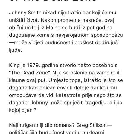
Johnny Smith nikad nije tražio dar koji će mu
uništiti život. Nakon prometne nesreće, ovaj
obični učitelj iz Maine se budi iz pet godina
dugotrajne kome s nevjerojatnom sposobnošću
—može vidjeti budućnost i prošlost dodirujući
ljude.
King je 1979. godine stvorio nešto posebno s
“The Dead Zone”. Nije se oslonio na vampire ili
klaune ovaj put. Umjesto toga, istražio je što se
događa kad običan čovjek dobije dar koji mu
omogućava da vidi katastrofe prije nego što se
dogode. Johnny može spriječiti tragediju, ali po
kojoj cijeni?
Najintrigantniji dio romana? Greg Stillson—
političar čija budućnost vodi u nuklearni