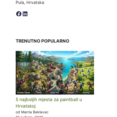
Pula, Hrvatska
Facebook
LinkedIn
TRENUTNO POPULARNO
5 najboljih mjesta za paintball u
Hrvatskoj
od Marria Beklavac