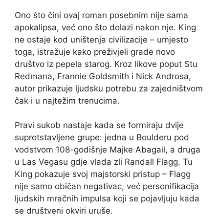
Ono što čini ovaj roman posebnim nije sama
apokalipsa, već ono što dolazi nakon nje. King
ne ostaje kod uništenja civilizacije – umjesto
toga, istražuje kako preživjeli grade novo
društvo iz pepela starog. Kroz likove poput Stu
Redmana, Frannie Goldsmith i Nick Androsa,
autor prikazuje ljudsku potrebu za zajedništvom
čak i u najtežim trenucima.
Pravi sukob nastaje kada se formiraju dvije
suprotstavljene grupe: jedna u Boulderu pod
vodstvom 108-godišnje Majke Abagail, a druga
u Las Vegasu gdje vlada zli Randall Flagg. Tu
King pokazuje svoj majstorski pristup – Flagg
nije samo običan negativac, već personifikacija
ljudskih mračnih impulsa koji se pojavljuju kada
se društveni okviri uruše.