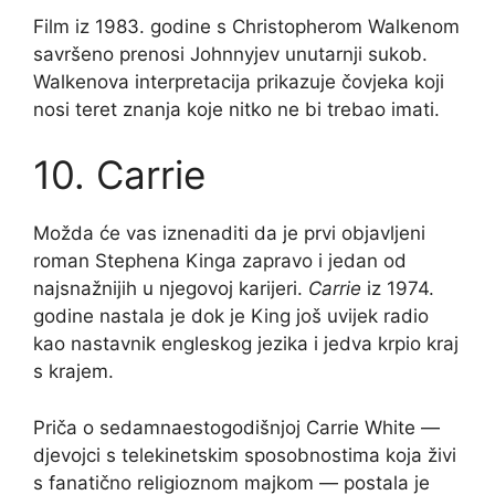
Film iz 1983. godine s Christopherom Walkenom
savršeno prenosi Johnnyjev unutarnji sukob.
Walkenova interpretacija prikazuje čovjeka koji
nosi teret znanja koje nitko ne bi trebao imati.
10. Carrie
Možda će vas iznenaditi da je prvi objavljeni
roman Stephena Kinga zapravo i jedan od
najsnažnijih u njegovoj karijeri.
Carrie
iz 1974.
godine nastala je dok je King još uvijek radio
kao nastavnik engleskog jezika i jedva krpio kraj
s krajem.
Priča o sedamnaestogodišnjoj Carrie White —
djevojci s telekinetskim sposobnostima koja živi
s fanatično religioznom majkom — postala je