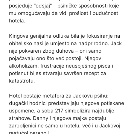
posjeduje “odsjaj” – psihičke sposobnosti koje
mu omogućavaju da vidi prošlost i budućnost
hotela.
Kingova genijalna odluka bila je fokusiranje na
obiteljsko nasilje umjesto na nadprirodno. Jack
nije pokvaren zbog duhova – oni samo
pojačavaju ono što već postoji. Njegov
alkoholizam, frustracije neuspješnog pisca i
potisnut bijes stvaraju savršen recept za
katastrofu.
Hotel postaje metafora za Jackovu psihu:
dugački hodnici predstavljaju njegove potiskane
uspomene, a soba 217 simbolizira najdublje
strahove. Danny i njegova majka postaju
zarobljenici ne samo u hotelu, već i u Jackovoj
rastućoj paranoji.