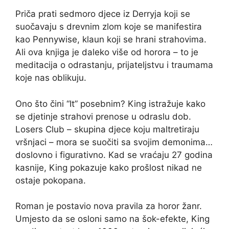
Priča prati sedmoro djece iz Derryja koji se
suočavaju s drevnim zlom koje se manifestira
kao Pennywise, klaun koji se hrani strahovima.
Ali ova knjiga je daleko više od horora – to je
meditacija o odrastanju, prijateljstvu i traumama
koje nas oblikuju.
Ono što čini “It” posebnim? King istražuje kako
se djetinje strahovi prenose u odraslu dob.
Losers Club – skupina djece koju maltretiraju
vršnjaci – mora se suočiti sa svojim demonima…
doslovno i figurativno. Kad se vraćaju 27 godina
kasnije, King pokazuje kako prošlost nikad ne
ostaje pokopana.
Roman je postavio nova pravila za horor žanr.
Umjesto da se osloni samo na šok-efekte, King