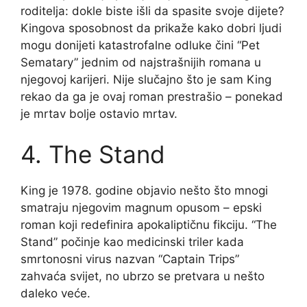
roditelja: dokle biste išli da spasite svoje dijete?
Kingova sposobnost da prikaže kako dobri ljudi
mogu donijeti katastrofalne odluke čini “Pet
Sematary” jednim od najstrašnijih romana u
njegovoj karijeri. Nije slučajno što je sam King
rekao da ga je ovaj roman prestrašio – ponekad
je mrtav bolje ostavio mrtav.
4. The Stand
King je 1978. godine objavio nešto što mnogi
smatraju njegovim magnum opusom – epski
roman koji redefinira apokaliptičnu fikciju. “The
Stand” počinje kao medicinski triler kada
smrtonosni virus nazvan “Captain Trips”
zahvaća svijet, no ubrzo se pretvara u nešto
daleko veće.