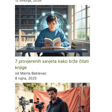
12 svibnja, 2026
7 provjerenih savjeta kako brže čitati
knjige
od Marria Beklavac
8 rujna, 2025