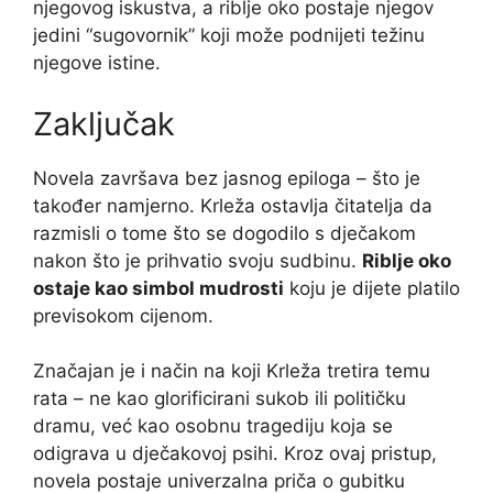
njegovog iskustva, a riblje oko postaje njegov
jedini “sugovornik” koji može podnijeti težinu
njegove istine.
Zaključak
Novela završava bez jasnog epiloga – što je
također namjerno. Krleža ostavlja čitatelja da
razmisli o tome što se dogodilo s dječakom
nakon što je prihvatio svoju sudbinu.
Riblje oko
ostaje kao simbol mudrosti
koju je dijete platilo
previsokom cijenom.
Značajan je i način na koji Krleža tretira temu
rata – ne kao glorificirani sukob ili političku
dramu, već kao osobnu tragediju koja se
odigrava u dječakovoj psihi. Kroz ovaj pristup,
novela postaje univerzalna priča o gubitku