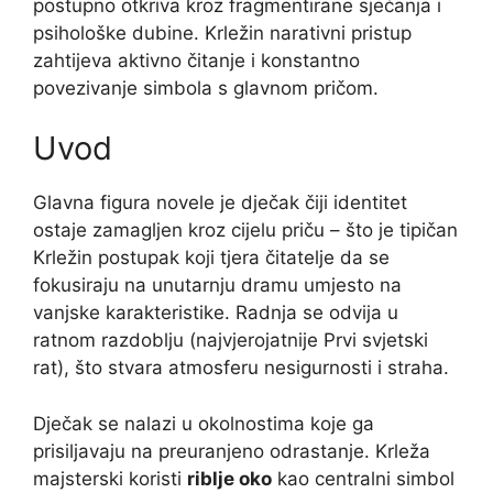
postupno otkriva kroz fragmentirane sjećanja i
psihološke dubine. Krležin narativni pristup
zahtijeva aktivno čitanje i konstantno
povezivanje simbola s glavnom pričom.
Uvod
Glavna figura novele je dječak čiji identitet
ostaje zamagljen kroz cijelu priču – što je tipičan
Krležin postupak koji tjera čitatelje da se
fokusiraju na unutarnju dramu umjesto na
vanjske karakteristike. Radnja se odvija u
ratnom razdoblju (najvjerojatnije Prvi svjetski
rat), što stvara atmosferu nesigurnosti i straha.
Dječak se nalazi u okolnostima koje ga
prisiljavaju na preuranjeno odrastanje. Krleža
majsterski koristi
riblje oko
kao centralni simbol