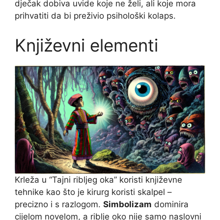
dječak dobiva uvide koje ne želi, ali koje mora
prihvatiti da bi preživio psihološki kolaps.
Književni elementi
Krleža u “Tajni ribljeg oka” koristi književne
tehnike kao što je kirurg koristi skalpel –
precizno i s razlogom.
Simbolizam
dominira
cijelom novelom, a riblje oko nije samo naslovni