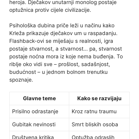
heroja. Dječakov unutarnji monolog postaje
optužnica protiv cijele civilizacije.
Psihološka dubina priče leži u načinu kako
Krleža prikazuje dječakov um u raspadanju.
Flashback-ovi se miješaju s realnosti, igra
postaje stvarnost, a stvarnost… pa, stvarnost
postaje noćna mora iz koje nema buđenja. To
riblje oko vidi sve – prošlost, sadašnjost,
budućnost – u jednom bolnom trenutku
spoznaje.
Glavne teme
Kako se razvijaju
Prisilno odrastanje
Kroz ratnu traumu
Gubitak nevinosti
Smrt bliskih osoba
Društvena kritika
Optužba odraslih