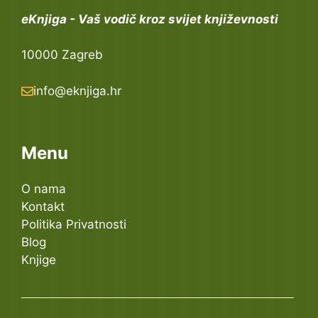
eKnjiga - Vaš vodič kroz svijet književnosti
10000 Zagreb
info@eknjiga.hr
Menu
O nama
Kontakt
Politika Privatnosti
Blog
Knjige