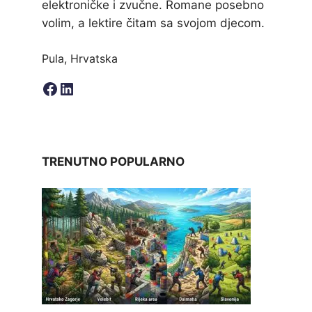
elektroničke i zvučne. Romane posebno
volim, a lektire čitam sa svojom djecom.
Pula, Hrvatska
Facebook
LinkedIn
TRENUTNO POPULARNO