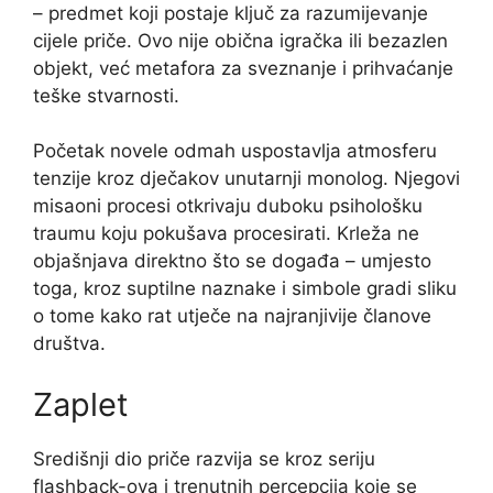
– predmet koji postaje ključ za razumijevanje
cijele priče. Ovo nije obična igračka ili bezazlen
objekt, već metafora za sveznanje i prihvaćanje
teške stvarnosti.
Početak novele odmah uspostavlja atmosferu
tenzije kroz dječakov unutarnji monolog. Njegovi
misaoni procesi otkrivaju duboku psihološku
traumu koju pokušava procesirati. Krleža ne
objašnjava direktno što se događa – umjesto
toga, kroz suptilne naznake i simbole gradi sliku
o tome kako rat utječe na najranjivije članove
društva.
Zaplet
Središnji dio priče razvija se kroz seriju
flashback-ova i trenutnih percepcija koje se