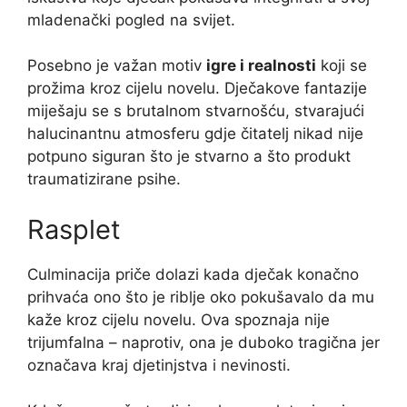
mladenački pogled na svijet.
Posebno je važan motiv
igre i realnosti
koji se
prožima kroz cijelu novelu. Dječakove fantazije
miješaju se s brutalnom stvarnošću, stvarajući
halucinantnu atmosferu gdje čitatelj nikad nije
potpuno siguran što je stvarno a što produkt
traumatizirane psihe.
Rasplet
Culminacija priče dolazi kada dječak konačno
prihvaća ono što je riblje oko pokušavalo da mu
kaže kroz cijelu novelu. Ova spoznaja nije
trijumfalna – naprotiv, ona je duboko tragična jer
označava kraj djetinjstva i nevinosti.