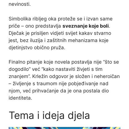
nevinosti.
Simbolika ribljeg oka proteže se i izvan same
priče – ono predstavlja
sveznanje koje boli
.
Dječak je prisiljen vidjeti svijet kakav stvarno
jest, bez iluzija i zaštitnih mehanizama koje
djetinjstvo obično pruža.
Finalno pitanje koje novela postavlja nije “što se
dogodilo” već “kako nastaviti živjeti s tim
znanjem”. Krležin odgovor je složen i neheroičan
– življenje s traumom nije pobjeđivanje nad
njom, već prihvaćanje da je ona postala dio
identiteta.
Tema i ideja djela