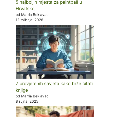
5 najboljih mjesta za paintball u
Hrvatskoj
od Marria Beklavac
12 svibnja, 2026
7 provjerenih savjeta kako brže čitati
knjige
od Marria Beklavac
8 rujna, 2025