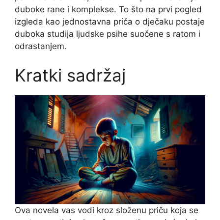
duboke rane i komplekse. To što na prvi pogled
izgleda kao jednostavna priča o dječaku postaje
duboka studija ljudske psihe suočene s ratom i
odrastanjem.
Kratki sadržaj
Ova novela vas vodi kroz složenu priču koja se