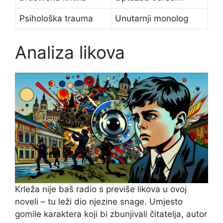
Psihološka trauma
Unutarnji monolog
Analiza likova
Krleža nije baš radio s previše likova u ovoj
noveli – tu leži dio njezine snage. Umjesto
gomile karaktera koji bi zbunjivali čitatelja, autor