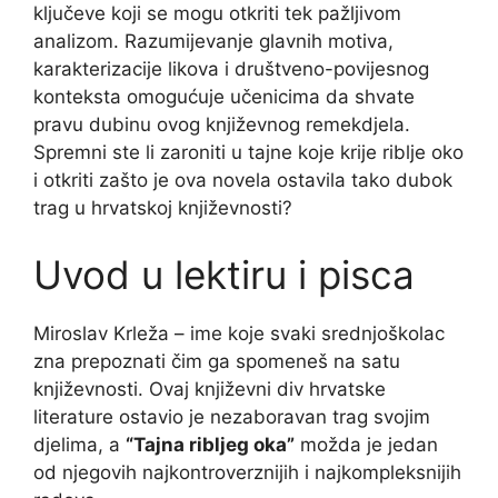
ključeve koji se mogu otkriti tek pažljivom
analizom. Razumijevanje glavnih motiva,
karakterizacije likova i društveno-povijesnog
konteksta omogućuje učenicima da shvate
pravu dubinu ovog književnog remekdjela.
Spremni ste li zaroniti u tajne koje krije riblje oko
i otkriti zašto je ova novela ostavila tako dubok
trag u hrvatskoj književnosti?
Uvod u lektiru i pisca
Miroslav Krleža – ime koje svaki srednjoškolac
zna prepoznati čim ga spomeneš na satu
književnosti. Ovaj književni div hrvatske
literature ostavio je nezaboravan trag svojim
djelima, a
“Tajna ribljeg oka”
možda je jedan
od njegovih najkontroverznijih i najkompleksnijih