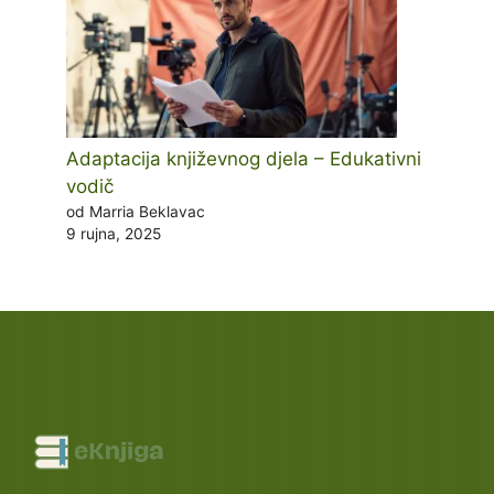
Adaptacija književnog djela – Edukativni
vodič
od Marria Beklavac
9 rujna, 2025