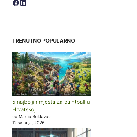
Facebook
LinkedIn
TRENUTNO POPULARNO
5 najboljih mjesta za paintball u
Hrvatskoj
od Marria Beklavac
12 svibnja, 2026