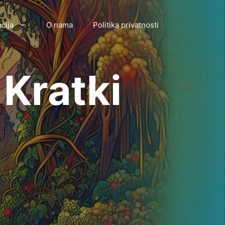
cija
O nama
Politika privatnosti
 Kratki