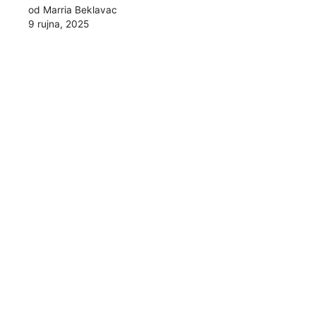
od Marria Beklavac
9 rujna, 2025