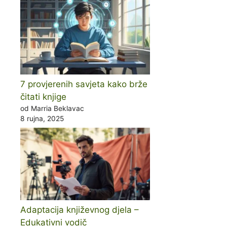
7 provjerenih savjeta kako brže
čitati knjige
od Marria Beklavac
8 rujna, 2025
Adaptacija književnog djela –
Edukativni vodič