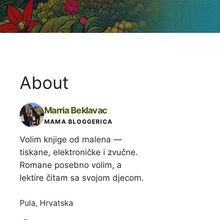
About
Marria Beklavac
MAMA BLOGGERICA
Volim knjige od malena —
tiskane, elektroničke i zvučne.
Romane posebno volim, a
lektire čitam sa svojom djecom.
Pula, Hrvatska