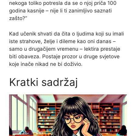
nekoga toliko potresla da se o njoj priča 100
godina kasnije – nije li ti zanimljivo saznati
zašto?”
Kad učenik shvati da čita o ljudima koji su imali
iste strahove, želje i dileme kao oni danas –
samo u drugačijem vremenu – lektira prestaje
biti obaveza. Postaje prozor u druge svjetove
koje inače nikad ne bi doživio.
Kratki sadržaj