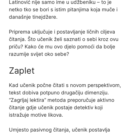
Latinović nije samo ime u udžbeniku – to je
netko tko se bori s istim pitanjima koja muče i
današnje tinejdžere.
Priprema uključuje i postavljanje ličnih ciljeva
čitanja. Što učenik želi saznati o sebi kroz ovu
priču? Kako će mu ovo djelo pomoći da bolje
razumije svijet oko sebe?
Zaplet
Kad učenik počne čitati s novom perspektivom,
tekst dobiva potpuno drugačiju dimenziju.
“Zagrljaj lektira” metoda preporučuje aktivno
čitanje gdje učenik postaje detektiv koji
istražuje motive likova.
Umjesto pasivnog čitanja, učenik postavlja