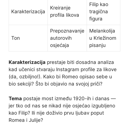
Filip kao
Kreiranje
Karakterizacija
tragična
profila likova
figura
Prepoznavanje
Melankolija
Ton
autorovih
u Krležinom
osjećaja
pisanju
Karakterizacija
prestaje biti dosadna analiza
kad učenici stvaraju Instagram profile za likove
(da, ozbiljno!). Kako bi Romeo opisao sebe u
bio sekciji? Što bi objavio na svojoj priči?
Tema
postaje most između 1920-ih i danas —
jer tko od nas se nikad nije osjećao izgubljeno
kao Filip? Ili nije doživio prvu ljubav poput
Romea i Julije?