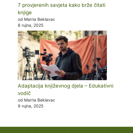
7 provjerenih savjeta kako brže čitati
knjige
od Marria Beklavac
8 rujna, 2025
Adaptacija književnog djela – Edukativni
vodič
od Marria Beklavac
9 rujna, 2025