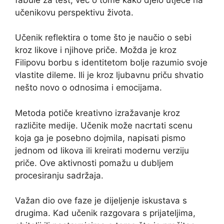
učenikovu perspektivu života.
Učenik reflektira o tome što je naučio o sebi
kroz likove i njihove priče. Možda je kroz
Filipovu borbu s identitetom bolje razumio svoje
vlastite dileme. Ili je kroz ljubavnu priču shvatio
nešto novo o odnosima i emocijama.
Metoda potiče kreativno izražavanje kroz
različite medije. Učenik može nacrtati scenu
koja ga je posebno dojmila, napisati pismo
jednom od likova ili kreirati modernu verziju
priče. Ove aktivnosti pomažu u dubljem
procesiranju sadržaja.
Važan dio ove faze je dijeljenje iskustava s
drugima. Kad učenik razgovara s prijateljima,