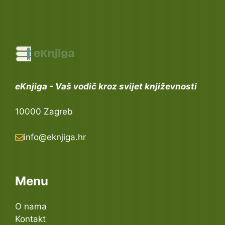
eKnjiga - Vaš vodič kroz svijet književnosti
10000 Zagreb
info@eknjiga.hr
Menu
O nama
Kontakt