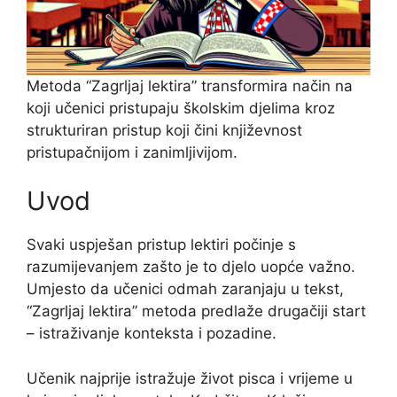
Metoda “Zagrljaj lektira” transformira način na
koji učenici pristupaju školskim djelima kroz
strukturiran pristup koji čini književnost
pristupačnijom i zanimljivijom.
Uvod
Svaki uspješan pristup lektiri počinje s
razumijevanjem zašto je to djelo uopće važno.
Umjesto da učenici odmah zaranjaju u tekst,
“Zagrljaj lektira” metoda predlaže drugačiji start
– istraživanje konteksta i pozadine.
Učenik najprije istražuje život pisca i vrijeme u