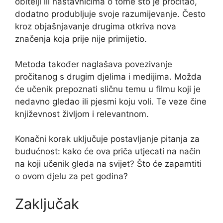
obitelji ili nastavnicima o tome što je pročitao,
dodatno produbljuje svoje razumijevanje. Često
kroz objašnjavanje drugima otkriva nova
značenja koja prije nije primijetio.
Metoda također naglašava povezivanje
pročitanog s drugim djelima i medijima. Možda
će učenik prepoznati sličnu temu u filmu koji je
nedavno gledao ili pjesmi koju voli. Te veze čine
književnost življom i relevantnom.
Konačni korak uključuje postavljanje pitanja za
budućnost: kako će ova priča utjecati na način
na koji učenik gleda na svijet? Što će zapamtiti
o ovom djelu za pet godina?
Zaključak