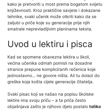
kako je pretvoriti u most prema bogatom svijetu
književnosti. Kroz praktične savjete i dokazane
tehnike, svaki učenik može otkriti kako da se
zaljubi u priče koje su generacije prije njih
smatrale neprevladljivim planinama teksta.
Uvod u lektiru i pisca
Kad se spomene obavezna lektira u školi,
većina učenika odmah pomisli na dosadne
stranice prepune kompliciranih rečenica koje
jednostavno… ne govore ništa. Ali tu dolazi do
greške koja košta cijele generacije čitatelja.
Svaki pisac koji se našao na popisu školske
lektire ima svoju priču – a ta priča često
objašnjava zašto je njihovo djelo postalo
toliko