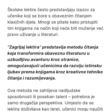
Školske lektire često predstavljaju izazov za
učenike koji se bore s obaveznim čitanjem
klasičnih djela. Mnogi se pitate kako pristupiti
tim knjigama na način koji neće biti mučenje već
pravo uživanje u literaturi.
“Zagrljaj lektira” predstavlja metodu čitanja
koja transformira obaveznu literaturu u
uzbudljivu avanturu kroz stranice,
omogućavajući učenicima da razviju istinsku
ljubav prema knjigama kroz kreativne tehnike
čitanja i razumijevanja.
Ova metoda ne zahtijeva nadljudske
sposobnosti ili poseban talent – potrebna je
samo drugačija perspektiva. Umjesto da se
lektira doživljava kao teret, učenici mogu naučiti