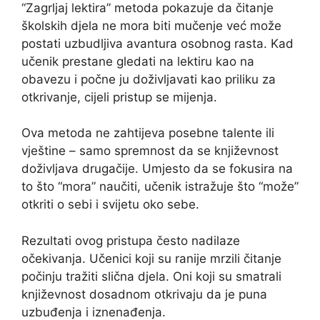
“Zagrljaj lektira” metoda pokazuje da čitanje
školskih djela ne mora biti mučenje već može
postati uzbudljiva avantura osobnog rasta. Kad
učenik prestane gledati na lektiru kao na
obavezu i počne ju doživljavati kao priliku za
otkrivanje, cijeli pristup se mijenja.
Ova metoda ne zahtijeva posebne talente ili
vještine – samo spremnost da se književnost
doživljava drugačije. Umjesto da se fokusira na
to što “mora” naučiti, učenik istražuje što “može”
otkriti o sebi i svijetu oko sebe.
Rezultati ovog pristupa često nadilaze
očekivanja. Učenici koji su ranije mrzili čitanje
počinju tražiti slična djela. Oni koji su smatrali
književnost dosadnom otkrivaju da je puna
uzbuđenja i iznenađenja.