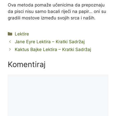
Ova metoda pomaže učenicima da prepoznaju
da pisci nisu samo bacali riječi na papir… oni su
gradili mostove između svojih srca i naših.
Kategorije
Lektire
Jane Eyre Lektira – Kratki Sadržaj
Kaktus Bajke Lektira – Kratki Sadržaj
Komentiraj
Komentar