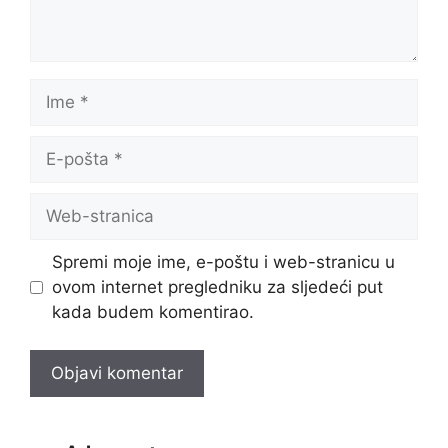
Ime
E-
pošta
Web-
stranica
Spremi moje ime, e-poštu i web-stranicu u
ovom internet pregledniku za sljedeći put
kada budem komentirao.