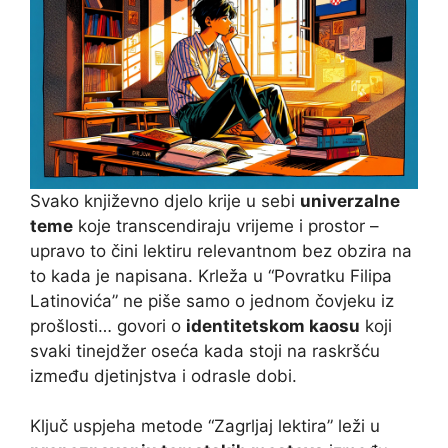
Svako književno djelo krije u sebi
univerzalne
teme
koje transcendiraju vrijeme i prostor –
upravo to čini lektiru relevantnom bez obzira na
to kada je napisana. Krleža u “Povratku Filipa
Latinovića” ne piše samo o jednom čovjeku iz
prošlosti… govori o
identitetskom kaosu
koji
svaki tinejdžer oseća kada stoji na raskršću
između djetinjstva i odrasle dobi.
Ključ uspjeha metode “Zagrljaj lektira” leži u