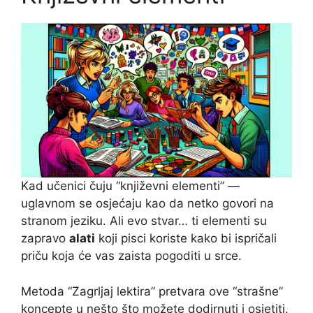
Kad učenici čuju “književni elementi” —
uglavnom se osjećaju kao da netko govori na
stranom jeziku. Ali evo stvar… ti elementi su
zapravo
alati
koji pisci koriste kako bi ispričali
priču koja će vas zaista pogoditi u srce.
Metoda “Zagrljaj lektira” pretvara ove “strašne”
koncepte u nešto što možete dodirnuti i osjetiti.