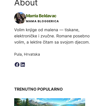
About
Marria Beklavac
MAMA BLOGGERICA
Volim knjige od malena — tiskane,
elektroničke i zvučne. Romane posebno
volim, a lektire čitam sa svojom djecom.
Pula, Hrvatska
Facebook
LinkedIn
TRENUTNO POPULARNO