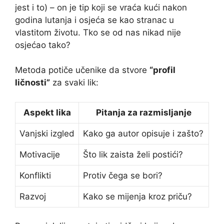
jest i to) – on je tip koji se vraća kući nakon
godina lutanja i osjeća se kao stranac u
vlastitom životu. Tko se od nas nikad nije
osjećao tako?
Metoda potiče učenike da stvore
“profil
ličnosti”
za svaki lik:
Aspekt lika
Pitanja za razmisljanje
Vanjski izgled
Kako ga autor opisuje i zašto?
Motivacije
Što lik zaista želi postići?
Konflikti
Protiv čega se bori?
Razvoj
Kako se mijenja kroz priču?