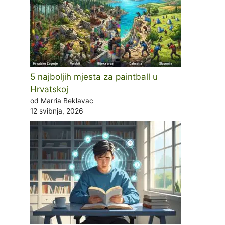
5 najboljih mjesta za paintball u
Hrvatskoj
od Marria Beklavac
12 svibnja, 2026