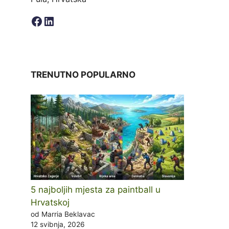
Facebook
LinkedIn
TRENUTNO POPULARNO
5 najboljih mjesta za paintball u
Hrvatskoj
od Marria Beklavac
12 svibnja, 2026