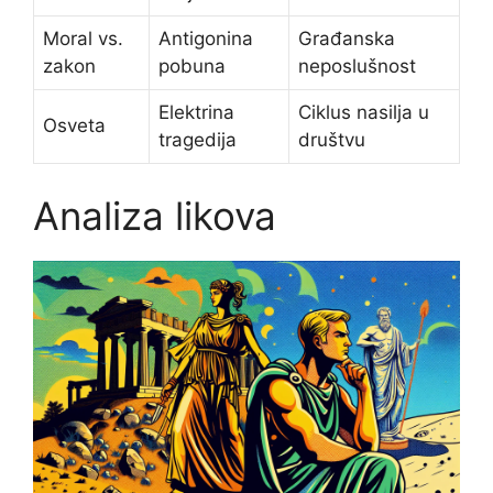
Moral vs.
Antigonina
Građanska
zakon
pobuna
neposlušnost
Elektrina
Ciklus nasilja u
Osveta
tragedija
društvu
Analiza likova