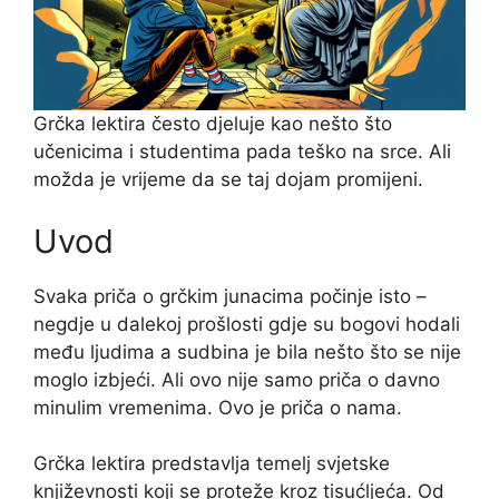
Grčka lektira često djeluje kao nešto što
učenicima i studentima pada teško na srce. Ali
možda je vrijeme da se taj dojam promijeni.
Uvod
Svaka priča o grčkim junacima počinje isto –
negdje u dalekoj prošlosti gdje su bogovi hodali
među ljudima a sudbina je bila nešto što se nije
moglo izbjeći. Ali ovo nije samo priča o davno
minulim vremenima. Ovo je priča o nama.
Grčka lektira predstavlja temelj svjetske
književnosti koji se proteže kroz tisućljeća. Od