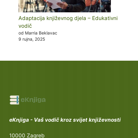
Adaptacija književnog djela – Edukativni
vodič
od Marria Beklavac
9 rujna, 2025
eKnjiga - Vaš vodič kroz svijet književnosti
10000 Zagreb