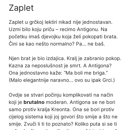
Zaplet
Zaplet u grčkoj lektiri nikad nije jednostavan.
Uzmi bilo koju priču – recimo Antigonu. Na
početku imaš djevojku koja želi pokopati brata.
Čini se kao nešto normalno? Pa… ne baš.
Njen brat je bio izdajica. Kralj je zabranio pokop.
Kazna za neposlušnost je smrt. A Antigona?
Ona jednostavno kaže: “Ma boli me briga.”
(Malo elegantnije naravno… ovo su ipak Grci.)
Ovdje se stvari počinju komplikovati na način
koji je
brutalno
moderan. Antigona se ne bori
samo protiv kralja Kreonta. Ona se bori protiv
cijelog sistema koji joj govori što smije a što ne
smije. Zvuči li ti to poznato? Koliko puta si se ti