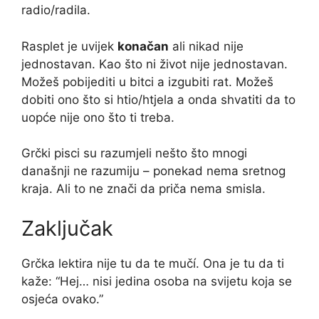
radio/radila.
Rasplet je uvijek
konačan
ali nikad nije
jednostavan. Kao što ni život nije jednostavan.
Možeš pobijediti u bitci a izgubiti rat. Možeš
dobiti ono što si htio/htjela a onda shvatiti da to
uopće nije ono što ti treba.
Grčki pisci su razumjeli nešto što mnogi
današnji ne razumiju – ponekad nema sretnog
kraja. Ali to ne znači da priča nema smisla.
Zaključak
Grčka lektira nije tu da te mučí. Ona je tu da ti
kaže: “Hej… nisi jedina osoba na svijetu koja se
osjeća ovako.”