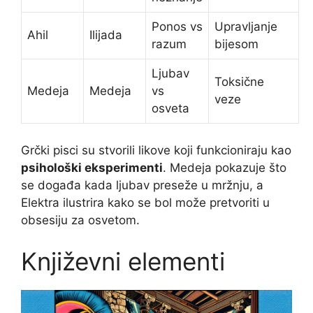
Ponos vs
Upravljanje
Ahil
Ilijada
razum
bijesom
Ljubav
Toksične
Medeja
Medeja
vs
veze
osveta
Grčki pisci su stvorili likove koji funkcioniraju kao
psihološki eksperimenti
. Medeja pokazuje što
se događa kada ljubav preseže u mržnju, a
Elektra ilustrira kako se bol može pretvoriti u
obsesiju za osvetom.
Književni elementi