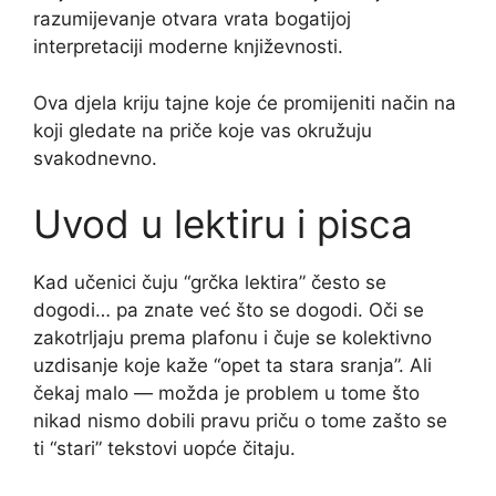
razumijevanje otvara vrata bogatijoj
interpretaciji moderne književnosti.
Ova djela kriju tajne koje će promijeniti način na
koji gledate na priče koje vas okružuju
svakodnevno.
Uvod u lektiru i pisca
Kad učenici čuju “grčka lektira” često se
dogodi… pa znate već što se dogodi. Oči se
zakotrljaju prema plafonu i čuje se kolektivno
uzdisanje koje kaže “opet ta stara sranja”. Ali
čekaj malo — možda je problem u tome što
nikad nismo dobili pravu priču o tome zašto se
ti “stari” tekstovi uopće čitaju.