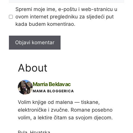
Spremi moje ime, e-poštu i web-stranicu u
ovom internet pregledniku za sljedeći put
kada budem komentirao.
About
Marria Beklavac
MAMA BLOGGERICA
Volim knjige od malena — tiskane,
elektroničke i zvučne. Romane posebno
volim, a lektire čitam sa svojom djecom.
Pula, Hrvatska