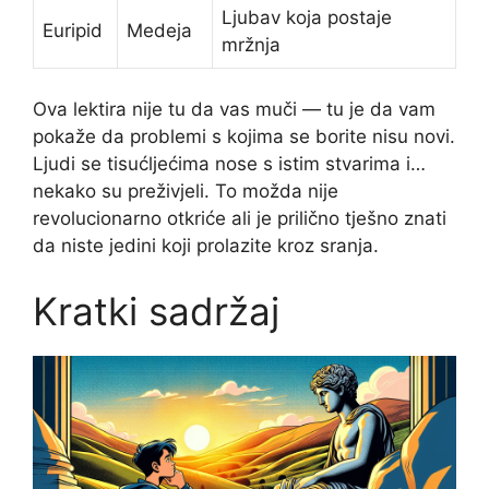
Ljubav koja postaje
Euripid
Medeja
mržnja
Ova lektira nije tu da vas muči — tu je da vam
pokaže da problemi s kojima se borite nisu novi.
Ljudi se tisućljećima nose s istim stvarima i…
nekako su preživjeli. To možda nije
revolucionarno otkriće ali je prilično tješno znati
da niste jedini koji prolazite kroz sranja.
Kratki sadržaj