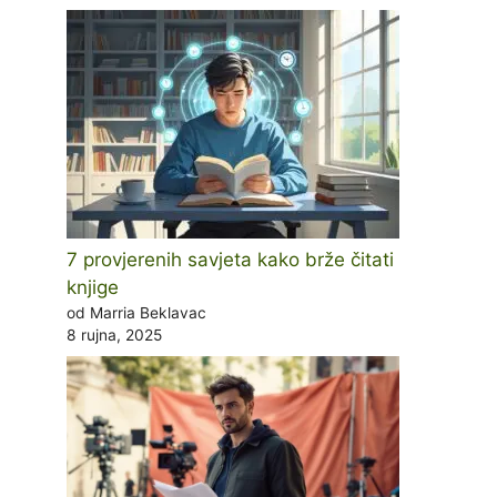
7 provjerenih savjeta kako brže čitati
knjige
od Marria Beklavac
8 rujna, 2025