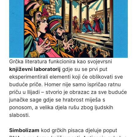
Grčka literatura funkcionira kao svojevrsni
književni laboratorij
gdje su se prvi put
eksperimentirali elementi koji će oblikovati sve
buduće priče. Homer nije samo ispričao ratnu
priču u Ilijadi – stvorio je obrazac za sve buduće
junačke sage gdje se hrabrost miješa s
ponosom, a velika djela rušu zbog ljudskih
slabosti.
Simbolizam
kod grčkih pisaca djeluje poput