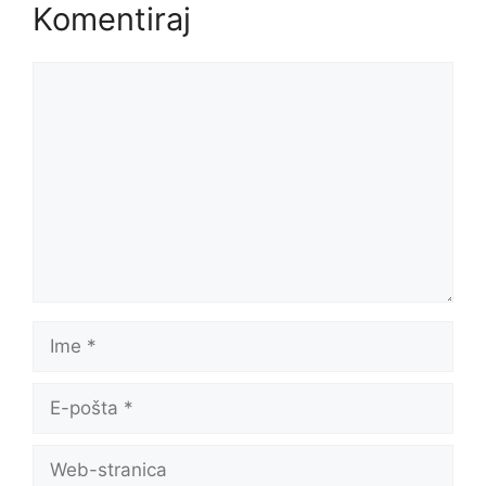
Komentiraj
Komentar
Ime
E-
pošta
Web-
stranica