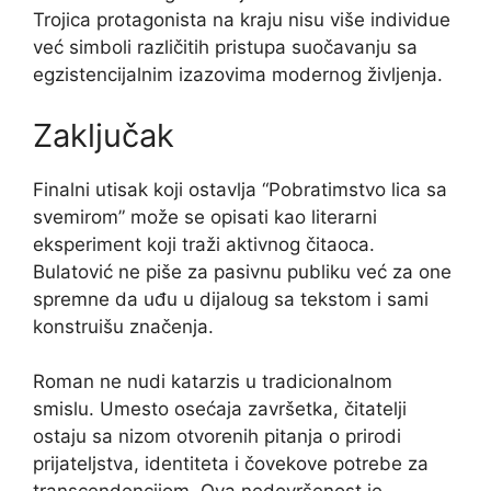
Trojica protagonista na kraju nisu više individue
već simboli različitih pristupa suočavanju sa
egzistencijalnim izazovima modernog življenja.
Zaključak
Finalni utisak koji ostavlja “Pobratimstvo lica sa
svemirom” može se opisati kao literarni
eksperiment koji traži aktivnog čitaoca.
Bulatović ne piše za pasivnu publiku već za one
spremne da uđu u dijaloug sa tekstom i sami
konstruišu značenja.
Roman ne nudi katarzis u tradicionalnom
smislu. Umesto osećaja završetka, čitatelji
ostaju sa nizom otvorenih pitanja o prirodi
prijateljstva, identiteta i čovekove potrebe za