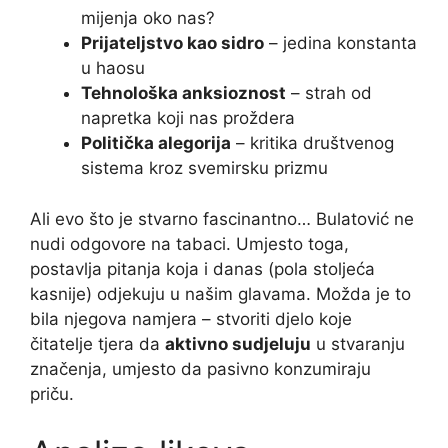
mijenja oko nas?
Prijateljstvo kao sidro
– jedina konstanta
u haosu
Tehnološka anksioznost
– strah od
napretka koji nas proždera
Politička alegorija
– kritika društvenog
sistema kroz svemirsku prizmu
Ali evo što je stvarno fascinantno… Bulatović ne
nudi odgovore na tabaci. Umjesto toga,
postavlja pitanja koja i danas (pola stoljeća
kasnije) odjekuju u našim glavama. Možda je to
bila njegova namjera – stvoriti djelo koje
čitatelje tjera da
aktivno sudjeluju
u stvaranju
značenja, umjesto da pasivno konzumiraju
priču.