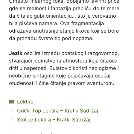
Umesto linearnog toka, dobijamo lavirint priče
gde se realnost i fantazija prepliću do te mere
da čitalac gubi orijentaciju… što je verovatno
bila pisčeva namera. Ova fragmentacija
odražava unutrašnje stanje likova koji se bore
da pronađu čvrsto tlo pod nogama.
Jezik
oscilira između poetskog i razgovornog,
stvarajući jedinstvenu atmosferu koja čitaoca
drži u napetosti. Bulatović koristi neologizme i
neobične sintagme koje pojačavaju osećaj
otuđenosti i čine čitanje pravom avanturom.
Kategorije
Lektire
Grički Top Lektira – Kratki Sadržaj
Stolice Lektira – Kratki Sadržaj