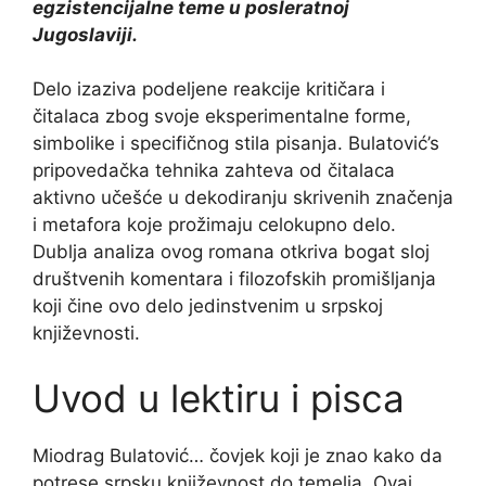
egzistencijalne teme u posleratnoj
Jugoslaviji.
Delo izaziva podeljene reakcije kritičara i
čitalaca zbog svoje eksperimentalne forme,
simbolike i specifičnog stila pisanja. Bulatović’s
pripovedačka tehnika zahteva od čitalaca
aktivno učešće u dekodiranju skrivenih značenja
i metafora koje prožimaju celokupno delo.
Dublja analiza ovog romana otkriva bogat sloj
društvenih komentara i filozofskih promišljanja
koji čine ovo delo jedinstvenim u srpskoj
književnosti.
Uvod u lektiru i pisca
Miodrag Bulatović… čovjek koji je znao kako da
potrese srpsku književnost do temelja. Ovaj