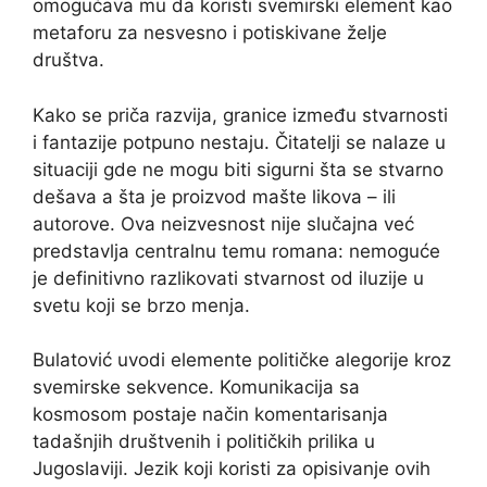
omogućava mu da koristi svemirski element kao
metaforu za nesvesno i potiskivane želje
društva.
Kako se priča razvija, granice između stvarnosti
i fantazije potpuno nestaju. Čitatelji se nalaze u
situaciji gde ne mogu biti sigurni šta se stvarno
dešava a šta je proizvod mašte likova – ili
autorove. Ova neizvesnost nije slučajna već
predstavlja centralnu temu romana: nemoguće
je definitivno razlikovati stvarnost od iluzije u
svetu koji se brzo menja.
Bulatović uvodi elemente političke alegorije kroz
svemirske sekvence. Komunikacija sa
kosmosom postaje način komentarisanja
tadašnjih društvenih i političkih prilika u
Jugoslaviji. Jezik koji koristi za opisivanje ovih