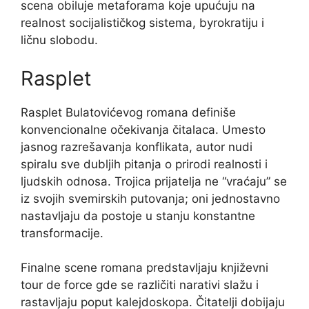
scena obiluje metaforama koje upućuju na
realnost socijalističkog sistema, byrokratiju i
ličnu slobodu.
Rasplet
Rasplet Bulatovićevog romana definiše
konvencionalne očekivanja čitalaca. Umesto
jasnog razrešavanja konflikata, autor nudi
spiralu sve dubljih pitanja o prirodi realnosti i
ljudskih odnosa. Trojica prijatelja ne “vraćaju” se
iz svojih svemirskih putovanja; oni jednostavno
nastavljaju da postoje u stanju konstantne
transformacije.
Finalne scene romana predstavljaju književni
tour de force gde se različiti narativi slažu i
rastavljaju poput kalejdoskopa. Čitatelji dobijaju