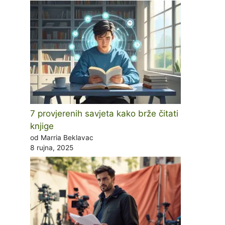
7 provjerenih savjeta kako brže čitati
knjige
od Marria Beklavac
8 rujna, 2025