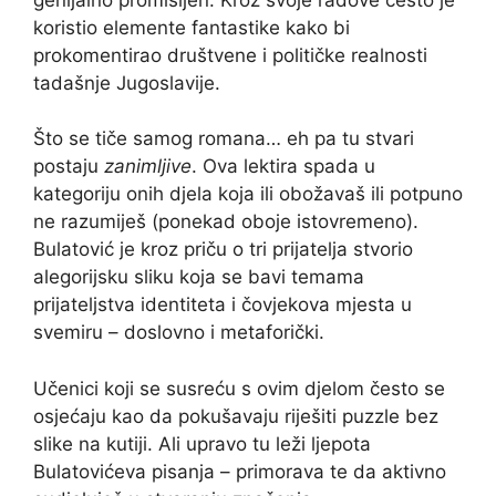
koristio elemente fantastike kako bi
prokomentirao društvene i političke realnosti
tadašnje Jugoslavije.
Što se tiče samog romana… eh pa tu stvari
postaju
zanimljive
. Ova lektira spada u
kategoriju onih djela koja ili obožavaš ili potpuno
ne razumiješ (ponekad oboje istovremeno).
Bulatović je kroz priču o tri prijatelja stvorio
alegorijsku sliku koja se bavi temama
prijateljstva identiteta i čovjekova mjesta u
svemiru – doslovno i metaforički.
Učenici koji se susreću s ovim djelom često se
osjećaju kao da pokušavaju riješiti puzzle bez
slike na kutiji. Ali upravo tu leži ljepota
Bulatovićeva pisanja – primorava te da aktivno