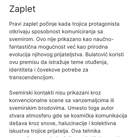
Zaplet
Pravi zaplet počinje kada trojica protagonista
otkrivaju sposobnost komuniciranja sa
svemirom. Ovo nije prikazano kao naučno-
fantastična mogućnost već kao prirodna
evolucija njihovog prijateljstva. Bulatović koristi
ovu premisu da istražuje teme otuđenja,
identiteta i čovekove potrebe za
transcendencijom.
Svemirski kontakti nisu prikazani kroz
konvencionalne scene sa vanzemaljcima ili
svemirskim brodovima. Umesto toga autor
stvara atmosferu gde se kosmička komunikacija
dešava kroz snove, halucinacije i kolektivna
iskustva trojice prijatelja. Ova tehnika