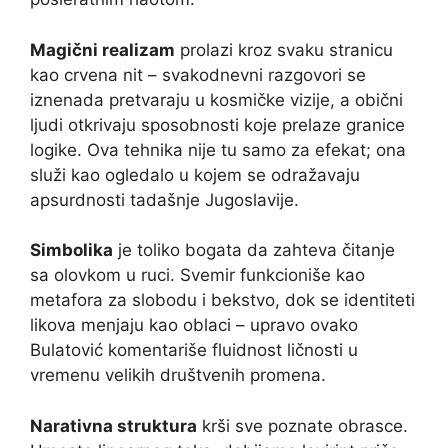
Magični realizam
prolazi kroz svaku stranicu
kao crvena nit – svakodnevni razgovori se
iznenada pretvaraju u kosmičke vizije, a obični
ljudi otkrivaju sposobnosti koje prelaze granice
logike. Ova tehnika nije tu samo za efekat; ona
služi kao ogledalo u kojem se odražavaju
apsurdnosti tadašnje Jugoslavije.
Simbolika
je toliko bogata da zahteva čitanje
sa olovkom u ruci. Svemir funkcioniše kao
metafora za slobodu i bekstvo, dok se identiteti
likova menjaju kao oblaci – upravo ovako
Bulatović komentariše fluidnost ličnosti u
vremenu velikih društvenih promena.
Narativna struktura
krši sve poznate obrasce.