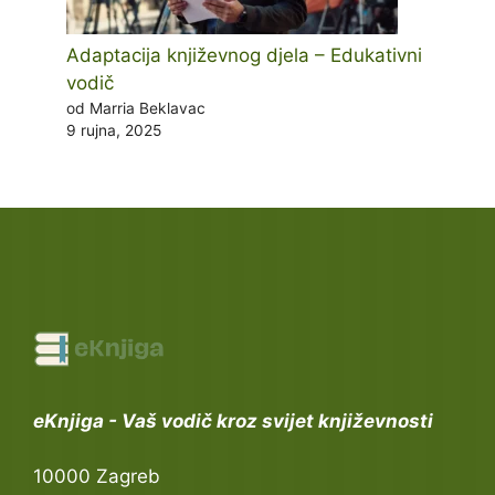
Adaptacija književnog djela – Edukativni
vodič
od Marria Beklavac
9 rujna, 2025
eKnjiga - Vaš vodič kroz svijet književnosti
10000 Zagreb