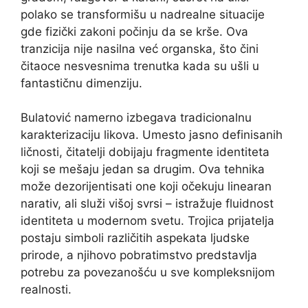
polako se transformišu u nadrealne situacije
gde fizički zakoni počinju da se krše. Ova
tranzicija nije nasilna već organska, što čini
čitaoce nesvesnima trenutka kada su ušli u
fantastičnu dimenziju.
Bulatović namerno izbegava tradicionalnu
karakterizaciju likova. Umesto jasno definisanih
ličnosti, čitatelji dobijaju fragmente identiteta
koji se mešaju jedan sa drugim. Ova tehnika
može dezorijentisati one koji očekuju linearan
narativ, ali služi višoj svrsi – istražuje fluidnost
identiteta u modernom svetu. Trojica prijatelja
postaju simboli različitih aspekata ljudske
prirode, a njihovo pobratimstvo predstavlja
potrebu za povezanošću u sve kompleksnijom
realnosti.