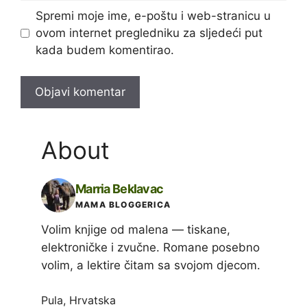
Spremi moje ime, e-poštu i web-stranicu u
ovom internet pregledniku za sljedeći put
kada budem komentirao.
About
Marria Beklavac
MAMA BLOGGERICA
Volim knjige od malena — tiskane,
elektroničke i zvučne. Romane posebno
volim, a lektire čitam sa svojom djecom.
Pula, Hrvatska