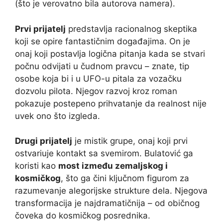
(što je verovatno bila autorova namera).
Prvi prijatelj
predstavlja racionalnog skeptika
koji se opire fantastičnim događajima. On je
onaj koji postavlja logična pitanja kada se stvari
počnu odvijati u čudnom pravcu – znate, tip
osobe koja bi i u UFO-u pitala za vozačku
dozvolu pilota. Njegov razvoj kroz roman
pokazuje postepeno prihvatanje da realnost nije
uvek ono što izgleda.
Drugi prijatelj
je mistik grupe, onaj koji prvi
ostvariuje kontakt sa svemirom. Bulatović ga
koristi kao
most između zemaljskog i
kosmičkog
, što ga čini ključnom figurom za
razumevanje alegorijske strukture dela. Njegova
transformacija je najdramatičnija – od običnog
čoveka do kosmičkog posrednika.