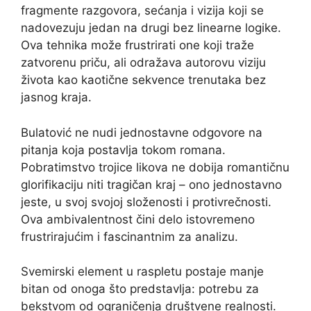
fragmente razgovora, sećanja i vizija koji se
nadovezuju jedan na drugi bez linearne logike.
Ova tehnika može frustrirati one koji traže
zatvorenu priču, ali odražava autorovu viziju
života kao kaotične sekvence trenutaka bez
jasnog kraja.
Bulatović ne nudi jednostavne odgovore na
pitanja koja postavlja tokom romana.
Pobratimstvo trojice likova ne dobija romantičnu
glorifikaciju niti tragičan kraj – ono jednostavno
jeste, u svoj svojoj složenosti i protivrečnosti.
Ova ambivalentnost čini delo istovremeno
frustrirajućim i fascinantnim za analizu.
Svemirski element u raspletu postaje manje
bitan od onoga što predstavlja: potrebu za
bekstvom od ograničenja društvene realnosti.