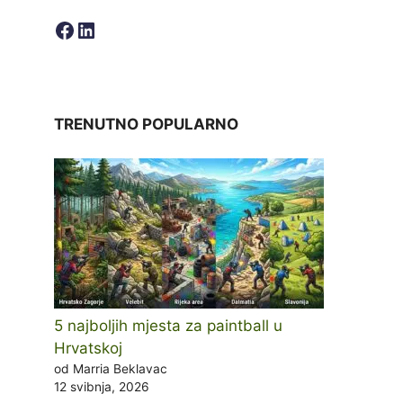
Facebook
LinkedIn
TRENUTNO POPULARNO
5 najboljih mjesta za paintball u
Hrvatskoj
od Marria Beklavac
12 svibnja, 2026