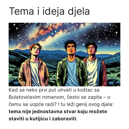
Tema i ideja djela
Kad se neko prvi put uhvati u koštac sa
Bulatovićevim romanom, često se zapita – o
čemu se uopće radi? I tu leži genij ovog djela:
tema nije jednostavna stvar koju možete
staviti u kutijicu i zaboraviti
.