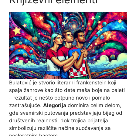
Bulatović je stvorio literarni frankenstein koji
spaja žanrove kao što dete meša boje na paleti
– rezultat je nešto potpuno novo i pomalo
zastrašujuće.
Alegorija
dominira celim delom,
gde svemirski putovanja predstavljaju bijeg od
društvenih realnosti, dok trojica prijatelja
simbolizuju različite načine suočavanja sa
posleratnim haotom.